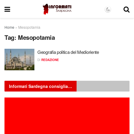
Home
»
Mesopotamia
Tag:
Mesopotamia
Geografia politica del Medioriente
DI
REDAZIONE
Informati Sardegna consiglia…