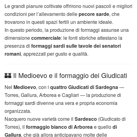
Le grandi pianure coltivate offrirono nuovi pascoli e migliori
condizioni per l’allevamento delle
pecore sarde
, che
trovarono in questi spazi fertili un ambiente ideale.
In questo periodo, la produzione di formaggi assunse una
dimensione
commerciale
: le fonti storiche attestano la
presenza di
formaggi sardi sulle tavole dei senatori
romani
, apprezzati per gusto e qualità.
🏰 Il Medioevo e il formaggio dei Giudicati
Nel
Medioevo
, con i
quattro Giudicati di Sardegna
—
Torres, Gallura, Arborea e Cagliari — la produzione di
formaggi sardi divenne una vera e propria economia
organizzata.
Nacquero nuove varietà come il
Sardesco
(Giudicato di
Torres), il
formaggio bianco di Arborea
e quello
di
Gallura
, che già allora anticipavano molte delle