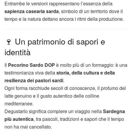
Entrambe le versioni rappresentano l’essenza della
sapienza casearia sarda
, simbolo di un territorio dove il
tempo e la natura dettano ancora i ritmi della produzione.
🍷 Un patrimonio di sapori e
identità
Il
Pecorino Sardo DOP
è molto più di un formaggio: è una
testimonianza viva della
storia, della cultura e della
resilienza dei pastori sardi
.
Ogni forma racchiude secoli di conoscenze, il profumo del
latte genuino e il gusto autentico delle colline
mediterranee.
Degustarlo significa compiere un viaggio nella
Sardegna
più autentica
, tra pascoli, tradizioni e sapori che il tempo
non ha mai cancellato.