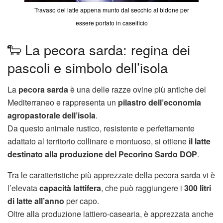
Travaso del latte appena munto dal secchio al bidone per
essere portato in caseificio
🐑 La pecora sarda: regina dei
pascoli e simbolo dell’isola
La
pecora sarda
è una delle razze ovine più antiche del
Mediterraneo e rappresenta un
pilastro dell’economia
agropastorale dell’isola
.
Da questo animale rustico, resistente e perfettamente
adattato al territorio collinare e montuoso, si ottiene
il latte
destinato alla produzione del Pecorino Sardo DOP
.
Tra le caratteristiche più apprezzate della pecora sarda vi è
l’elevata
capacità lattifera
, che può raggiungere i
300 litri
di latte all’anno
per capo.
Oltre alla produzione lattiero-casearia, è apprezzata anche