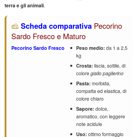
terra e gli animali
.
🧀
Pecorino
Scheda comparativa
Sardo Fresco e Maturo
Pecorino Sardo Fresco
Peso medio:
da 1 a 2,5
kg
Crosta:
liscia, sottile, di
colore
giallo paglierino
Pasta:
morbida,
compatta ed elastica, di
colore chiaro
Sapore:
dolce,
aromatico, con leggere
note acidule
Uso:
ottimo formaggio