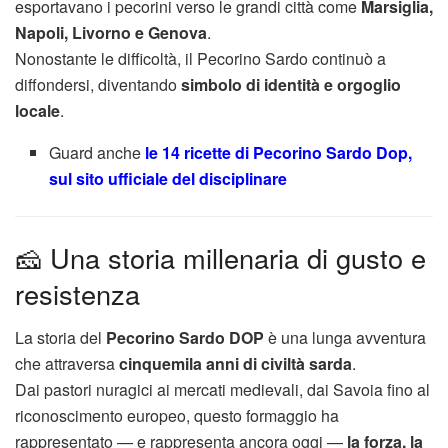
esportavano i pecorini verso le grandi città come
Marsiglia,
Napoli, Livorno e Genova
.
Nonostante le difficoltà, il Pecorino Sardo continuò a
diffondersi, diventando
simbolo di identità e orgoglio
locale
.
Guard anche
le 14 ricette di Pecorino Sardo Dop,
sul sito ufficiale del disciplinare
🧀 Una storia millenaria di gusto e
resistenza
La storia del
Pecorino Sardo DOP
è una lunga avventura
che attraversa
cinquemila anni di civiltà sarda
.
Dai pastori nuragici ai mercati medievali, dai Savoia fino al
riconoscimento europeo, questo formaggio ha
rappresentato — e rappresenta ancora oggi —
la forza, la