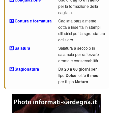
per la formazione della
cagliata.
4️⃣ Cottura e formatura
Cagliata parzialmente
cotta e inserita in stampi
cilindrici per la sgrondatura
del siero.
5️⃣ Salatura
Salatura a secco o in
salamoia per rafforzare
aroma e conservabilità.
6️⃣ Stagionatura
Da
20 a 60 giorni
per il
tipo
Dolce
, oltre
6 mesi
per il tipo
Maturo
.