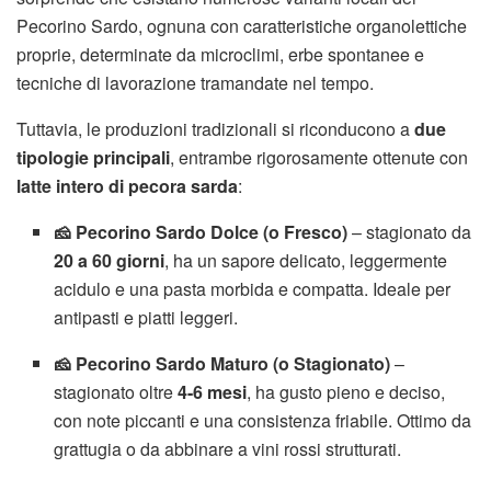
Pecorino Sardo, ognuna con caratteristiche organolettiche
proprie, determinate da microclimi, erbe spontanee e
tecniche di lavorazione tramandate nel tempo.
Tuttavia, le produzioni tradizionali si riconducono a
due
tipologie principali
, entrambe rigorosamente ottenute con
latte intero di pecora sarda
:
🧀 Pecorino Sardo Dolce (o Fresco)
– stagionato da
20 a 60 giorni
, ha un sapore delicato, leggermente
acidulo e una pasta morbida e compatta. Ideale per
antipasti e piatti leggeri.
🧀 Pecorino Sardo Maturo (o Stagionato)
–
stagionato oltre
4-6 mesi
, ha gusto pieno e deciso,
con note piccanti e una consistenza friabile. Ottimo da
grattugia o da abbinare a vini rossi strutturati.