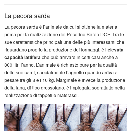
La pecora sarda
La pecora sarda è l’animale da cui si ottiene la materia
prima per la realizzazione del Pecorino Sardo DOP. Tra le
sue caratteristiche principali una delle più interessanti che
riguardano proprio la produzione dei formaggi, è l’
elevata
capacità lattifera
che può arrivare in certi casi anche a
300 litri l’anno. L’animale è richiesto pure per la qualità
delle sue carni, specialmente l’agnello quando arriva a
pesare tra gli 8 e i 10 kg. Marginale è invece la produzione
della lana, di tipo grossolano, è impiegata soprattutto nella
realizzazione di tappeti e materassi.