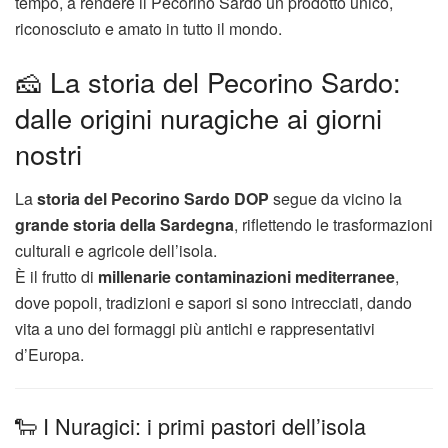
tempo, a rendere il Pecorino Sardo un prodotto unico,
riconosciuto e amato in tutto il mondo.
🧀 La storia del Pecorino Sardo:
dalle origini nuragiche ai giorni
nostri
La
storia del Pecorino Sardo DOP
segue da vicino la
grande storia della Sardegna
, riflettendo le trasformazioni
culturali e agricole dell’isola.
È il frutto di
millenarie contaminazioni mediterranee
,
dove popoli, tradizioni e sapori si sono intrecciati, dando
vita a uno dei formaggi più antichi e rappresentativi
d’Europa.
🐑 I Nuragici: i primi pastori dell’isola