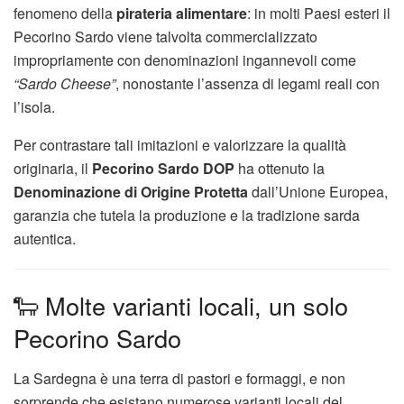
fenomeno della
pirateria alimentare
: in molti Paesi esteri il
Pecorino Sardo viene talvolta commercializzato
impropriamente con denominazioni ingannevoli come
“Sardo Cheese”
, nonostante l’assenza di legami reali con
l’isola.
Per contrastare tali imitazioni e valorizzare la qualità
originaria, il
Pecorino Sardo DOP
ha ottenuto la
Denominazione di Origine Protetta
dall’Unione Europea,
garanzia che tutela la produzione e la tradizione sarda
autentica.
🐑 Molte varianti locali, un solo
Pecorino Sardo
La Sardegna è una terra di pastori e formaggi, e non
sorprende che esistano numerose varianti locali del