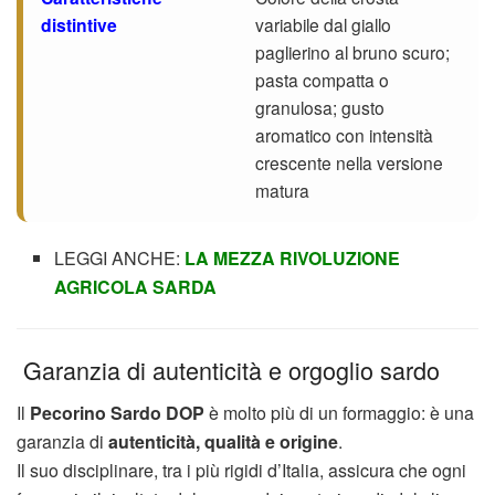
distintive
variabile dal giallo
paglierino al bruno scuro;
pasta compatta o
granulosa; gusto
aromatico con intensità
crescente nella versione
matura
LEGGI ANCHE:
LA MEZZA RIVOLUZIONE
AGRICOLA SARDA
Garanzia di autenticità e orgoglio sardo
Il
Pecorino Sardo DOP
è molto più di un formaggio: è una
garanzia di
autenticità, qualità e origine
.
Il suo disciplinare, tra i più rigidi d’Italia, assicura che ogni