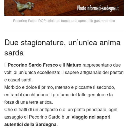
Pecorino Sardo DOP sciolto al fuoco, una specialità gastronomica
Due stagionature, un’unica anima
sarda
Il
Pecorino Sardo Fresco
e il
Maturo
rappresentano due
volti di un’unica eccellenza: il sapere artigianale dei pastori
e casari sardi.
Morbido e dolce il primo, intenso e piccante il secondo,
entrambi racchiudono il profumo del latte genuino e la
forza di una terra antica.
Che si tratti di un antipasto o di un piatto principale, ogni
assaggio di Pecorino Sardo è un
viaggio nei sapori
autentici della Sardegna
.