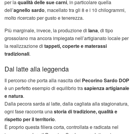
per la
qualità delle sue carni
, in particolare quella
dell’
agnello sardo
, macellato tra gli 8 e i 10 chilogrammi,
molto ricercato per gusto e tenerezza.
Più marginale, invece, la produzione di
lana
, di tipo
grossolano ma ancora impiegata nell’artigianato locale per
la realizzazione di
tappeti, coperte e materassi
tradizionali
.
Dal latte alla leggenda
Il percorso che porta alla nascita del
Pecorino Sardo DOP
è un perfetto esempio di equilibrio tra
sapienza artigianale
e natura
.
Dalla pecora sarda al latte, dalla cagliata alla stagionatura,
ogni fase racconta una
storia di tradizione, qualità e
rispetto per il territorio
.
È proprio questa filiera corta, controllata e radicata nel