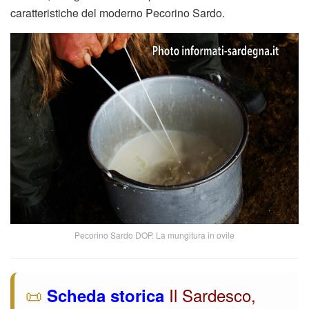
caratteristiche del moderno Pecorino Sardo.
Pecorino Sardo DOP. La mungitura in ovile
📜
Il Sardesco,
Scheda storica