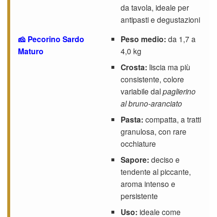
da tavola, ideale per
antipasti e degustazioni
🧀 Pecorino Sardo
Peso medio:
da 1,7 a
Maturo
4,0 kg
Crosta:
liscia ma più
consistente, colore
variabile dal
paglierino
al bruno-aranciato
Pasta:
compatta, a tratti
granulosa, con rare
occhiature
Sapore:
deciso e
tendente al piccante,
aroma intenso e
persistente
Uso:
ideale come