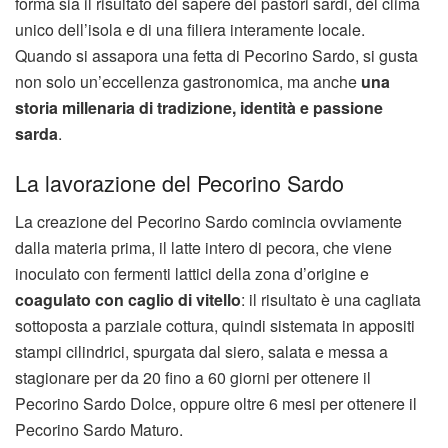
forma sia il risultato del sapere dei pastori sardi, del clima
unico dell’isola e di una filiera interamente locale.
Quando si assapora una fetta di Pecorino Sardo, si gusta
non solo un’eccellenza gastronomica, ma anche
una
storia millenaria di tradizione, identità e passione
sarda
.
La lavorazione del Pecorino Sardo
La creazione del Pecorino Sardo comincia ovviamente
dalla materia prima, il latte intero di pecora, che viene
inoculato con fermenti lattici della zona d’origine e
coagulato con caglio di vitello
: il risultato è una cagliata
sottoposta a parziale cottura, quindi sistemata in appositi
stampi cilindrici, spurgata dal siero, salata e messa a
stagionare per da 20 fino a 60 giorni per ottenere il
Pecorino Sardo Dolce, oppure oltre 6 mesi per ottenere il
Pecorino Sardo Maturo.