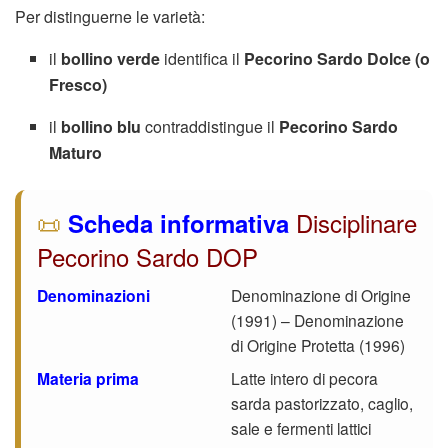
Per distinguerne le varietà:
il
bollino verde
identifica il
Pecorino Sardo Dolce (o
Fresco)
il
bollino blu
contraddistingue il
Pecorino Sardo
Maturo
📜
Disciplinare
Scheda informativa
Pecorino Sardo DOP
Denominazioni
Denominazione di Origine
(1991) – Denominazione
di Origine Protetta (1996)
Materia prima
Latte intero di pecora
sarda pastorizzato, caglio,
sale e fermenti lattici