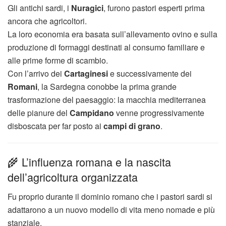
Gli antichi sardi, i
Nuragici
, furono pastori esperti prima
ancora che agricoltori.
La loro economia era basata sull’allevamento ovino e sulla
produzione di formaggi destinati al consumo familiare e
alle prime forme di scambio.
Con l’arrivo dei
Cartaginesi
e successivamente dei
Romani
, la Sardegna conobbe la prima grande
trasformazione del paesaggio: la macchia mediterranea
delle pianure del
Campidano
venne progressivamente
disboscata per far posto ai
campi di grano
.
🌾 L’influenza romana e la nascita
dell’agricoltura organizzata
Fu proprio durante il dominio romano che i pastori sardi si
adattarono a un nuovo modello di vita meno nomade e più
stanziale.