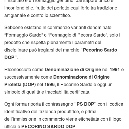
Il risultato è un formaggio genuino, dal sapore unico e
inconfondibile, frutto del perfetto equilibrio tra tradizione
artigianale e controllo scientifico.
Sebbene esistano in commercio varianti denominate
“Formaggio Sardo” o “Formaggio di Pecora Sardo”, solo il
prodotto che rispetta pienamente i parametri del
disciplinare può fregiarsi del marchio
“Pecorino Sardo
DOP”
.
Riconosciuto come
Denominazione di Origine
nel
1991
e
successivamente come
Denominazione di Origine
Protetta (DOP)
nel
1996
, il Pecorino Sardo è oggi un
simbolo di qualità e tracciabilità certificata.
Ogni forma riporta il contrassegno
“PS DOP”
con il codice
identificativo dell’azienda produttrice, e prima
dell’immissione in commercio viene etichettata con il logo
ufficiale
PECORINO SARDO DOP
.