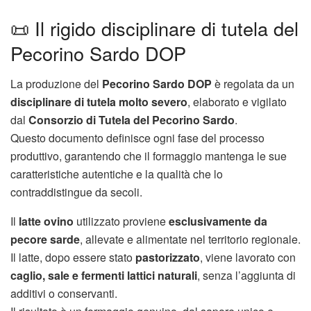
📜 Il rigido disciplinare di tutela del
Pecorino Sardo DOP
La produzione del
Pecorino Sardo DOP
è regolata da un
disciplinare di tutela molto severo
, elaborato e vigilato
dal
Consorzio di Tutela del Pecorino Sardo
.
Questo documento definisce ogni fase del processo
produttivo, garantendo che il formaggio mantenga le sue
caratteristiche autentiche e la qualità che lo
contraddistingue da secoli.
Il
latte ovino
utilizzato proviene
esclusivamente da
pecore sarde
, allevate e alimentate nel territorio regionale.
Il latte, dopo essere stato
pastorizzato
, viene lavorato con
caglio, sale e fermenti lattici naturali
, senza l’aggiunta di
additivi o conservanti.