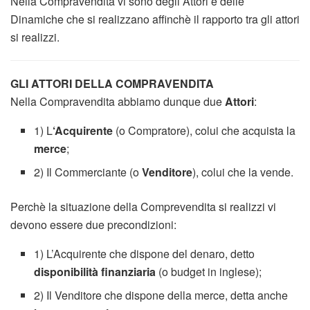
Nella Compravendita vi sono degli Attori e delle
Dinamiche che si realizzano affinchè il rapporto tra gli attori
si realizzi.
GLI ATTORI DELLA COMPRAVENDITA
Nella Compravendita abbiamo dunque due
Attori
:
1) L
‘Acquirente
(o Compratore), colui che acquista la
merce
;
2) Il Commerciante (o
Venditore
), colui che la vende.
Perchè la situazione della Comprevendita si realizzi vi
devono essere due precondizioni:
1) L’Acquirente che dispone del denaro, detto
disponibilità finanziaria
(o budget in inglese);
2) Il Venditore che dispone della merce, detta anche