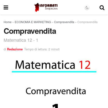
Home
»
ECONOMIA E MARKETING
»
Compravendita
»
Compravendita
Compravendita
Matematica 12 - 1
di
Redazione
Tempo di lettura: 2 minuti