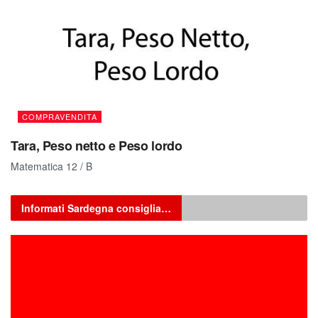
COMPRAVENDITA
Tara, Peso netto e Peso lordo
Matematica 12 / B
Informati Sardegna consiglia…