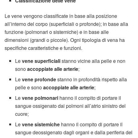
Classificazione delle vene
Le vene vengono classificate in base alla posizione
all’interno del corpo (superficiali o profonde); in base alla
funzione (polmonari o sistemiche) e in base alle
dimensioni (grandi o piccole). Ogni tipologia di vena ha
specifiche caratteristiche e funzioni.
Le
vene superficiali
stanno vicine alla pelle e non
sono
accoppiate alle arterie
;
Le
vene profonde
stanno in profondità rispetto alla
pelle e sono
accoppiate alle arterie
;
Le
vene polmonari
hanno il compito di portare il
sangue ossigenato dai polmoni all’atrio sinistro del
cuore;
Le
vene sistemiche
hanno il compito di portare il
sangue deossigenato dagli organi e dalla periferia del