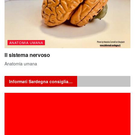
ANATOMIA UMANA
Il sistema nervoso
Anatomia umana
Informati Sardegna consiglia…