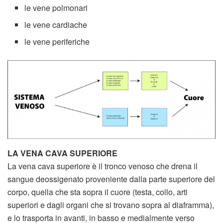
le vene polmonari
le vene cardiache
le vene periferiche
LA VENA CAVA SUPERIORE
La vena cava superiore è il tronco venoso che drena il
sangue deossigenato proveniente dalla parte superiore del
corpo, quella che sta sopra il cuore (testa, collo, arti
superiori e dagli organi che si trovano sopra al diaframma),
e lo trasporta in avanti, in basso e medialmente verso