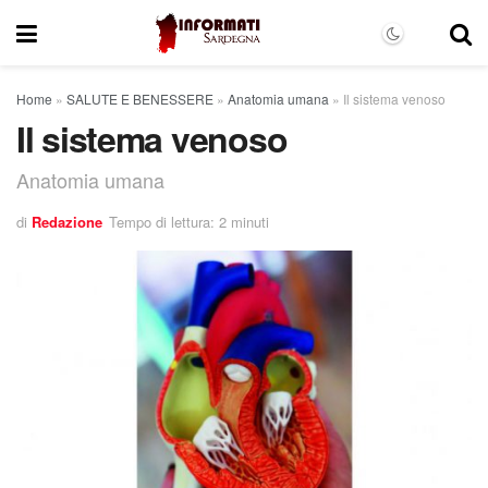
Home
»
SALUTE E BENESSERE
»
Anatomia umana
»
Il sistema venoso
Il sistema venoso
Anatomia umana
di
Redazione
Tempo di lettura: 2 minuti