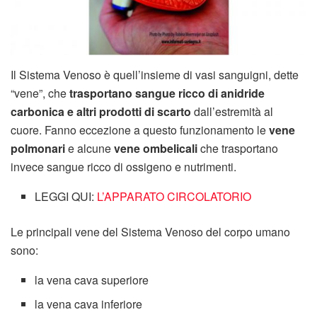
Il Sistema Venoso è quell’insieme di vasi sanguigni, dette
“vene”, che
trasportano sangue ricco di anidride
carbonica e altri prodotti di scarto
dall’estremità al
cuore. Fanno eccezione a questo funzionamento le
vene
polmonari
e alcune
vene ombelicali
che trasportano
invece sangue ricco di ossigeno e nutrimenti.
LEGGI QUI:
L’APPARATO CIRCOLATORIO
Le principali vene del Sistema Venoso del corpo umano
sono:
la vena cava superiore
la vena cava inferiore