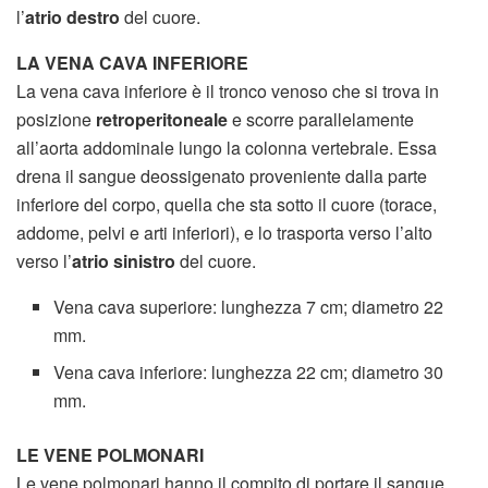
l’
atrio destro
del cuore.
LA VENA CAVA INFERIORE
La vena cava inferiore è il tronco venoso che si trova in
posizione
retroperitoneale
e scorre parallelamente
all’aorta addominale lungo la colonna vertebrale. Essa
drena il sangue deossigenato proveniente dalla parte
inferiore del corpo, quella che sta sotto il cuore (torace,
addome, pelvi e arti inferiori), e lo trasporta verso l’alto
verso l’
atrio sinistro
del cuore.
Vena cava superiore: lunghezza 7 cm; diametro 22
mm.
Vena cava inferiore: lunghezza 22 cm; diametro 30
mm.
LE VENE POLMONARI
Le vene polmonari hanno il compito di portare il sangue