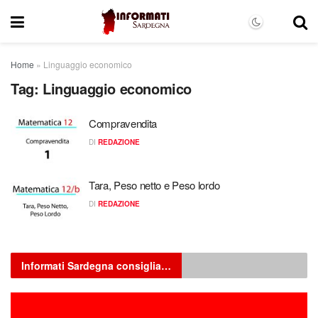
Home
»
Linguaggio economico
Tag:
Linguaggio economico
Compravendita
DI
REDAZIONE
Tara, Peso netto e Peso lordo
DI
REDAZIONE
Informati Sardegna consiglia…