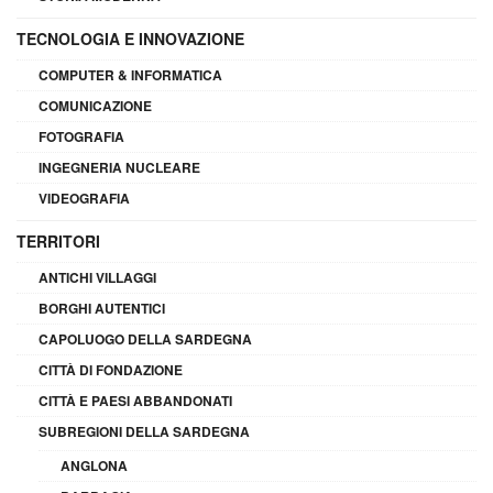
TECNOLOGIA E INNOVAZIONE
COMPUTER & INFORMATICA
COMUNICAZIONE
FOTOGRAFIA
INGEGNERIA NUCLEARE
VIDEOGRAFIA
TERRITORI
ANTICHI VILLAGGI
BORGHI AUTENTICI
CAPOLUOGO DELLA SARDEGNA
CITTÀ DI FONDAZIONE
CITTÀ E PAESI ABBANDONATI
SUBREGIONI DELLA SARDEGNA
ANGLONA