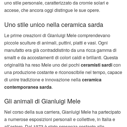
uno stile personale, caratterizzato da cromie solari e
accese, che ancora oggi distingue le sue opere.
Uno stile unico nella ceramica sarda
Le prime creazioni di Gianluigi Mele comprendevano
piccole sculture di animali, puttini, piatti e vasi. Ogni
manufatto era già contraddistinto da una ricca gamma di
smalti e da accostamenti di colori caldi e brillanti. Questa
originalità ha reso Mele uno dei pochi
ceramisti sardi
con
una produzione costante e riconoscibile nel tempo, capace
di unire tradizione e innovazione nella
ceramica
contemporanea sarda
.
Gli animali di Gianluigi Mele
Nel corso della sua carriera, Gianluigi Mele ha partecipato
a numerose esposizioni personali e collettive, in Italia e
all’estero. Dal 1973 è stato presenza costante alle