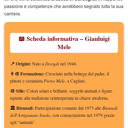
passione e competenze che avrebbero segnato tutta la sua
carriera.
📖 Scheda informativa – Gianluigi
Mele
📍 Origini:
Nato a
Dorgali
nel 1946.
👨‍🎨 Formazione:
Cresciuto nella bottega del padre, il
pittore e ceramista
Pietro Mele
, a Cagliari.
🎨 Stile:
Colori solari e brillanti, soggetti animali e figure
ispirate alla tradizione reinterpretata in chiave moderna.
🏛 Biennali:
Partecipazione costante dal 1973 alle
Biennali
dell’Artigianato Sardo
, con consacrazione nel 1979 grazie
agli “animali”.