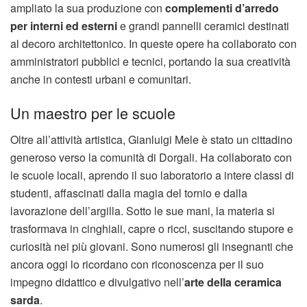
ampliato la sua produzione con
complementi d’arredo
per interni ed esterni
e grandi pannelli ceramici destinati
al decoro architettonico. In queste opere ha collaborato con
amministratori pubblici e tecnici, portando la sua creatività
anche in contesti urbani e comunitari.
Un maestro per le scuole
Oltre all’attività artistica, Gianluigi Mele è stato un cittadino
generoso verso la comunità di Dorgali. Ha collaborato con
le scuole locali, aprendo il suo laboratorio a intere classi di
studenti, affascinati dalla magia del tornio e dalla
lavorazione dell’argilla. Sotto le sue mani, la materia si
trasformava in cinghiali, capre o ricci, suscitando stupore e
curiosità nei più giovani. Sono numerosi gli insegnanti che
ancora oggi lo ricordano con riconoscenza per il suo
impegno didattico e divulgativo nell’
arte della ceramica
sarda
.