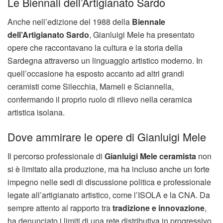
Le Biennali dell’Artigianato Sardo
Anche nell’edizione del 1988 della
Biennale
dell’Artigianato Sardo
, Gianluigi Mele ha presentato
opere che raccontavano la cultura e la storia della
Sardegna attraverso un linguaggio artistico moderno. In
quell’occasione ha esposto accanto ad altri grandi
ceramisti come Silecchia, Mameli e Sciannella,
confermando il proprio ruolo di rilievo nella ceramica
artistica isolana.
Dove ammirare le opere di Gianluigi Mele
Il percorso professionale di
Gianluigi Mele ceramista
non
si è limitato alla produzione, ma ha incluso anche un forte
impegno nelle sedi di discussione politica e professionale
legate all’artigianato artistico, come l’ISOLA e la CNA. Da
sempre attento al rapporto tra
tradizione e innovazione
,
ha denunciato i limiti di una rete distributiva in progressivo