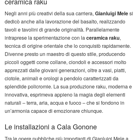
ceramica raku
Negli anni più creativi della sua carriera,
Gianluigi Mele
si
dedicò anche alla lavorazione del basalto, realizzando
tavoli e tavolini di grande originalità. Parallelamente
intraprese la sperimentazione con la
ceramica raku
,
tecnica di origine orientale che lo conquistò rapidamente.
Divenne presto un maestro di questo stile, producendo
piccoli oggetti come collane, ciondoli e accessori molto
apprezzati dalle giovani generazioni, oltre a vasi, piatti,
ciotole, animali e orologi a pendolo caratterizzati da
splendide policromie. La sua produzione raku, moderna e
innovativa, esprimeva appieno la magia degli elementi
naturali – terra, aria, acqua e fuoco – che si fondono in
un’armonia capace di emozionare chiunque.
Le installazioni a Cala Gonone
Tra le opere pubbliche più importanti di Gianluigi Mele a