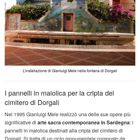
L’installazione di Gianluigi Mele nella fontana di Dorgali
I pannelli in maiolica per la cripta del
cimitero di Dorgali
Nel 1995 Gianluigi Mele realizzò una delle sue opere più
significative di
arte sacra contemporanea in Sardegna
: i
pannelli in maiolica destinati alla cripta del cimitero di
Dorgali. Si tratta di un ciclo monumentale composto da