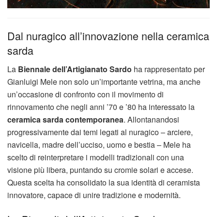
Dal nuragico all’innovazione nella ceramica
sarda
La
Biennale dell’Artigianato Sardo
ha rappresentato per
Gianluigi Mele non solo un’importante vetrina, ma anche
un’occasione di confronto con il movimento di
rinnovamento che negli anni ’70 e ’80 ha interessato la
ceramica sarda contemporanea
. Allontanandosi
progressivamente dai temi legati al nuragico – arciere,
navicella, madre dell’ucciso, uomo e bestia – Mele ha
scelto di reinterpretare i modelli tradizionali con una
visione più libera, puntando su cromie solari e accese.
Questa scelta ha consolidato la sua identità di ceramista
innovatore, capace di unire tradizione e modernità.