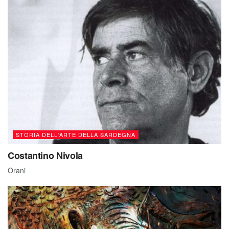
STORIA DELL'ARTE DELLA SARDEGNA
Costantino Nivola
Orani