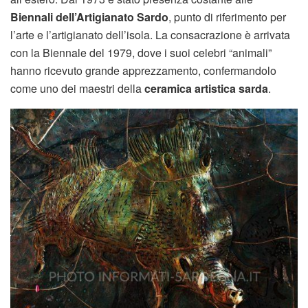
Biennali dell’Artigianato Sardo
, punto di riferimento per
l’arte e l’artigianato dell’isola. La consacrazione è arrivata
con la Biennale del 1979, dove i suoi celebri “animali”
hanno ricevuto grande apprezzamento, confermandolo
come uno dei maestri della
ceramica artistica sarda
.