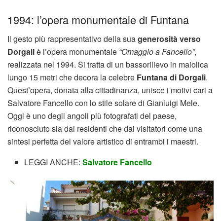
1994: l’opera monumentale di Funtana
Il gesto più rappresentativo della sua
generosità verso
Dorgali
è l’opera monumentale
“Omaggio a Fancello”
,
realizzata nel 1994. Si tratta di un bassorilievo in maiolica
lungo 15 metri che decora la celebre
Funtana di Dorgali
.
Quest’opera, donata alla cittadinanza, unisce i motivi cari a
Salvatore Fancello con lo stile solare di Gianluigi Mele.
Oggi è uno degli angoli più fotografati del paese,
riconosciuto sia dai residenti che dai visitatori come una
sintesi perfetta del valore artistico di entrambi i maestri.
LEGGI ANCHE:
Salvatore Fancello