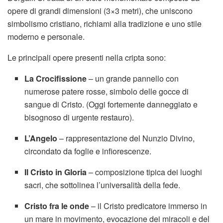
opere di grandi dimensioni (3×3 metri), che uniscono
simbolismo cristiano, richiami alla tradizione e uno stile
moderno e personale.
Le principali opere presenti nella cripta sono:
La Crocifissione
– un grande pannello con
numerose patere rosse, simbolo delle gocce di
sangue di Cristo. (Oggi fortemente danneggiato e
bisognoso di urgente restauro).
L’Angelo
– rappresentazione del Nunzio Divino,
circondato da foglie e infiorescenze.
Il Cristo in Gloria
– composizione tipica dei luoghi
sacri, che sottolinea l’universalità della fede.
Cristo fra le onde
– il Cristo predicatore immerso in
un mare in movimento, evocazione dei miracoli e del