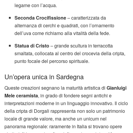
legame con l’acqua.
Seconda Crocifissione
– caratterizzata da
alternanza di cerchi e quadrati, con l’ornamento
dell’uva come richiamo alla vitalità della fede.
Statua di Cristo
– grande scultura in terracotta
smaltata, collocata al centro del crocevia della cripta,
punto focale del percorso spirituale.
Un’opera unica in Sardegna
Queste creazioni segnano la maturità artistica di
Gianluigi
Mele ceramista
, in grado di fondere segni antichi e
interpretazioni moderne in un linguaggio innovativo. Il ciclo
della cripta di Dorgali rappresenta non solo un patrimonio
locale di grande valore, ma anche un unicum nel
panorama regionale: raramente in Italia si trovano opere