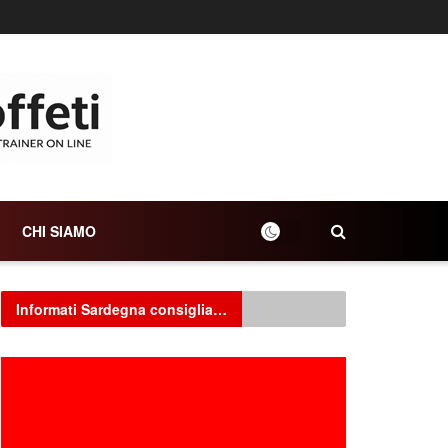
CHI SIAMO
Informati Sardegna consiglia…