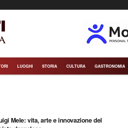
TORI
LUOGHI
STORIA
CULTURA
GASTRONOMIA
uigi Mele: vita, arte e innovazione del