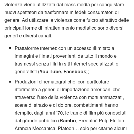
violenza viene utilizzata dai mass media per conquistare
nuovi spettatori da trasformare in fedeli consumatori di
genere. Ad utilizzare la violenza come fulcro attrattivo delle
principali forme di intrattenimento mediatico sono diversi
generi e diversi canali:
Piattaforme internet: con un accesso illimitato a
immagini e filmati provenienti da tutto il mondo e
trasmessi senza filtri in siti internet specializzati o
generalisti (
You Tube, Facebook
);
Produzioni cinematografiche: con particolare
riferimento a generi di importazione americani che
attraverso l’uso della violenza con morti ammazzati,
scene di strazio e di dolore, combattimenti hanno
riempito, dagli anni ’70, le trame di film più conosciuti
dal grande pubblico (
Rambo
, Predator, Pulp Fiction,
Arancia Meccanica, Platoon… solo per citarne alcuni