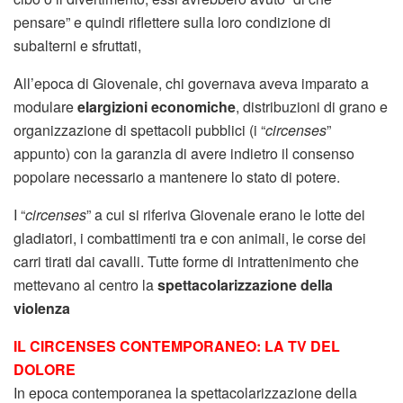
pensare” e quindi riflettere sulla loro condizione di
subalterni e sfruttati,
All’epoca di Giovenale, chi governava aveva imparato a
modulare
elargizioni economiche
, distribuzioni di grano e
organizzazione di spettacoli pubblici (i “
circenses
”
appunto) con la garanzia di avere indietro il consenso
popolare necessario a mantenere lo stato di potere.
I “
circenses
” a cui si riferiva Giovenale erano le lotte dei
gladiatori, i combattimenti tra e con animali, le corse dei
carri tirati dai cavalli. Tutte forme di intrattenimento che
mettevano al centro la
spettacolarizzazione della
violenza
IL CIRCENSES CONTEMPORANEO: LA TV DEL
DOLORE
In epoca contemporanea la spettacolarizzazione della