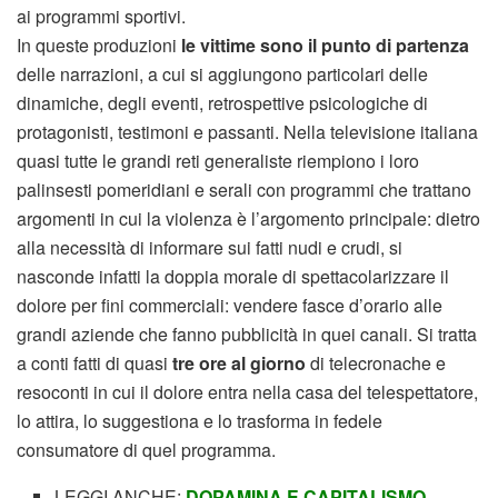
ai programmi sportivi.
In queste produzioni
le vittime sono il punto di partenza
delle narrazioni, a cui si aggiungono particolari delle
dinamiche, degli eventi, retrospettive psicologiche di
protagonisti, testimoni e passanti. Nella televisione italiana
quasi tutte le grandi reti generaliste riempiono i loro
palinsesti pomeridiani e serali con programmi che trattano
argomenti in cui la violenza è l’argomento principale: dietro
alla necessità di informare sui fatti nudi e crudi, si
nasconde infatti la doppia morale di spettacolarizzare il
dolore per fini commerciali: vendere fasce d’orario alle
grandi aziende che fanno pubblicità in quei canali. Si tratta
a conti fatti di quasi
tre ore al giorno
di telecronache e
resoconti in cui il dolore entra nella casa del telespettatore,
lo attira, lo suggestiona e lo trasforma in fedele
consumatore di quel programma.
LEGGI ANCHE:
DOPAMINA E CAPITALISMO