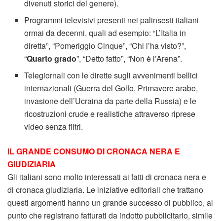
divenuti storici del genere).
Programmi televisivi presenti nei palinsesti italiani
ormai da decenni, quali ad esempio: “L’Italia in
diretta”, “Pomeriggio Cinque”, “Chi l’ha visto?”,
“
Quarto grado
”, “Detto fatto”, “Non è l’Arena”.
Telegiornali con le dirette sugli avvenimenti bellici
internazionali (Guerra del Golfo, Primavere arabe,
invasione dell’Ucraina da parte della Russia) e le
ricostruzioni crude e realistiche attraverso riprese
video senza filtri.
IL GRANDE CONSUMO DI CRONACA NERA E
GIUDIZIARIA
Gli italiani sono molto interessati ai fatti di cronaca nera e
di cronaca giudiziaria. Le iniziative editoriali che trattano
questi argomenti hanno un grande successo di pubblico, al
punto che registrano fatturati da indotto pubblicitario, simile