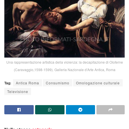
Una rappresentazione artistica della violenza: la decapitazione di Oloferne
(Caravaggio,1598-1599). Galleria Nazionale d’Arte Antica, Roma
Tag:
Antica Roma
Consumismo
Omologazione culturale
Televisione