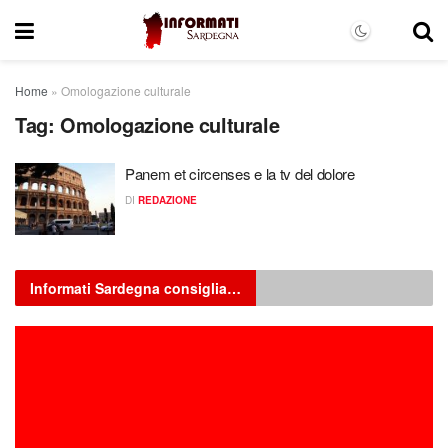
Home
»
Omologazione culturale
Tag:
Omologazione culturale
Panem et circenses e la tv del dolore
DI
REDAZIONE
Informati Sardegna consiglia…