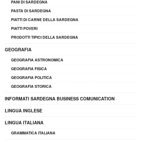
PANI DI SARDEGNA
PASTA DI SARDEGNA
PIATTI DI CARNE DELLA SARDEGNA
PIATTI POVERI
PRODOTTI TIPICI DELLA SARDEGNA
GEOGRAFIA
GEOGRAFIA ASTRONOMICA
GEOGRAFIA FISICA
GEOGRAFIA POLITICA
GEOGRAFIA STORICA
INFORMATI SARDEGNA BUSINESS COMUNICATION
LINGUA INGLESE
LINGUA ITALIANA
GRAMMATICA ITALIANA