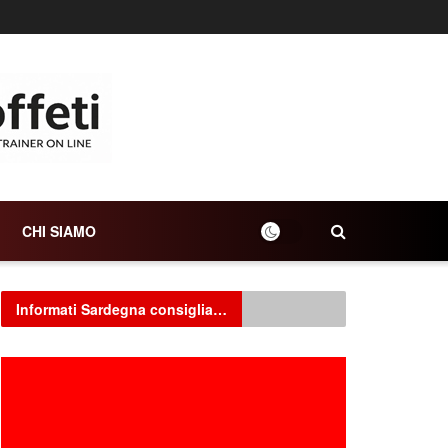
CHI SIAMO
Informati Sardegna consiglia…