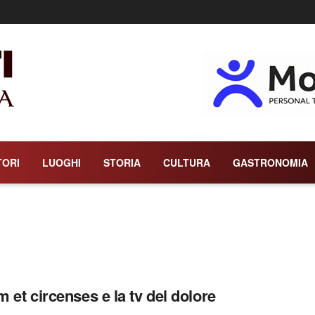
TORI
LUOGHI
STORIA
CULTURA
GASTRONOMIA
 et circenses e la tv del dolore