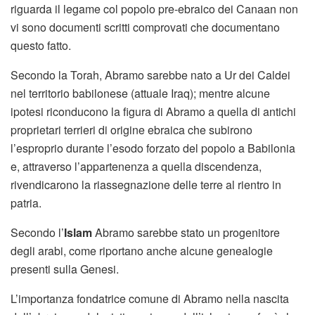
riguarda il legame col popolo pre-ebraico dei Canaan non
vi sono documenti scritti comprovati che documentano
questo fatto.
Secondo la Torah, Abramo sarebbe nato a Ur dei Caldei
nel territorio babilonese (attuale Iraq); mentre alcune
ipotesi riconducono la figura di Abramo a quella di antichi
proprietari terrieri di origine ebraica che subirono
l’esproprio durante l’esodo forzato del popolo a Babilonia
e, attraverso l’appartenenza a quella discendenza,
rivendicarono la riassegnazione delle terre al rientro in
patria.
Secondo l’
Islam
Abramo sarebbe stato un progenitore
degli arabi, come riportano anche alcune genealogie
presenti sulla Genesi.
L’importanza fondatrice comune di Abramo nella nascita