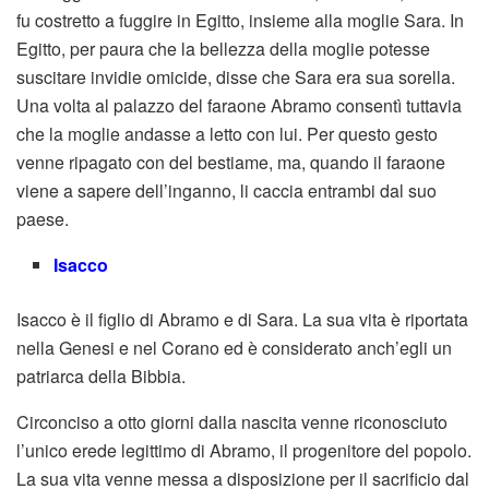
fu costretto a fuggire in Egitto, insieme alla moglie Sara. In
Egitto, per paura che la bellezza della moglie potesse
suscitare invidie omicide, disse che Sara era sua sorella.
Una volta al palazzo del faraone Abramo consentì tuttavia
che la moglie andasse a letto con lui. Per questo gesto
venne ripagato con del bestiame, ma, quando il faraone
viene a sapere dell’inganno, li caccia entrambi dal suo
paese.
Isacco
Isacco è il figlio di Abramo e di Sara. La sua vita è riportata
nella Genesi e nel Corano ed è considerato anch’egli un
patriarca della Bibbia.
Circonciso a otto giorni dalla nascita venne riconosciuto
l’unico erede legittimo di Abramo, il progenitore del popolo.
La sua vita venne messa a disposizione per il sacrificio dal