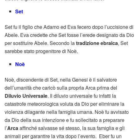
Set
Set fu il figlio che Adamo ed Eva fecero dopo l’uccisione di
Abele. Eva credette che Set fosse l’erede designato da Dio
per sostituire Abele. Secondo la
tradizione ebraica
, Set
sarebbe stato progenitore di Noè.
Noè
Noè, discendente di Set, nella Genesi è il salvatore
dell’umanità che caricò sulla propria Arca prima del
Diluvio Universale
. Il diluvio universale fu infatti la
catastrofe meteorologica voluta da Dio per eliminare la
violenza dilagante nella famiglia umana. Noè fu avvisato
da Dio della sua intenzione e fu sollecitato a preparare
l’
Arca
affinché salvasse sé stesso, la sua famiglia e gli
animali per garantire la vita dopo l’evento. Eber fu un