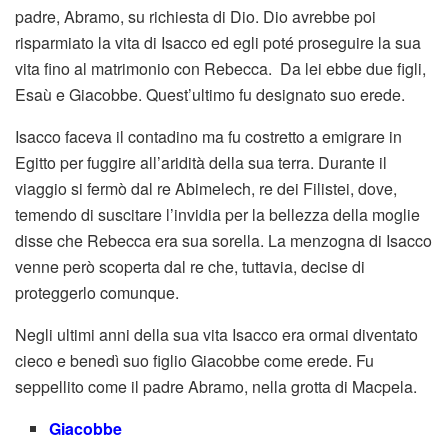
padre, Abramo, su richiesta di Dio. Dio avrebbe poi
risparmiato la vita di Isacco ed egli poté proseguire la sua
vita fino al matrimonio con Rebecca. Da lei ebbe due figli,
Esaù e Giacobbe. Quest’ultimo fu designato suo erede.
Isacco faceva il contadino ma fu costretto a emigrare in
Egitto per fuggire all’aridità della sua terra. Durante il
viaggio si fermò dal re Abimelech, re dei Filistei, dove,
temendo di suscitare l’invidia per la bellezza della moglie
disse che Rebecca era sua sorella. La menzogna di Isacco
venne però scoperta dal re che, tuttavia, decise di
proteggerlo comunque.
Negli ultimi anni della sua vita Isacco era ormai diventato
cieco e benedì suo figlio Giacobbe come erede. Fu
seppellito come il padre Abramo, nella grotta di Macpela.
Giacobbe