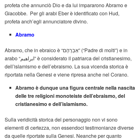
profeta che annunciò Dio e da lui impararono Abramo e
Giacobbe. Per gli arabi Eber è identificato con Hud,
profeta anch’egli annunciatore divino.
Abramo
Abramo, che in ebraico è “אַבְרָהָם” (“Padre di molti”) e in
arabo “ابراهيم” è considerato il patriarca del cristianesimo,
dell’islamismo e dell’ebraismo. La sua vicenda storica è
riportata nella Genesi e viene ripresa anche nel Corano.
Abramo è dunque una figura centrale nella nascita
delle tre religioni monoteiste dell’ebraismo, del
cristianesimo e dell’islamismo.
Sulla veridicità storica del personaggio non vi sono
elementi di certezza, non essendoci testimonianze diverse
da quelle riportate sulla Genesi. Neanche per quanto