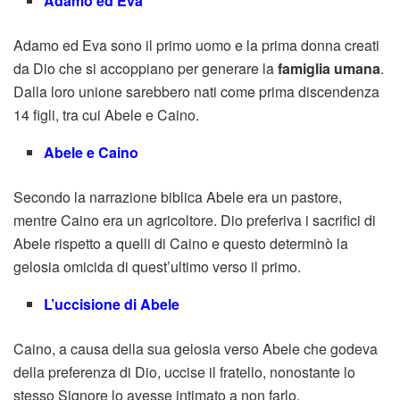
Adamo ed Eva
Adamo ed Eva sono il primo uomo e la prima donna creati
da Dio che si accoppiano per generare la
famiglia umana
.
Dalla loro unione sarebbero nati come prima discendenza
14 figli, tra cui Abele e Caino.
Abele e Caino
Secondo la narrazione biblica Abele era un pastore,
mentre Caino era un agricoltore. Dio preferiva i sacrifici di
Abele rispetto a quelli di Caino e questo determinò la
gelosia omicida di quest’ultimo verso il primo.
L’uccisione di Abele
Caino, a causa della sua gelosia verso Abele che godeva
della preferenza di Dio, uccise il fratello, nonostante lo
stesso Signore lo avesse intimato a non farlo.