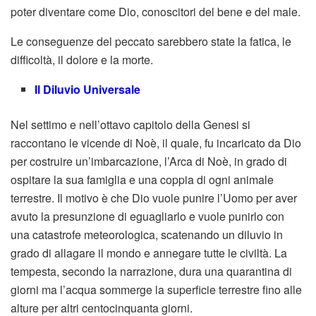
poter diventare come Dio, conoscitori del bene e del male.
Le conseguenze del peccato sarebbero state la fatica, le
difficoltà, il dolore e la morte.
Il Diluvio Universale
Nel settimo e nell’ottavo capitolo della Genesi si
raccontano le vicende di Noè, il quale, fu incaricato da Dio
per costruire un’imbarcazione, l’Arca di Noè, in grado di
ospitare la sua famiglia e una coppia di ogni animale
terrestre. Il motivo è che Dio vuole punire l’Uomo per aver
avuto la presunzione di eguagliarlo e vuole punirlo con
una catastrofe meteorologica, scatenando un diluvio in
grado di allagare il mondo e annegare tutte le civiltà. La
tempesta, secondo la narrazione, dura una quarantina di
giorni ma l’acqua sommerge la superficie terrestre fino alle
alture per altri centocinquanta giorni.