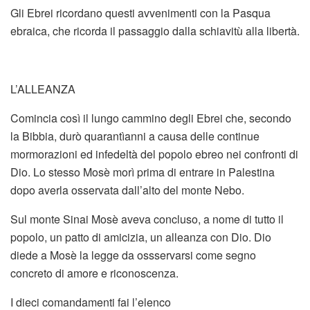
Gli Ebrei ricordano questi avvenimenti con la Pasqua
ebraica, che ricorda il passaggio dalla schiavitù alla libertà.
L’ALLEANZA
Comincia così il lungo cammino degli Ebrei che, secondo
la Bibbia, durò quarantìanni a causa delle continue
mormorazioni ed infedeltà del popolo ebreo nei confronti di
Dio. Lo stesso Mosè morì prima di entrare in Palestina
dopo averla osservata dall’alto del monte Nebo.
Sul monte Sinai Mosè aveva concluso, a nome di tutto il
popolo, un patto di amicizia, un alleanza con Dio. Dio
diede a Mosè la legge da ossservarsi come segno
concreto di amore e riconoscenza.
I dieci comandamenti fai l’elenco