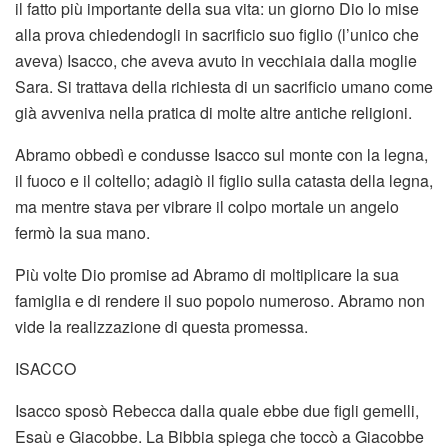
il fatto più importante della sua vita: un giorno Dio lo mise
alla prova chiedendogli in sacrificio suo figlio (l’unico che
aveva) Isacco, che aveva avuto in vecchiaia dalla moglie
Sara. Si trattava della richiesta di un sacrificio umano come
già avveniva nella pratica di molte altre antiche religioni.
Abramo obbedì e condusse Isacco sul monte con la legna,
il fuoco e il coltello; adagiò il figlio sulla catasta della legna,
ma mentre stava per vibrare il colpo mortale un angelo
fermò la sua mano.
Più volte Dio promise ad Abramo di moltiplicare la sua
famiglia e di rendere il suo popolo numeroso. Abramo non
vide la realizzazione di questa promessa.
ISACCO
Isacco sposò Rebecca dalla quale ebbe due figli gemelli,
Esaù e Giacobbe. La Bibbia spiega che toccò a Giacobbe