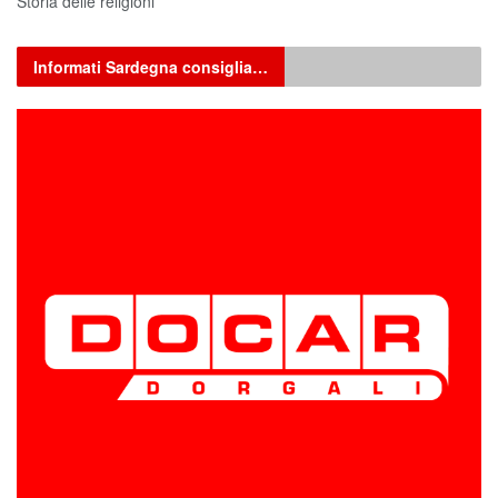
Storia delle religioni
Informati Sardegna consiglia…