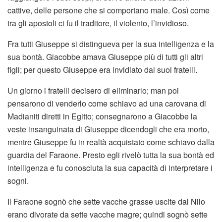
cattive, delle persone che si comportano male. Così come
tra gli apostoli ci fu il traditore, il violento, l’invidioso.
Fra tutti Giuseppe si distingueva per la sua intelligenza e la
sua bontà. Giacobbe amava Giuseppe più di tutti gli altri
figli; per questo Giuseppe era invidiato dai suoi fratelli.
Un giorno i fratelli decisero di eliminarlo; man poi
pensarono di venderlo come schiavo ad una carovana di
Madianiti diretti in Egitto; consegnarono a Giacobbe la
veste insanguinata di Giuseppe dicendogli che era morto,
mentre Giuseppe fu in realtà acquistato come schiavo dalla
guardia del Faraone. Presto egli rivelò tutta la sua bontà ed
intelligenza e fu conosciuta la sua capacità di interpretare i
sogni.
Il Faraone sognò che sette vacche grasse uscite dal Nilo
erano divorate da sette vacche magre; quindi sognò sette