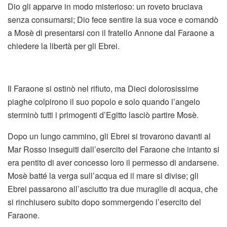
Dio gli apparve in modo misterioso: un roveto bruciava
senza consumarsi; Dio fece sentire la sua voce e comandò
a Mosè di presentarsi con il fratello Annone dal Faraone a
chiedere la libertà per gli Ebrei.
Il Faraone si ostinò nel rifiuto, ma Dieci dolorosissime
piaghe colpirono il suo popolo e solo quando l’angelo
sterminò tutti i primogenti d’Egitto lasciò partire Mosè.
Dopo un lungo cammino, gli Ebrei si trovarono davanti al
Mar Rosso inseguiti dall’esercito del Faraone che intanto si
era pentito di aver concesso loro il permesso di andarsene.
Mosè batté la verga sull’acqua ed il mare si divise; gli
Ebrei passarono all’asciutto tra due muraglie di acqua, che
si rinchiusero subito dopo sommergendo l’esercito del
Faraone.