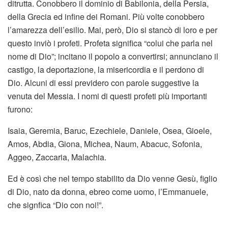
ditrutta. Conobbero il dominio di Babilonia, della Persia,
della Grecia ed infine dei Romani. Più volte conobbero
l’amarezza dell’esilio. Mai, però, Dio si stancò di loro e per
questo inviò i profeti. Profeta significa “colui che parla nel
nome di Dio”; incitano il popolo a convertirsi; annunciano il
castigo, la deportazione, la misericordia e il perdono di
Dio. Alcuni di essi previdero con parole suggestive la
venuta del Messia. I nomi di questi profeti più importanti
furono:
Isaia, Geremia, Baruc, Ezechiele, Daniele, Osea, Gioele,
Amos, Abdia, Giona, Michea, Naum, Abacuc, Sofonia,
Aggeo, Zaccaria, Malachia.
Ed è così che nel tempo stabilito da Dio venne Gesù, figlio
di Dio, nato da donna, ebreo come uomo, l’Emmanuele,
che signfica “Dio con noi!”.