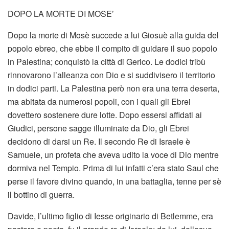
DOPO LA MORTE DI MOSE’
Dopo la morte di Mosè succede a lui Giosuè alla guida del
popolo ebreo, che ebbe il compito di guidare il suo popolo
in Palestina; conquistò la città di Gerico. Le dodici tribù
rinnovarono l’alleanza con Dio e si suddivisero il territorio
in dodici parti. La Palestina però non era una terra deserta,
ma abitata da numerosi popoli, con i quali gli Ebrei
dovettero sostenere dure lotte. Dopo essersi affidati ai
Giudici, persone sagge illuminate da Dio, gli Ebrei
decidono di darsi un Re. Il secondo Re di Israele è
Samuele, un profeta che aveva udito la voce di Dio mentre
dormiva nel Tempio. Prima di lui infatti c’era stato Saul che
perse il favore divino quando, in una battaglia, tenne per sè
il bottino di guerra.
Davide, l’ultimo figlio di Iesse originario di Betlemme, era