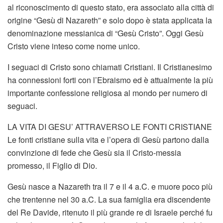
al riconoscimento di questo stato, era associato alla città di
origine “Gesù di Nazareth” e solo dopo è stata applicata la
denominazione messianica di “Gesù Cristo”. Oggi Gesù
Cristo viene inteso come nome unico.
I seguaci di Cristo sono chiamati Cristiani. Il Cristianesimo
ha connessioni forti con l’Ebraismo ed è attualmente la più
importante confessione religiosa al mondo per numero di
seguaci.
LA VITA DI GESU’ ATTRAVERSO LE FONTI CRISTIANE
Le fonti cristiane sulla vita e l’opera di Gesù partono dalla
convinzione di fede che Gesù sia il Cristo-messia
promesso, il Figlio di Dio.
Gesù nasce a Nazareth tra il 7 e il 4 a.C. e muore poco più
che trentenne nel 30 a.C. La sua famiglia era discendente
del Re Davide, ritenuto il più grande re di Israele perché fu