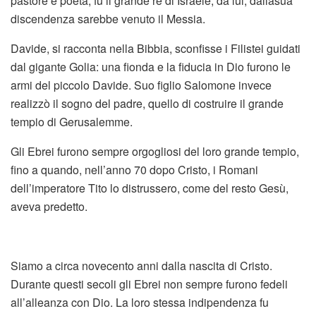
pastore e poeta, fu il grande re di Israele; da lui, dallasua
discendenza sarebbe venuto il Messia.
Davide, si racconta nella Bibbia, sconfisse i Filistei guidati
dal gigante Golia: una fionda e la fiducia in Dio furono le
armi del piccolo Davide. Suo figlio Salomone invece
realizzò il sogno del padre, quello di costruire il grande
tempio di Gerusalemme.
Gli Ebrei furono sempre orgogliosi del loro grande tempio,
fino a quando, nell’anno 70 dopo Cristo, i Romani
dell’imperatore Tito lo distrussero, come del resto Gesù,
aveva predetto.
Siamo a circa novecento anni dalla nascita di Cristo.
Durante questi secoli gli Ebrei non sempre furono fedeli
all’alleanza con Dio. La loro stessa indipendenza fu