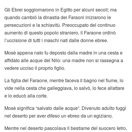
Gli Ebrei soggiornarono in Egitto per alcuni secoli; ma
quando cambiò la dinastia dei Faraoni iniziarono le
persecuzioni e la schiavitù. Preoccupato del continuo
aumento di questo popolo straniero, il Faraone ordinò
l’uccisione di tutti i maschi nati dalle donne ebree.
Mosè appena nato fu deposto dalla madre in una cesta e
affidato alle acque del Nilo: una madre non si rassegna a
vedere ucciso il proprio figlio.
La figlia del Faraone, mentre faceva il bagno nel fiume, lo
vide nella cesta che galleggiava, lo salvò, lo fece allattare
e lo educò alla corte.
Mosè significa “salvato dalle acque”. Divenuto adulto fuggì
nel deserto per aver difeso un ebreo da un egiziano.
Mentre nel deserto pascolava il bestiame del suocero Ietro,