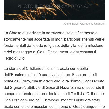
Foto di Edwin Andrade su Unsplash
La Chiesa custodisce la narrazione, scientificamente e
storicamente mai accertata in molti particolari ritenuti veri e
fondamentali dal credo religioso, della vita, della missione
e del messaggio di Gesù Cristo, ritenuto dai cristiani il
Figlio di Dio.
La storia del Cristianesimo si intreccia con quella
dell’Ebraismo di cui è una rivisitazione. Essa prende il
nome da Cristo, che in greco vuol dire “l’unto, il consacrato
del Signore”, attributo di Gesù di Nazareth nato, secondo il
computo cronologico occidentale, tra il 7 e il 4 a.C. ll nome
Gesù era comune nell’Ebraismo, mentre Cristo era stato
usato come titolo messianico. Il nome di Gesù dunque, fino