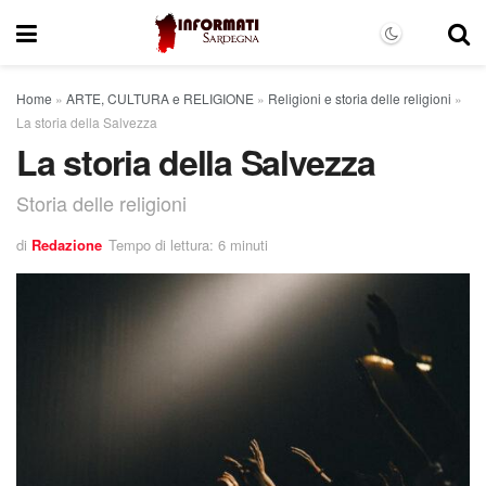
Home
»
ARTE, CULTURA e RELIGIONE
»
Religioni e storia delle religioni
»
La storia della Salvezza
La storia della Salvezza
Storia delle religioni
di
Redazione
Tempo di lettura: 6 minuti