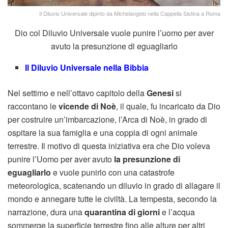
Il Diluvio Universale dipinto da Michelangelo nella Cappella Sistina a Roma
Dio col Diluvio Universale vuole punire l’uomo per aver
avuto la presunzione di eguagliarlo
Il Diluvio Universale nella Bibbia
Nel settimo e nell’ottavo capitolo della
Genesi
si
raccontano le
vicende di Noè
, il quale, fu incaricato da Dio
per costruire un’imbarcazione, l’Arca di Noè, in grado di
ospitare la sua famiglia e una coppia di ogni animale
terrestre. Il motivo di questa iniziativa era che Dio voleva
punire l’Uomo per aver avuto
la presunzione di
eguagliarlo
e vuole punirlo con una catastrofe
meteorologica, scatenando un diluvio in grado di allagare il
mondo e annegare tutte le civiltà. La tempesta, secondo la
narrazione, dura una
quarantina di giorni
e l’acqua
sommerge la superficie terrestre fino alle alture per altri