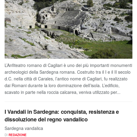
L’Anfiteatro romano di Cagliari è uno dei più importanti monumenti
archeologici della Sardegna romana. Costruito tra il I e il II secolo
d.C. nella città di Carales, l’antico nome di Cagliari, fu realizzato
dai Romani durante la loro dominazione dell’isola. L’edificio,
scavato in parte nella roccia calcarea, veniva utilizzato per...
I Vandali in Sardegna: conquista, resistenza e
dissoluzione del regno vandalico
Sardegna vandalica
DI
REDAZIONE