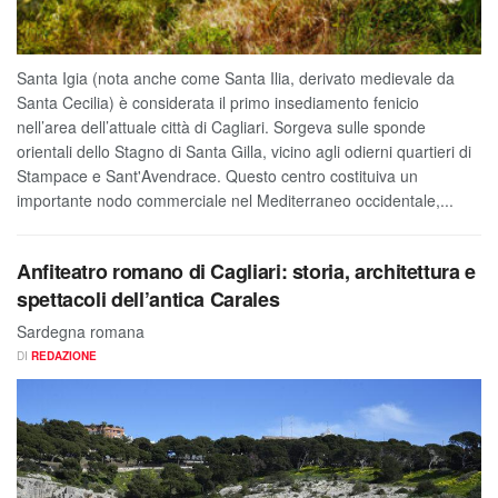
Santa Igia (nota anche come Santa Ilia, derivato medievale da
Santa Cecilia) è considerata il primo insediamento fenicio
nell’area dell’attuale città di Cagliari. Sorgeva sulle sponde
orientali dello Stagno di Santa Gilla, vicino agli odierni quartieri di
Stampace e Sant'Avendrace. Questo centro costituiva un
importante nodo commerciale nel Mediterraneo occidentale,...
Anfiteatro romano di Cagliari: storia, architettura e
spettacoli dell’antica Carales
Sardegna romana
DI
REDAZIONE