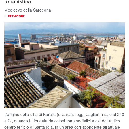
urbanistica
Medioevo della Sardegna
DI
REDAZIONE
L’origine della città di Karalis (o Caralis, oggi Cagliari) risale al 240
a.C., quando fu fondata da coloni romano-italici a est dell’antico
centro fenicio di Santa Igia, in un’area corrispondente all’attuale