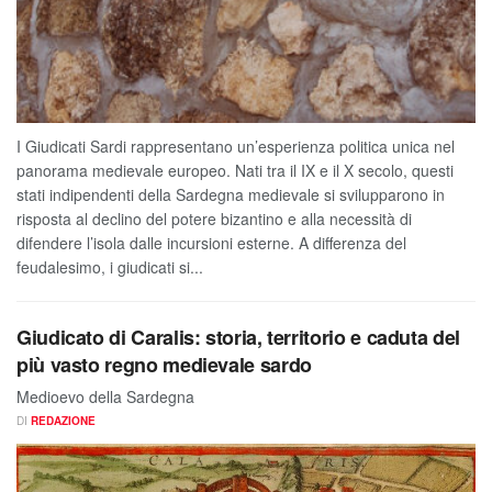
I Giudicati Sardi rappresentano un’esperienza politica unica nel
panorama medievale europeo. Nati tra il IX e il X secolo, questi
stati indipendenti della Sardegna medievale si svilupparono in
risposta al declino del potere bizantino e alla necessità di
difendere l’isola dalle incursioni esterne. A differenza del
feudalesimo, i giudicati si...
Giudicato di Caralis: storia, territorio e caduta del
più vasto regno medievale sardo
Medioevo della Sardegna
DI
REDAZIONE