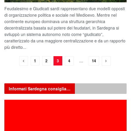
Feudalesimo e Giudicati sardi rappresentano due modelli opposti
di organizzazione politica e sociale nel Medioevo. Mentre nel
continente europeo dominava una struttura gerarchica
decentralizzata basata sul potere dei feudatari, in Sardegna si
sviluppò un sistema autonomo noto come “giudicato”,
caratterizzato da una maggiore centralizzazione e da un rapporto
più diretto...
1
2
3
4
…
14
Informati Sardegna consiglia…