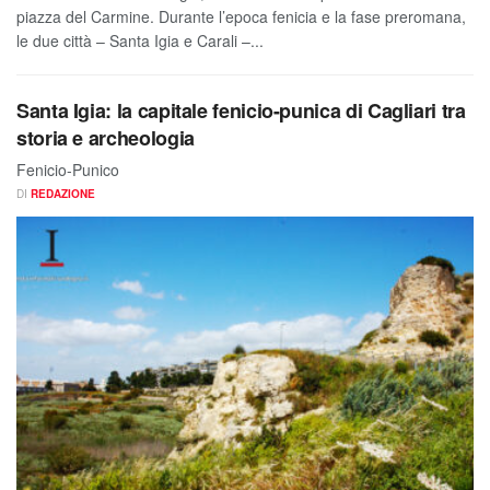
piazza del Carmine. Durante l’epoca fenicia e la fase preromana,
le due città – Santa Igia e Carali –...
Santa Igia: la capitale fenicio-punica di Cagliari tra
storia e archeologia
Fenicio-Punico
DI
REDAZIONE