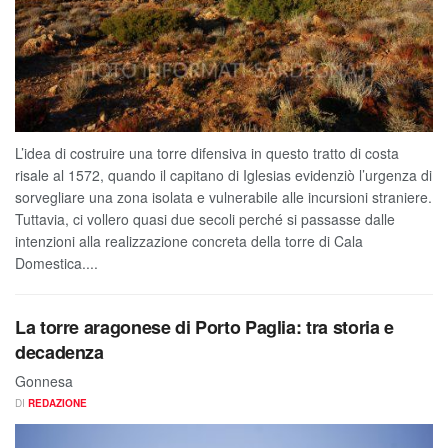
L’idea di costruire una torre difensiva in questo tratto di costa
risale al 1572, quando il capitano di Iglesias evidenziò l’urgenza di
sorvegliare una zona isolata e vulnerabile alle incursioni straniere.
Tuttavia, ci vollero quasi due secoli perché si passasse dalle
intenzioni alla realizzazione concreta della torre di Cala
Domestica....
La torre aragonese di Porto Paglia: tra storia e
decadenza
Gonnesa
DI
REDAZIONE