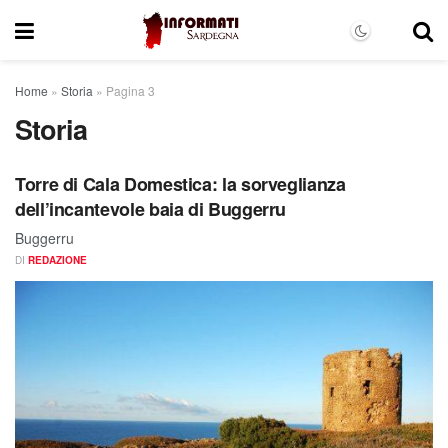
Home
»
Storia
»
Pagina 3
Storia
Torre di Cala Domestica: la sorveglianza
dell’incantevole baia di Buggerru
Buggerru
DI
REDAZIONE