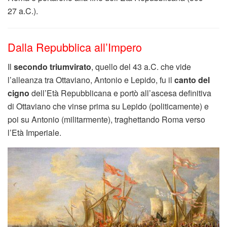
27 a.C.).
Dalla Repubblica all’Impero
Il
secondo triumvirato
, quello del 43 a.C. che vide
l’alleanza tra Ottaviano, Antonio e Lepido, fu il
canto del
cigno
dell’Età Repubblicana e portò all’ascesa definitiva
di Ottaviano che vinse prima su Lepido (politicamente) e
poi su Antonio (militarmente), traghettando Roma verso
l’Età Imperiale.