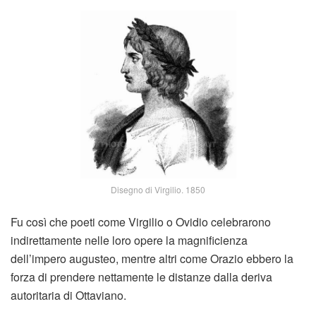
Disegno di Virgilio. 1850
Fu così che poeti come Virgilio o Ovidio celebrarono
indirettamente nelle loro opere la magnificienza
dell’impero augusteo, mentre altri come Orazio ebbero la
forza di prendere nettamente le distanze dalla deriva
autoritaria di Ottaviano.