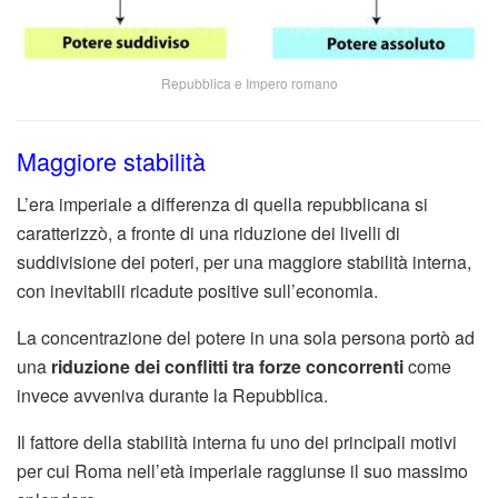
Repubblica e Impero romano
Maggiore stabilità
L’era imperiale a differenza di quella repubblicana si
caratterizzò, a fronte di una riduzione dei livelli di
suddivisione dei poteri, per una maggiore stabilità interna,
con inevitabili ricadute positive sull’economia.
La concentrazione del potere in una sola persona portò ad
una
riduzione dei conflitti tra forze concorrenti
come
invece avveniva durante la Repubblica.
Il fattore della stabilità interna fu uno dei principali motivi
per cui Roma nell’età imperiale raggiunse il suo massimo