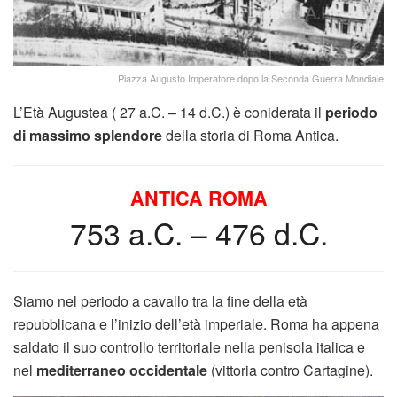
Piazza Augusto Imperatore dopo la Seconda Guerra Mondiale
L’Età Augustea ( 27 a.C. – 14 d.C.) è coniderata il
periodo
di massimo splendore
della storia di Roma Antica.
ANTICA ROMA
753 a.C. – 476 d.C.
Siamo nel periodo a cavallo tra la fine della età
repubblicana e l’inizio dell’età imperiale. Roma ha appena
saldato il suo controllo territoriale nella penisola italica e
nel
mediterraneo occidentale
(vittoria contro Cartagine).