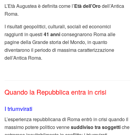
L’Età Augustea è definita come l’
Età dell’Oro
dell’Antica
Roma.
I risultati geopolitici, culturali, sociali ed economici
raggiunti in questi
41 anni
consegnarono Roma alle
pagine della Grande storia del Mondo, in quanto
diventarono il periodo di massima caratterizzazione
dell’Antica Roma.
Quando la Repubblica entra in crisi
I triumvirati
L’esperienza repubblicana di Roma entrò in crisi quando il
massimo potere politico venne
suddiviso tra soggetti
che
entrarono inevitabilmente in conflitto: i triumvirati.