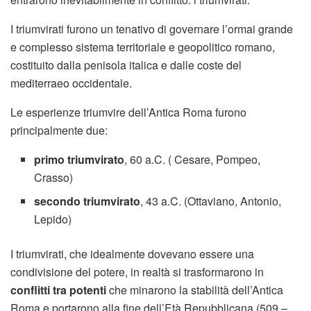
I triumvirati furono un tenativo di governare l’ormai grande
e complesso sistema territoriale e geopolitico romano,
costituito dalla penisola italica e dalle coste del
mediterraeo occidentale.
Le esperienze triumvire dell’Antica Roma furono
principalmente due:
primo triumvirato
, 60 a.C. ( Cesare, Pompeo,
Crasso)
secondo triumvirato
, 43 a.C. (Ottaviano, Antonio,
Lepido)
I triumvirati, che idealmente dovevano essere una
condivisione del potere, in realtà si trasformarono in
conflitti tra potenti
che minarono la stabilità dell’Antica
Roma e portarono alla fine dell’Età Repubblicana (509 –