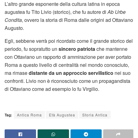
L’altro grande esponente della cultura latina in epoca
augustea fu Tito Livio (storico), che fu autore di
Ab Urbe
Condita
, ovvero la storia di Roma dalle origini ad Ottaviano
Augusto.
Egli, sebbene verrà poi ricordato come il grande storico del
periodo, fu sopratutto un
sincero patriota
che mantenne
con Ottaviano un rapporto di ammirazione per aver portato
Roma a questo livello di centralità nel mondo conosciuto,
ma rimase
distante da un approccio servilistico
nei suo
confronti. Livio non è riconosciuto come un propagandista
di Ottaviano come ad esempio lo fu Virgilio.
Tag:
Antica Roma
Età Augustea
Storia Antica