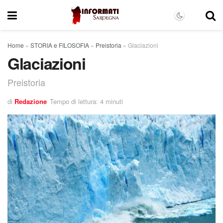
Home
»
STORIA e FILOSOFIA
»
Preistoria
»
Glaciazioni
Glaciazioni
Preistoria
di
Redazione
Tempo di lettura: 4 minuti