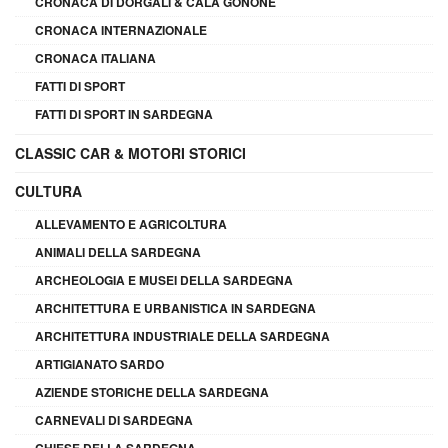
CRONACA DI DORGALI & CALA GONONE
CRONACA INTERNAZIONALE
CRONACA ITALIANA
FATTI DI SPORT
FATTI DI SPORT IN SARDEGNA
CLASSIC CAR & MOTORI STORICI
CULTURA
ALLEVAMENTO E AGRICOLTURA
ANIMALI DELLA SARDEGNA
ARCHEOLOGIA E MUSEI DELLA SARDEGNA
ARCHITETTURA E URBANISTICA IN SARDEGNA
ARCHITETTURA INDUSTRIALE DELLA SARDEGNA
ARTIGIANATO SARDO
AZIENDE STORICHE DELLA SARDEGNA
CARNEVALI DI SARDEGNA
CHIESE DELLA SARDEGNA