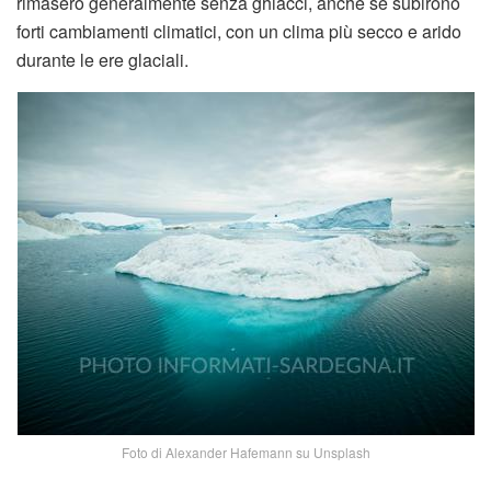
rimasero generalmente senza ghiacci, anche se subirono
forti cambiamenti climatici, con un clima più secco e arido
durante le ere glaciali.
Foto di Alexander Hafemann su Unsplash