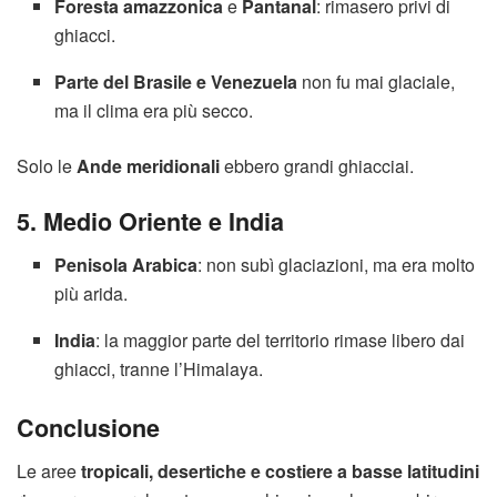
Foresta amazzonica
e
Pantanal
: rimasero privi di
ghiacci.
Parte del Brasile e Venezuela
non fu mai glaciale,
ma il clima era più secco.
Solo le
Ande meridionali
ebbero grandi ghiacciai.
5. Medio Oriente e India
Penisola Arabica
: non subì glaciazioni, ma era molto
più arida.
India
: la maggior parte del territorio rimase libero dai
ghiacci, tranne l’Himalaya.
Conclusione
Le aree
tropicali, desertiche e costiere a basse latitudini