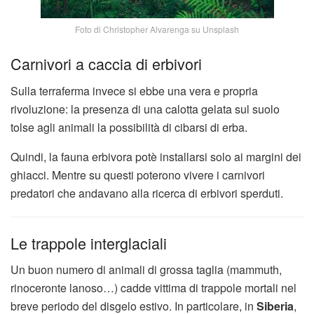
Foto di Christopher Alvarenga su Unsplash
Carnivori a caccia di erbivori
Sulla terraferma invece si ebbe una vera e propria
rivoluzione: la presenza di una calotta gelata sul suolo
tolse agli animali la possibilità di cibarsi di erba.
Quindi, la fauna erbivora potè installarsi solo ai margini dei
ghiacci. Mentre su questi poterono vivere i carnivori
predatori che andavano alla ricerca di erbivori sperduti.
Le trappole interglaciali
Un buon numero di animali di grossa taglia (mammuth,
rinoceronte lanoso…) cadde vittima di trappole mortali nel
breve periodo del disgelo estivo. In particolare, in
Siberia
,