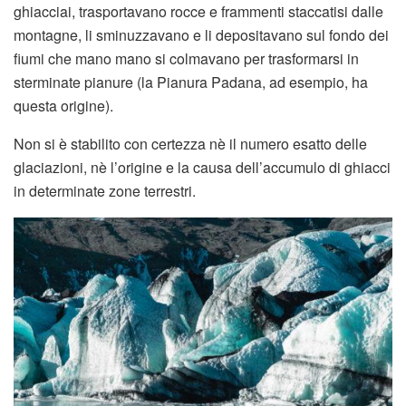
ghiacciai, trasportavano rocce e frammenti staccatisi dalle
montagne, li sminuzzavano e li depositavano sul fondo dei
fiumi che mano mano si colmavano per trasformarsi in
sterminate pianure (la Pianura Padana, ad esempio, ha
questa origine).
Non si è stabilito con certezza nè il numero esatto delle
glaciazioni, nè l’origine e la causa dell’accumulo di ghiacci
in determinate zone terrestri.