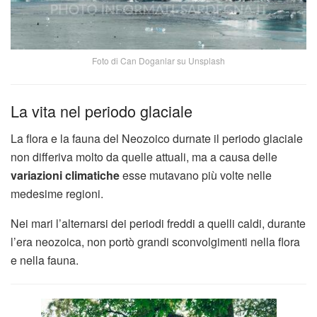
Foto di Can Doganlar su Unsplash
La vita nel periodo glaciale
La flora e la fauna del Neozoico durnate il periodo glaciale
non differiva molto da quelle attuali, ma a causa delle
variazioni climatiche
esse mutavano più volte nelle
medesime regioni.
Nei mari l’alternarsi dei periodi freddi a quelli caldi, durante
l’era neozoica, non portò grandi sconvolgimenti nella flora
e nella fauna.