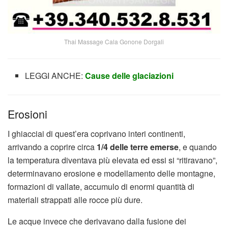
Thai Massage Cala Gonone Dorgali
LEGGI ANCHE:
Cause delle glaciazioni
Erosioni
I ghiacciai di quest’era coprivano interi continenti,
arrivando a coprire circa
1/4 delle terre emerse
, e quando
la temperatura diventava più elevata ed essi si “ritiravano”,
determinavano erosione e modellamento delle montagne,
formazioni di vallate, accumulo di enormi quantità di
materiali strappati alle rocce più dure.
Le acque invece che derivavano dalla fusione dei