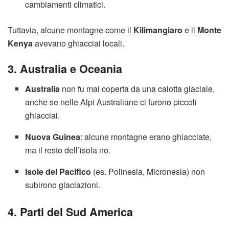
cambiamenti climatici.
Tuttavia, alcune montagne come il
Kilimangiaro
e il
Monte
Kenya
avevano ghiacciai locali.
3. Australia e Oceania
Australia
non fu mai coperta da una calotta glaciale,
anche se nelle Alpi Australiane ci furono piccoli
ghiacciai.
Nuova Guinea
: alcune montagne erano ghiacciate,
ma il resto dell’isola no.
Isole del Pacifico
(es. Polinesia, Micronesia) non
subirono glaciazioni.
4. Parti del Sud America