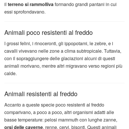
il
terreno si rammolliva
formando grandi pantani in cui
essi sprofondavano.
Animali poco resistenti al freddo
I grossi felini, i rinoceronti, gli ippopotami, le zebre, e i
cavalli vivevano nelle zone a clima subtropicale. Tuttavia,
con il sopraggiungere delle glaciazioni alcuni di questi
animali morivano, mentre altri migravano verso regioni più
calde.
Animali resistenti al freddo
Accanto a queste specie poco resistenti al freddo
comparivano, a poco a poco, altri organismi adatti alle
basse temperature: pelosi mammuth con lunghe zanne,
orsi delle caverne
, renne, cervi, bisonti. Questi animali