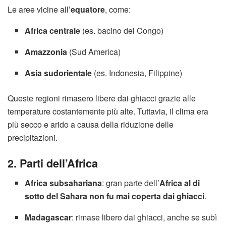
Le aree vicine all’
equatore
, come:
Africa centrale
(es. bacino del Congo)
Amazzonia
(Sud America)
Asia sudorientale
(es. Indonesia, Filippine)
Queste regioni rimasero libere dai ghiacci grazie alle
temperature costantemente più alte. Tuttavia, il clima era
più secco e arido a causa della riduzione delle
precipitazioni.
2. Parti dell’Africa
Africa subsahariana
: gran parte dell’
Africa al di
sotto del Sahara non fu mai coperta dai ghiacci
.
Madagascar
: rimase libero dai ghiacci, anche se subì