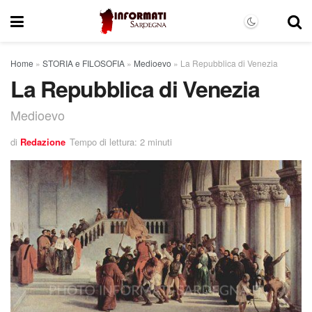
Home
»
STORIA e FILOSOFIA
»
Medioevo
»
La Repubblica di Venezia
La Repubblica di Venezia
Medioevo
di
Redazione
Tempo di lettura: 2 minuti