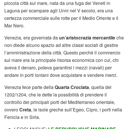
piccola città sul mare, nata da una fuga dei Veneti in
Laguna per scampare agli Unni nel V secolo, era una
certezza commerciale sulle rotte per il Medio Oriente e il
Mar Nero.
Venezia, era governata da
un’aristocrazia mercantile
che
non diede alcuno spazio ad altre classi sociali di gestire
l’amministrazione della città. Questo perché il commercio
sul mare era la principale risorsa economica con cui, chi
aveva il denaro, poteva garantirsi i mezzi (navali) per
andare in porti lontani dove acquistare e vendere merci.
Venezia fece parte della
Quarta Crociata
, quella del
1202/1204, che le dette la possibilità di prendere il
controllo dei principali porti del Mediterraneo orientale,
ovvero
Creta
, le isole greche sull’Egeo, Cipro, i porti nella
Fenicia e in Siria.