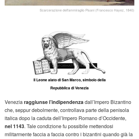
Scarcerazione dell'ammiraglio Pisani (Francesco Hayez, 1840)
Il Leone alato di San Marco, simbolo della
Repubblica di Venezia
Venezia
raggiunse l’indipendenza
dall’Impero Bizantino
che, seppur debolmente, controllava parte della penisola
italica dopo la caduta dell’Impero Romano d’Occidente,
nel 1143
. Tale condizione fu possibile mettendosi
militarmente faccia a faccia contro i bizantini quando già la