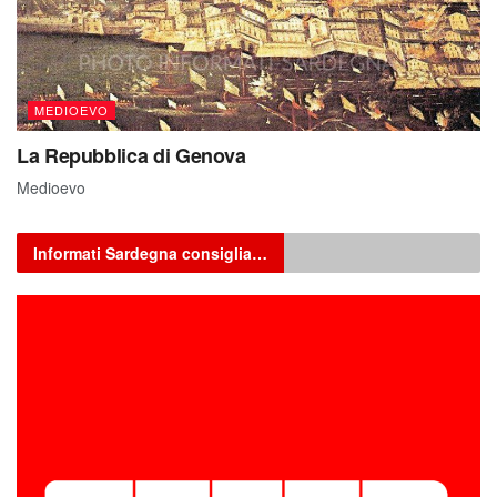
MEDIOEVO
La Repubblica di Genova
Medioevo
Informati Sardegna consiglia…