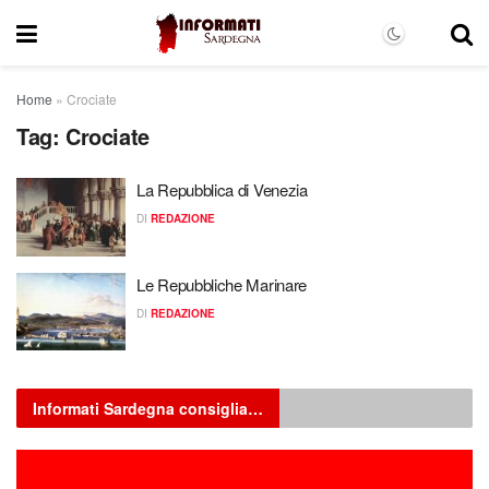
Home
»
Crociate
Tag:
Crociate
La Repubblica di Venezia
DI
REDAZIONE
Le Repubbliche Marinare
DI
REDAZIONE
Informati Sardegna consiglia…