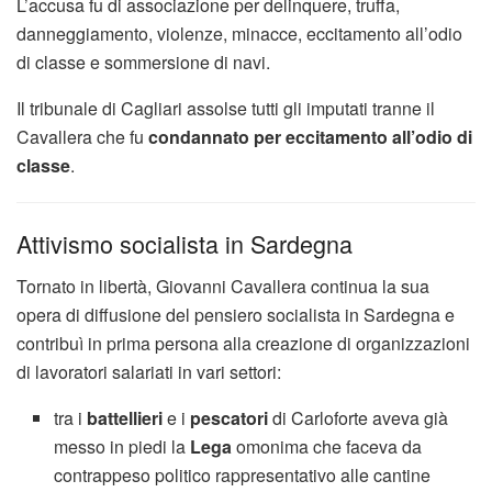
L’accusa fu di associazione per delinquere, truffa,
danneggiamento, violenze, minacce, eccitamento all’odio
di classe e sommersione di navi.
Il tribunale di Cagliari assolse tutti gli imputati tranne il
Cavallera che fu
condannato per eccitamento all’odio di
classe
.
Attivismo socialista in Sardegna
Tornato in libertà, Giovanni Cavallera continua la sua
opera di diffusione del pensiero socialista in Sardegna e
contribuì in prima persona alla creazione di organizzazioni
di lavoratori salariati in vari settori:
tra i
battellieri
e i
pescatori
di Carloforte aveva già
messo in piedi la
Lega
omonima che faceva da
contrappeso politico rappresentativo alle cantine