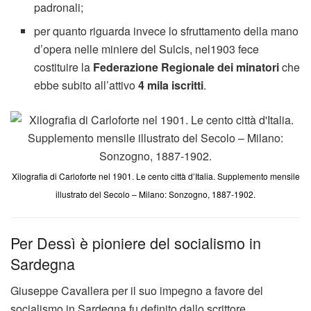
padronali;
per quanto riguarda invece lo sfruttamento della mano
d’opera nelle miniere del Sulcis, nel1903 fece
costituire la
Federazione Regionale dei minatori
che
ebbe subito all’attivo
4 mila iscritti
.
Xilografia di Carloforte nel 1901. Le cento città d’Italia. Supplemento mensile
illustrato del Secolo – Milano: Sonzogno, 1887-1902.
Per Dessì è pioniere del socialismo in
Sardegna
Giuseppe Cavallera per il suo impegno a favore del
socialismo in Sardegna fu definito dallo scrittore