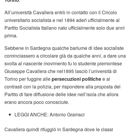
All’università Cavallera entrò in contatto con il Circolo
universitario socialista e nel 1894 aderì ufficialmente al
Partito Socialista Italiano nato ufficialmente solo due anni
prima.
Sebbene in Sardegna qualche barlume di idee socialiste
cominciassero a circolare già da qualche anni, a dare una
svolta al nascente movimento fu lo studente piemontese
Giuseppe Cavallera che nel1895 lasciò l’università di
Torino per fuggire alle
persecuzioni politiche
e ai
contrasti con la polizia, per rispondere alla proposta del
Partito di fare diffusione delle idee nell’isola che allora
erano ancora poco conosciute.
LEGGI ANCHE: Antonio Gramsci
Cavallera quindi rifuggiò in Sardegna dove le classi