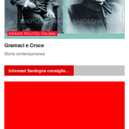
GRANDI POLITICI ITALIANI
Gramsci e Croce
Storia contemporanea
Informati Sardegna consiglia…