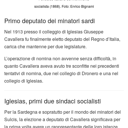
socialista (1868). Foto: Enrico Bignami
Primo deputato dei minatori sardi
Nel 1913 presso il colleggio di Iglesias Giuseppe
Cavallera fu finalmente eletto deputato del Regno d’Italia,
carica che mantenne per due legislature.
L’operazione di nomina non avvenne senza difficoltà, in
quanto Cavallera aveva avuto tre sconfitte nei precedenti
tentativi di nomina, due nel collegio di Dronero e una nel
collegio di Iglesias.
Iglesias, primi due sindaci socialisti
Per la Sardegna e sopratutto per il mondo dei minatori del
Sulcis, la elezione a deputato di Cavallera significava per
la prima volta avere un rappresentante delle loro istanze