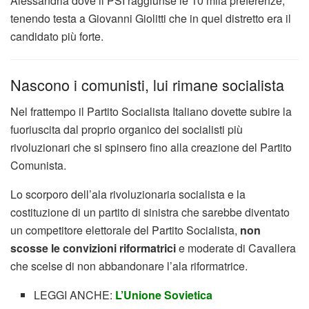
Alessandria dove il PSI raggiunse le 10 mila preferenze,
tenendo testa a Giovanni Giolitti che in quel distretto era il
candidato più forte.
Nascono i comunisti, lui rimane socialista
Nel frattempo il Partito Socialista Italiano dovette subire la
fuoriuscita dal proprio organico dei socialisti più
rivoluzionari che si spinsero fino alla creazione del Partito
Comunista.
Lo scorporo dell’ala rivoluzionaria socialista e la
costituzione di un partito di sinistra che sarebbe diventato
un competitore elettorale del Partito Socialista,
non
scosse le convizioni riformatrici
e moderate di Cavallera
che scelse di non abbandonare l’ala riformatrice.
LEGGI ANCHE:
L’Unione Sovietica