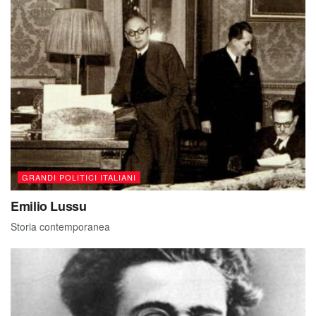
GRANDI POLITICI ITALIANI
Emilio Lussu
Storia contemporanea