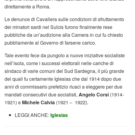
direttamente a Roma.
Le denunce di Cavallera sulle condizioni di sfruttamento
dei minatori sardi nel Sulcis furono finalmente rese
pubbliche da un’audizione alla Camera in cui fu chiesto
pubbliamente al Governo di farsene carico.
Tale evento fece da pungolo a nuove iniziative socialiste
nell’isola, come i successi elettorali nelle cariche di
sindaco di varie comuni del Sud Sardegna, il più grande
dei quali fu certamente Iglesias che dal 1914 dopo due
anni di commissario prefetizio riuscì a eleggere per due
mandati consecutivi due socialisti,
Angelo Corsi
(1914-
1921) e
Michele Calvia
(1921 – 1922).
LEGGI ANCHE:
Iglesias