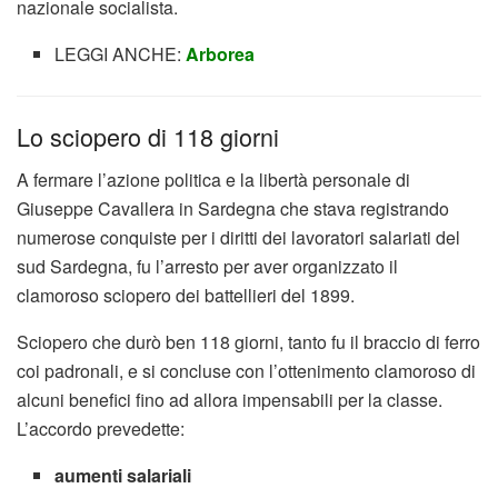
nazionale socialista.
LEGGI ANCHE:
Arborea
Lo sciopero di 118 giorni
A fermare l’azione politica e la libertà personale di
Giuseppe Cavallera in Sardegna che stava registrando
numerose conquiste per i diritti dei lavoratori salariati del
sud Sardegna, fu l’arresto per aver organizzato il
clamoroso sciopero dei battellieri del 1899.
Sciopero che durò ben 118 giorni, tanto fu il braccio di ferro
coi padronali, e si concluse con l’ottenimento clamoroso di
alcuni benefici fino ad allora impensabili per la classe.
L’accordo prevedette:
aumenti salariali