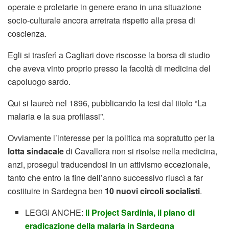
operaie e proletarie in genere erano in una situazione
socio-culturale ancora arretrata rispetto alla presa di
coscienza.
Egli si trasferì a Cagliari dove riscosse la borsa di studio
che aveva vinto proprio presso la facoltà di medicina del
capoluogo sardo.
Qui si laureò nel 1896, pubblicando la tesi dal titolo “La
malaria e la sua profilassi”.
Ovviamente l’interesse per la politica ma sopratutto per la
lotta sindacale
di Cavallera non si risolse nella medicina,
anzi, proseguì traducendosi in un attivismo eccezionale,
tanto che entro la fine dell’anno successivo riuscì a far
costituire in Sardegna ben
10 nuovi circoli socialisti
.
LEGGI ANCHE:
Il Project Sardinia, il piano di
eradicazione della malaria in Sardegna