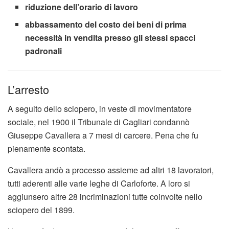
riduzione dell’orario di lavoro
abbassamento del costo dei beni di prima
necessità in vendita presso gli stessi spacci
padronali
L’arresto
A seguito dello sciopero, in veste di movimentatore
sociale, nel 1900 il Tribunale di Cagliari condannò
Giuseppe Cavallera a 7 mesi di carcere. Pena che fu
pienamente scontata.
Cavallera andò a processo assieme ad altri 18 lavoratori,
tutti aderenti alle varie leghe di Carloforte. A loro si
aggiunsero altre 28 incriminazioni tutte coinvolte nello
sciopero del 1899.