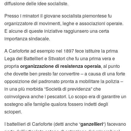
diffusione delle idee socialiste.
Presso i minatori il giovane socialista piemontese fu
organizzatore di movimenti, leghe e associazioni operaie.
E alcune di queste iniziative raggiunsero una certa
importanza sindacale.
A Carloforte ad esempio nel 1897 fece istituire la prima
Lega dei Battellieri e Stivatori che fu una prima vera e
propria
organizzazione di resistenza operaia
, al punto
che dovette ben presto far convertire – a causa di una forte
opposizione del padronato pronta a mobilitare la polizia –
in una più morbida “Società di previdenza” che
coinvolgeva anche i pescatori. Lo scopo era di garantire un
sostegno alle famiglie qualora fossero indetti degli
scioperi.
I battellieri di Carloforte (detti anche “
ganzellieri
“) facevano