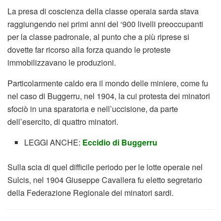
La presa di coscienza della classe operaia sarda stava
raggiungendo nei primi anni del ‘900 livelli preoccupanti
per la classe padronale, al punto che a più riprese si
dovette far ricorso alla forza quando le proteste
immobilizzavano le produzioni.
Particolarmente caldo era il mondo delle miniere, come fu
nel caso di Buggerru, nel 1904, la cui protesta dei minatori
sfociò in una sparatoria e nell’uccisione, da parte
dell’esercito, di quattro minatori.
LEGGI ANCHE:
Eccidio di Buggerru
Sulla scia di quel difficile periodo per le lotte operaie nel
Sulcis, nel 1904 Giuseppe Cavallera fu eletto segretario
della Federazione Regionale dei minatori sardi.