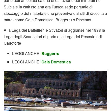
parte dell’articolata catena di estrazione dei minerali nel
Sulcis e la città isolana era l’unica sede portuale di
stoccaggio del materiale che proveniva dai siti di raccolta a
mare, come Cala Domestica, Buggerru o Piscinas.
Alla Lega dei Battellieri e Stivatori si aggiunse nel 1898 la
Lega degli Scaricatori di porto e la Lega dei Pescatori di
Carloforte
LEGGI ANCHE:
Buggerru
LEGGI ANCHE:
Cala Domestica