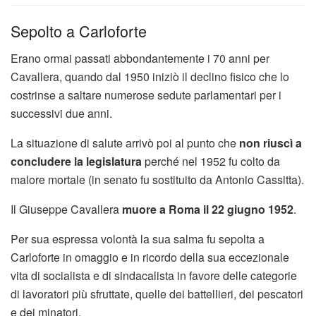
Sepolto a Carloforte
Erano ormai passati abbondantemente i 70 anni per
Cavallera, quando dal 1950 iniziò il declino fisico che lo
costrinse a saltare numerose sedute parlamentari per i
successivi due anni.
La situazione di salute arrivò poi al punto che
non riuscì a
concludere la legislatura
perché nel 1952 fu colto da
malore mortale (in senato fu sostituito da Antonio Cassitta).
Il Giuseppe Cavallera
muore a Roma il 22 giugno 1952
.
Per sua espressa volontà la sua salma fu sepolta a
Carloforte in omaggio e in ricordo della sua eccezionale
vita di socialista e di sindacalista in favore delle categorie
di lavoratori più sfruttate, quelle dei battellieri, dei pescatori
e dei minatori.