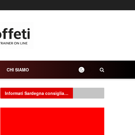
CHI SIAMO
Informati Sardegna consiglia…