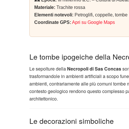
Materiale:
Trachite rossa
Elementi notevoli:
Petroglifi, coppelle, tombe p
Coordinate GPS:
Apri su Google Maps
Le tombe ipogeiche della Necr
Le sepolture della
Necropoli di Sas Concas
son
trasformandole in ambienti artificiali a scopo fun
ambienti, contrariamente alle più comuni tombe mo
contesto geologico rendono questo complesso par
architettonico.
Le decorazioni simboliche