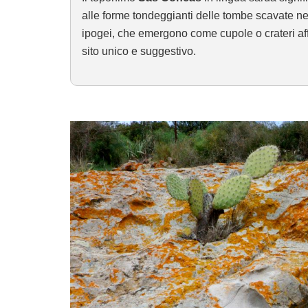
alle forme tondeggianti delle tombe scavate nel
ipogei, che emergono come cupole o crateri aff
sito unico e suggestivo.