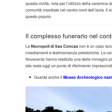
questa civiltà, nota per l’utilizzo della ceramica de
comunità insediate nel centro-nord dell’isola. Il si
questo popolo.
Il complesso funerario nel con
La
Necropoli di Sas Concas
non è un caso isolat
insediamenti e testimonianze preistoriche. Le cam
Novecento hanno restituito una delle immagini pi
sito resta oggi un punto di riferimento imprescindi
Guarda anche il
Museo Archeologico nazio