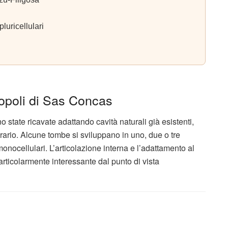
luricellulari
opoli di Sas Concas
o state ricavate adattando cavità naturali già esistenti,
erario. Alcune tombe si sviluppano in uno, due o tre
nocellulari. L’articolazione interna e l’adattamento al
ticolarmente interessante dal punto di vista