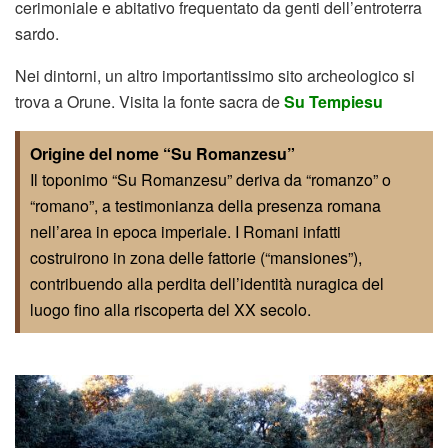
cerimoniale e abitativo frequentato da genti dell’entroterra
sardo.
Nei dintorni, un altro importantissimo sito archeologico si
trova a Orune. Visita la fonte sacra de
Su Tempiesu
Origine del nome “Su Romanzesu”
Il toponimo “Su Romanzesu” deriva da “romanzo” o
“romano”, a testimonianza della presenza romana
nell’area in epoca imperiale. I Romani infatti
costruirono in zona delle fattorie (“mansiones”),
contribuendo alla perdita dell’identità nuragica del
luogo fino alla riscoperta del XX secolo.