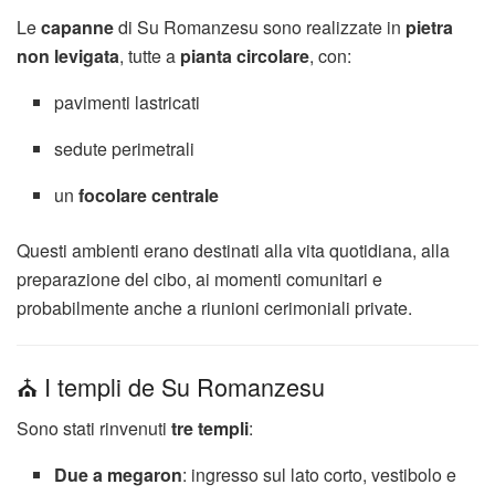
Le
capanne
di Su Romanzesu sono realizzate in
pietra
non levigata
, tutte a
pianta circolare
, con:
pavimenti lastricati
sedute perimetrali
un
focolare centrale
Questi ambienti erano destinati alla vita quotidiana, alla
preparazione del cibo, ai momenti comunitari e
probabilmente anche a riunioni cerimoniali private.
⛪ I templi de Su Romanzesu
Sono stati rinvenuti
tre templi
:
Due a megaron
: ingresso sul lato corto, vestibolo e