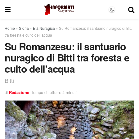
Home
»
Storia
»
Età Nuragica
»
Su Romanzesu: il santuario nuragico di Bitti
tra foresta e culto dell’acqua
Su Romanzesu: il santuario
nuragico di Bitti tra foresta e
culto dell’acqua
Bitti
di
Redazione
Tempo di lettura: 4 minuti