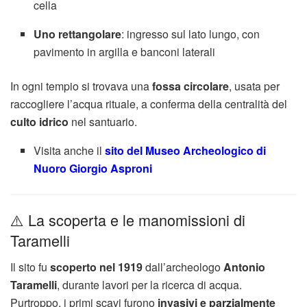
cella
Uno rettangolare
: ingresso sul lato lungo, con
pavimento in argilla e banconi laterali
In ogni tempio si trovava una
fossa circolare
, usata per
raccogliere l’acqua rituale, a conferma della centralità del
culto idrico
nel santuario.
Visita anche il
sito del Museo Archeologico di
Nuoro Giorgio Asproni
⚠️ La scoperta e le manomissioni di
Taramelli
Il sito fu
scoperto nel 1919
dall’archeologo
Antonio
Taramelli
, durante lavori per la ricerca di acqua.
Purtroppo, i primi scavi furono
invasivi e parzialmente