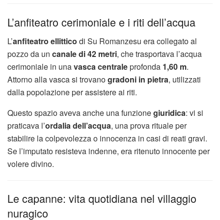
L’anfiteatro cerimoniale e i riti dell’acqua
L’
anfiteatro ellittico
di Su Romanzesu era collegato al
pozzo da un
canale di 42 metri
, che trasportava l’acqua
cerimoniale in una
vasca centrale
profonda
1,60 m
.
Attorno alla vasca si trovano
gradoni in pietra
, utilizzati
dalla popolazione per assistere ai riti.
Questo spazio aveva anche una funzione
giuridica
: vi si
praticava l’
ordalia dell’acqua
, una prova rituale per
stabilire la colpevolezza o innocenza in casi di reati gravi.
Se l’imputato resisteva indenne, era ritenuto innocente per
volere divino.
Le capanne: vita quotidiana nel villaggio
nuragico