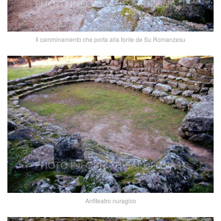
Il camminamento che porta alla fonte de Su Romanzesu
Anfiteatro nuragico