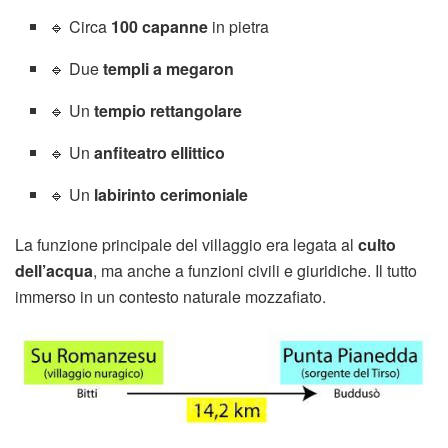
🔹 Circa
100 capanne
in pietra
🔹 Due
templi a megaron
🔹 Un
tempio rettangolare
🔹 Un
anfiteatro ellittico
🔹 Un
labirinto cerimoniale
La funzione principale del villaggio era legata al
culto
dell’acqua
, ma anche a funzioni civili e giuridiche. Il tutto
immerso in un contesto naturale mozzafiato.