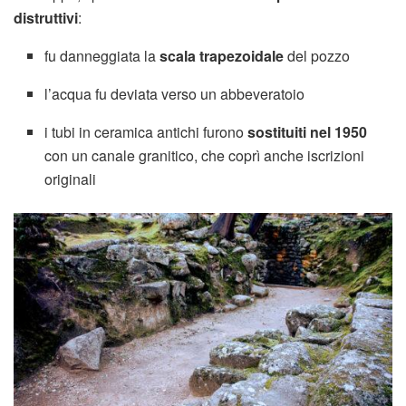
distruttivi
:
fu danneggiata la
scala trapezoidale
del pozzo
l’acqua fu deviata verso un abbeveratoio
i tubi in ceramica antichi furono
sostituiti nel 1950
con un canale granitico, che coprì anche iscrizioni
originali