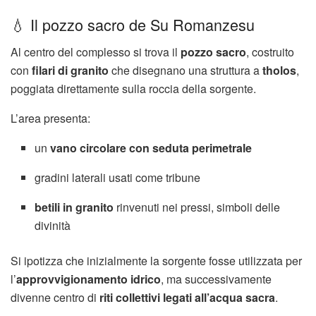
💧 Il pozzo sacro de Su Romanzesu
Al centro del complesso si trova il
pozzo sacro
, costruito
con
filari di granito
che disegnano una struttura a
tholos
,
poggiata direttamente sulla roccia della sorgente.
L’area presenta:
un
vano circolare con seduta perimetrale
gradini laterali usati come tribune
betili in granito
rinvenuti nei pressi, simboli delle
divinità
Si ipotizza che inizialmente la sorgente fosse utilizzata per
l’
approvvigionamento idrico
, ma successivamente
divenne centro di
riti collettivi legati all’acqua sacra
.