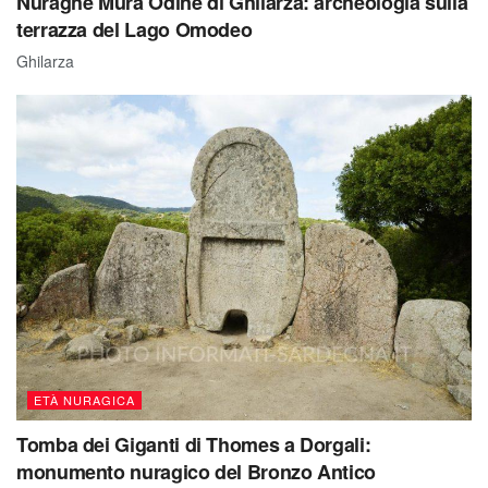
Nuraghe Mura Odine di Ghilarza: archeologia sulla
terrazza del Lago Omodeo
Ghilarza
ETÀ NURAGICA
Tomba dei Giganti di Thomes a Dorgali:
monumento nuragico del Bronzo Antico