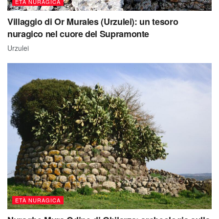
ETÀ NURAGICA
Villaggio di Or Murales (Urzulei): un tesoro
nuragico nel cuore del Supramonte
Urzulei
ETÀ NURAGICA