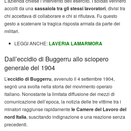
L’azienda chiese l’intervento dell’esercito. I soldati vennero
accolti da una
sassaiola tra gli stessi lavoratori
, divisi tra
chi accettava di collaborare e chi si rifiutava. Fu questo
gesto a scatenare la tragica risposta armata da parte dei
militari.
LEGGI ANCHE:
LAVERIA LAMARMORA
Dall’eccidio di Buggerru allo sciopero
generale del 1904
L’
eccidio di Buggerru
, avvenuto il 4 settembre 1904,
segnò una svolta nella storia del movimento operaio
italiano. Nonostante la limitata diffusione dei mezzi di
comunicazione dell’epoca, la notizia delle tre vittime tra i
minatori raggiunse rapidamente
le Camere del Lavoro del
nord Italia
, suscitando indignazione e una reazione senza
precedenti.