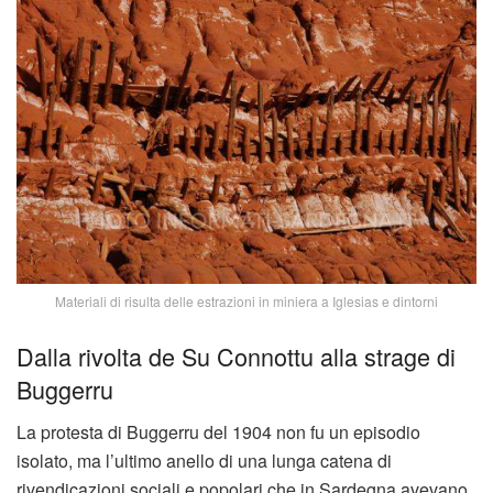
Materiali di risulta delle estrazioni in miniera a Iglesias e dintorni
Dalla rivolta de Su Connottu alla strage di
Buggerru
La protesta di Buggerru del 1904 non fu un episodio
isolato, ma l’ultimo anello di una lunga catena di
rivendicazioni sociali e popolari che in Sardegna avevano