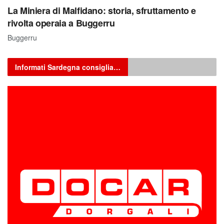
La Miniera di Malfidano: storia, sfruttamento e
rivolta operaia a Buggerru
Buggerru
Informati Sardegna consiglia…