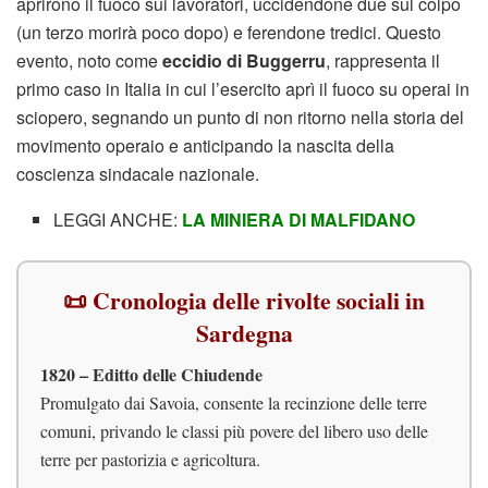
aprirono il fuoco sui lavoratori, uccidendone due sul colpo
(un terzo morirà poco dopo) e ferendone tredici. Questo
evento, noto come
eccidio di Buggerru
, rappresenta il
primo caso in Italia in cui l’esercito aprì il fuoco su operai in
sciopero, segnando un punto di non ritorno nella storia del
movimento operaio e anticipando la nascita della
coscienza sindacale nazionale.
LEGGI ANCHE:
LA MINIERA DI MALFIDANO
📜 Cronologia delle rivolte sociali in
Sardegna
1820 – Editto delle Chiudende
Promulgato dai Savoia, consente la recinzione delle terre
comuni, privando le classi più povere del libero uso delle
terre per pastorizia e agricoltura.