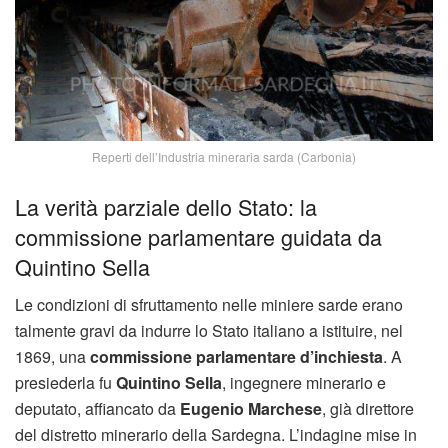
Reperti dell’Industria mineraria sarda (Carbonia)
La verità parziale dello Stato: la
commissione parlamentare guidata da
Quintino Sella
Le condizioni di sfruttamento nelle miniere sarde erano
talmente gravi da indurre lo Stato italiano a istituire, nel
1869, una
commissione parlamentare d’inchiesta
. A
presiederla fu
Quintino Sella
, ingegnere minerario e
deputato, affiancato da
Eugenio Marchese
, già direttore
del distretto minerario della Sardegna. L’indagine mise in