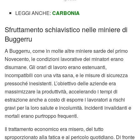
LEGGI ANCHE:
CARBONIA
Sfruttamento schiavistico nelle miniere di
Buggerru
A Buggerru, come in molte altre miniere sarde del primo
Novecento, le condizioni lavorative dei minatori erano
disumane. Gli orari di lavoro erano estenuanti,
incompatibili con una vita sana, e le misure di sicurezza
pressoché inesistenti. L’obiettivo delle aziende era
massimizzare la produttività, accelerando i tempi di
estrazione anche a costo di esporre i lavoratori a rischi
gravi per la loro salute e incolumità. Incidenti invalidanti e
mortali erano purtroppo frequenti.
Il trattamento economico era misero, del tutto
sproporzionato alla fatica e al pericolo quotidiano. Di fronte