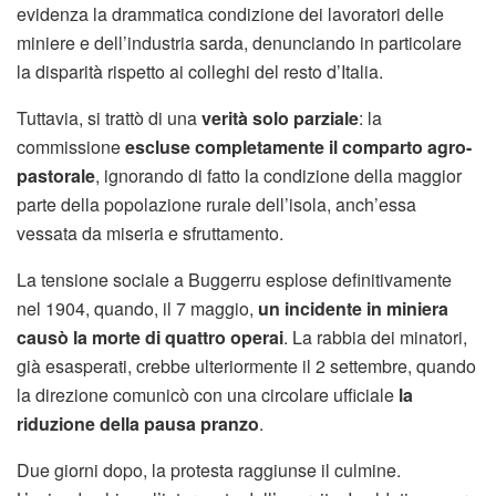
evidenza la drammatica condizione dei lavoratori delle
miniere e dell’industria sarda, denunciando in particolare
la disparità rispetto ai colleghi del resto d’Italia.
Tuttavia, si trattò di una
verità solo parziale
: la
commissione
escluse completamente il comparto agro-
pastorale
, ignorando di fatto la condizione della maggior
parte della popolazione rurale dell’isola, anch’essa
vessata da miseria e sfruttamento.
La tensione sociale a Buggerru esplose definitivamente
nel 1904, quando, il 7 maggio,
un incidente in miniera
causò la morte di quattro operai
. La rabbia dei minatori,
già esasperati, crebbe ulteriormente il 2 settembre, quando
la direzione comunicò con una circolare ufficiale
la
riduzione della pausa pranzo
.
Due giorni dopo, la protesta raggiunse il culmine.