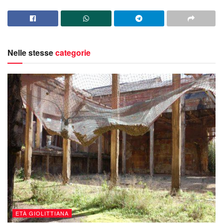
Nelle stesse
categorie
ETÀ GIOLITTIANA