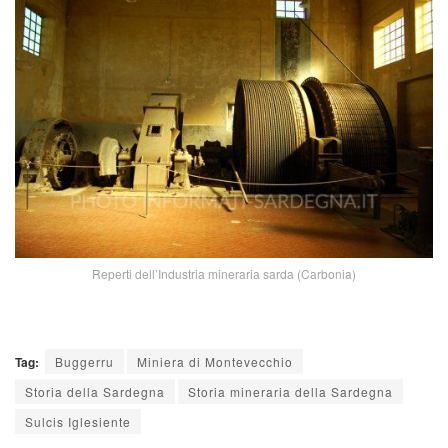
Reperti dell’Industria mineraria sarda (Carbonia)
Tag:
Buggerru
Miniera di Montevecchio
Storia della Sardegna
Storia mineraria della Sardegna
Sulcis Iglesiente