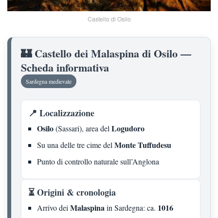
Castello di Osilo
🏰 Castello dei Malaspina di Osilo —
Scheda informativa
Sardegna medievale
📍 Localizzazione
Osilo
Logudoro
(Sassari), area del
Monte Tuffudesu
Su una delle tre cime del
Punto di controllo naturale sull’Anglona
⏳ Origini & cronologia
Malaspina
1016
Arrivo dei
in Sardegna: ca.