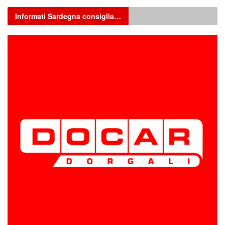
Informati Sardegna consiglia…