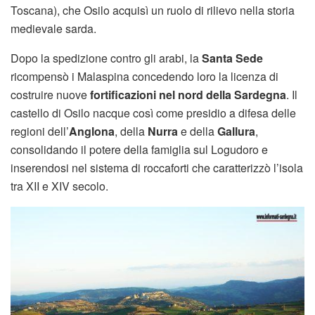
Toscana), che Osilo acquisì un ruolo di rilievo nella storia
medievale sarda.
Dopo la spedizione contro gli arabi, la
Santa Sede
ricompensò i Malaspina concedendo loro la licenza di
costruire nuove
fortificazioni nel nord della Sardegna
. Il
castello di Osilo nacque così come presidio a difesa delle
regioni dell’
Anglona
, della
Nurra
e della
Gallura
,
consolidando il potere della famiglia sul Logudoro e
inserendosi nel sistema di roccaforti che caratterizzò l’isola
tra XII e XIV secolo.