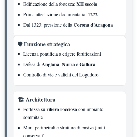
XII secolo
Edificazione della fortezza:
1272
Prima attestazione documentaria:
Corona d’Aragona
Dal 1323: pressione della
🛡️ Funzione strategica
Licenza pontificia a erigere fortificazioni
Anglona
Nurra
Gallura
Difesa di
,
e
Controllo di vie e valichi del Logudoro
🏗️ Architettura
rilievo roccioso
Fortezza su
con impianto
sommitale
Mura perimetrali e strutture difensive (tratti
conservati)