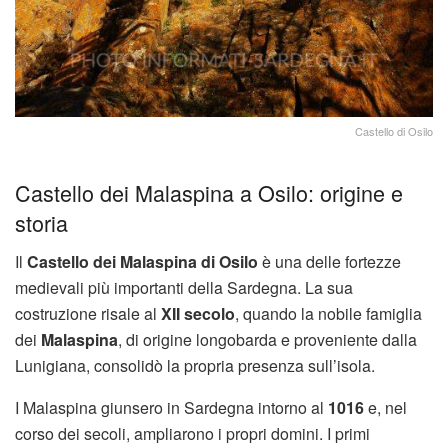
Castello di Osilo
Castello dei Malaspina a Osilo: origine e
storia
Il
Castello dei Malaspina di Osilo
è una delle fortezze
medievali più importanti della Sardegna. La sua
costruzione risale al
XII secolo
, quando la nobile famiglia
dei
Malaspina
, di origine longobarda e proveniente dalla
Lunigiana, consolidò la propria presenza sull’isola.
I Malaspina giunsero in Sardegna intorno al
1016
e, nel
corso dei secoli, ampliarono i propri domini. I primi