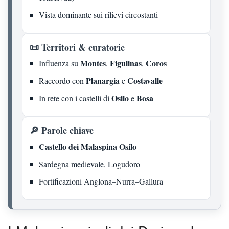
Vista dominante sui rilievi circostanti
📜 Territori & curatorie
Montes
Figulinas
Coros
Influenza su
,
,
Planargia
Costavalle
Raccordo con
e
Osilo
Bosa
In rete con i castelli di
e
🔎 Parole chiave
Castello dei Malaspina Osilo
Sardegna medievale, Logudoro
Fortificazioni Anglona–Nurra–Gallura