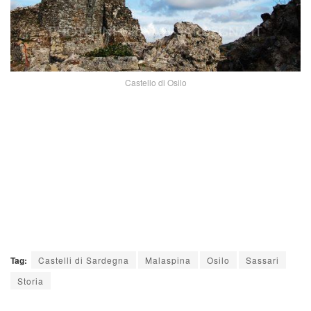
Castello di Osilo
Tag:
Castelli di Sardegna
Malaspina
Osilo
Sassari
Storia