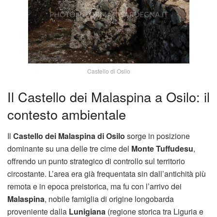
Castello di Osilo
Il Castello dei Malaspina a Osilo: il
contesto ambientale
Il
Castello dei Malaspina di Osilo
sorge in posizione
dominante su una delle tre cime del
Monte Tuffudesu
,
offrendo un punto strategico di controllo sul territorio
circostante. L’area era già frequentata sin dall’antichità più
remota e in epoca preistorica, ma fu con l’arrivo dei
Malaspina
, nobile famiglia di origine longobarda
proveniente dalla
Lunigiana
(regione storica tra Liguria e