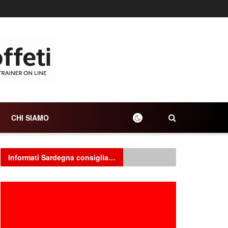
CHI SIAMO
Informati Sardegna consiglia…