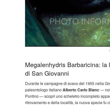
Megalenhydris Barbaricina: la l
di San Giovanni
Durante le campagne di scavo del 1955 nella Grotta
paleontologo italiano
Alberto Carlo Blanc
— noto
Pontino — scoprì uno scheletro incompleto appa
ritrovamento e della località, la nuova specie fu