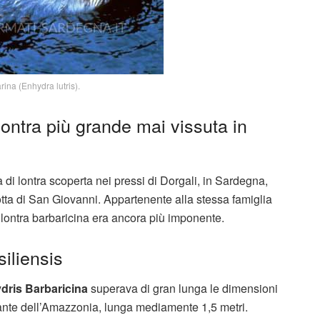
ina (Enhydra lutris).
ontra più grande mai vissuta in
 di lontra scoperta nei pressi di Dorgali, in Sardegna,
ta di San Giovanni. Appartenente alla stessa famiglia
a lontra barbaricina era ancora più imponente.
iliensis
dris Barbaricina
superava di gran lunga le dimensioni
igante dell’Amazzonia, lunga mediamente 1,5 metri.