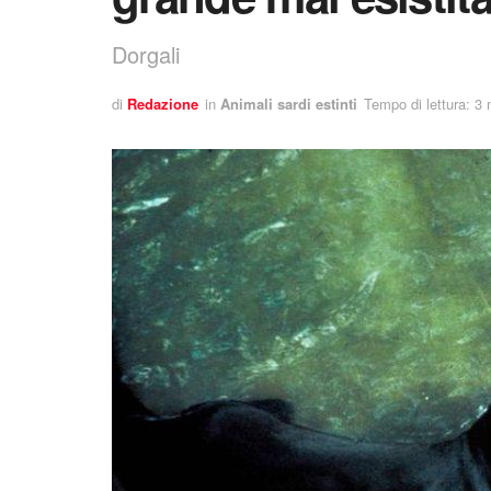
Dorgali
di
Redazione
in
Animali sardi estinti
Tempo di lettura: 3 