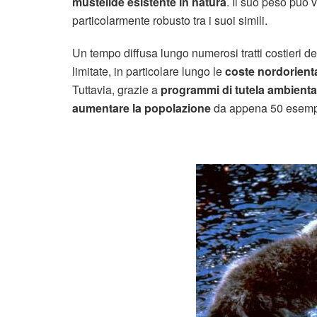
mustelide esistente in natura
. Il suo peso può 
particolarmente robusto tra i suoi simili.
Un tempo diffusa lungo numerosi tratti costieri de
limitate, in particolare lungo le
coste nordorienta
Tuttavia, grazie a
programmi di tutela ambienta
aumentare la popolazione
da appena 50 esempla