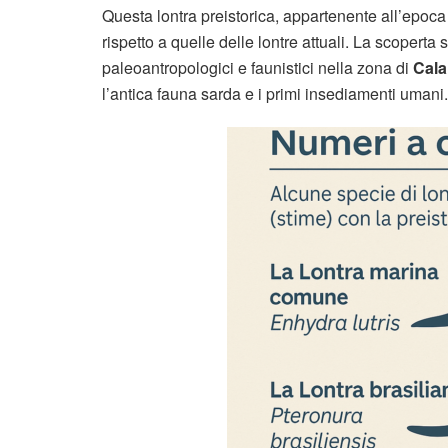
Questa lontra preistorica, appartenente all’epoc
rispetto a quelle delle lontre attuali. La scoperta
paleoantropologici e faunistici nella zona di
Cal
l’antica fauna sarda e i primi insediamenti umani.