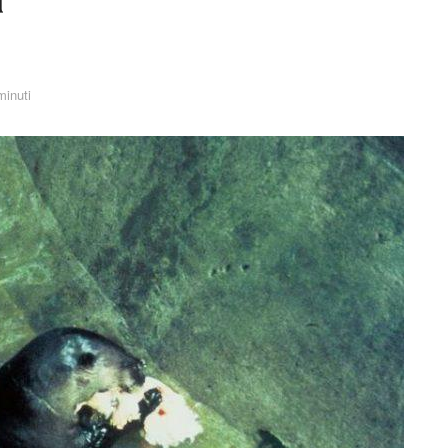
minuti