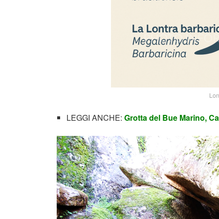
Lon
LEGGI ANCHE:
Grotta del Bue Marino, C