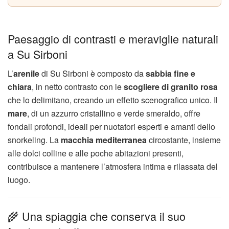
Paesaggio di contrasti e meraviglie naturali
a Su Sirboni
L’
arenile
di Su Sirboni è composto da
sabbia fine e
chiara
, in netto contrasto con le
scogliere di granito rosa
che lo delimitano, creando un effetto scenografico unico. Il
mare
, di un azzurro cristallino e verde smeraldo, offre
fondali profondi, ideali per nuotatori esperti e amanti dello
snorkeling. La
macchia mediterranea
circostante, insieme
alle dolci colline e alle poche abitazioni presenti,
contribuisce a mantenere l’atmosfera intima e rilassata del
luogo.
🌾 Una spiaggia che conserva il suo