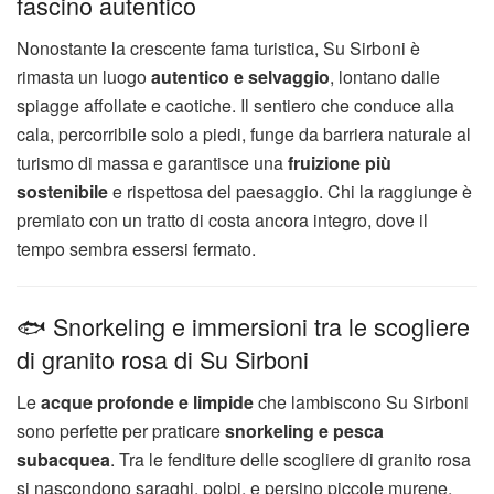
fascino autentico
Nonostante la crescente fama turistica, Su Sirboni è
rimasta un luogo
autentico e selvaggio
, lontano dalle
spiagge affollate e caotiche. Il sentiero che conduce alla
cala, percorribile solo a piedi, funge da barriera naturale al
turismo di massa e garantisce una
fruizione più
sostenibile
e rispettosa del paesaggio. Chi la raggiunge è
premiato con un tratto di costa ancora integro, dove il
tempo sembra essersi fermato.
🐟 Snorkeling e immersioni tra le scogliere
di granito rosa di Su Sirboni
Le
acque profonde e limpide
che lambiscono Su Sirboni
sono perfette per praticare
snorkeling e pesca
subacquea
. Tra le fenditure delle scogliere di granito rosa
si nascondono saraghi, polpi, e persino piccole murene,