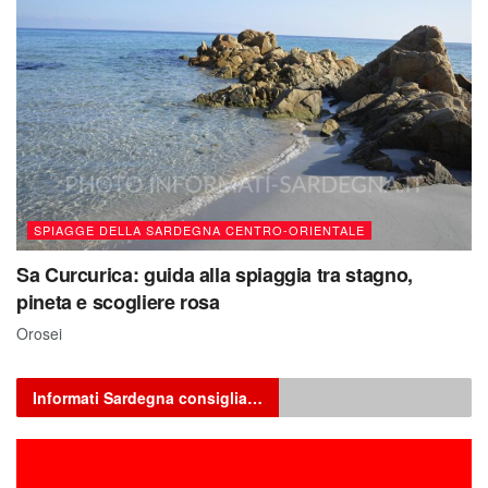
SPIAGGE DELLA SARDEGNA CENTRO-ORIENTALE
Sa Curcurica: guida alla spiaggia tra stagno,
pineta e scogliere rosa
Orosei
Informati Sardegna consiglia…