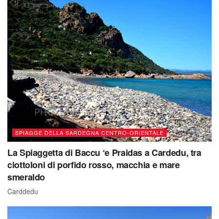
SPIAGGE DELLA SARDEGNA CENTRO-ORIENTALE
La Spiaggetta di Baccu ‘e Praidas a Cardedu, tra
ciottoloni di porfido rosso, macchia e mare
smeraldo
Carddedu