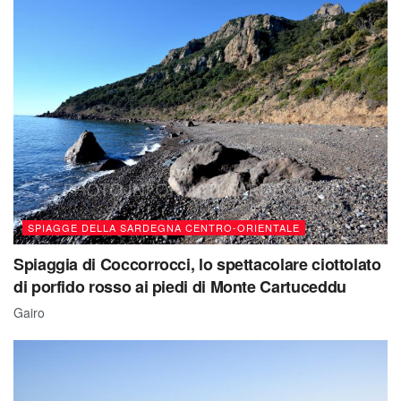
SPIAGGE DELLA SARDEGNA CENTRO-ORIENTALE
Spiaggia di Coccorrocci, lo spettacolare ciottolato
di porfido rosso ai piedi di Monte Cartuceddu
Gairo