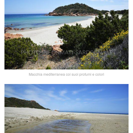
Macchia mediterranea coi suoi profumi e colori