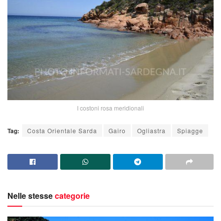
I costoni rosa meridionali
Tag:
Costa Orientale Sarda
Gairo
Ogliastra
Spiagge
Nelle stesse
categorie