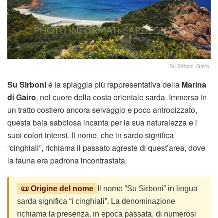
Su Sirboni, Gairo.
Su Sirboni
è la spiaggia più rappresentativa della
Marina
di Gairo
, nel cuore della costa orientale sarda. Immersa in
un tratto costiero ancora selvaggio e poco antropizzato,
questa baia sabbiosa incanta per la sua naturalezza e i
suoi colori intensi. Il nome, che in sardo significa
“cinghiali”, richiama il passato agreste di quest’area, dove
la fauna era padrona incontrastata.
📜 Origine del nome
Il nome “Su Sirboni” in lingua
sarda significa “i cinghiali”. La denominazione
richiama la presenza, in epoca passata, di numerosi