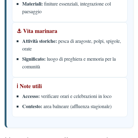
Materiali:
finiture essenziali, integrazione col
paesaggio
⚓ Vita marinara
Attività storiche:
pesca di aragoste, polpi, spigole,
orate
Significato:
luogo di preghiera e memoria per la
comunità
ℹ️ Note utili
Accesso:
verificare orari e celebrazioni in loco
Contesto:
area balneare (affluenza stagionale)