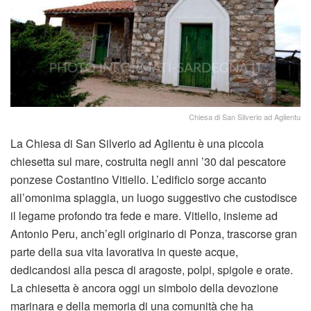
Chiesa di San Silverio ad Aglientu
La Chiesa di San Silverio ad Aglientu è una piccola
chiesetta sul mare, costruita negli anni ’30 dal pescatore
ponzese Costantino Vitiello. L’edificio sorge accanto
all’omonima spiaggia, un luogo suggestivo che custodisce
il legame profondo tra fede e mare. Vitiello, insieme ad
Antonio Peru, anch’egli originario di Ponza, trascorse gran
parte della sua vita lavorativa in queste acque,
dedicandosi alla pesca di aragoste, polpi, spigole e orate.
La chiesetta è ancora oggi un simbolo della devozione
marinara e della memoria di una comunità che ha