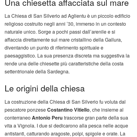
Una chiesetta affacciata sul mare
La Chiesa di San Silverio ad Aglientu è un piccolo edificio
religioso costruito negli anni ’30, immerso in un contesto
naturale unico. Sorge a pochi passi dall’arenile e si
affaccia direttamente sul mare cristallino della Gallura,
diventando un punto di riferimento spirituale e
paesaggistico. La sua presenza discreta ma suggestiva la
rende una delle chiesette più caratteristiche della costa
settentrionale della Sardegna.
Le origini della chiesa
La costruzione della Chiesa di San Silverio fu voluta dal
pescatore ponzese
Costantino Vitiello
, che insieme al
conterraneo
Antonio Peru
trascorse gran parte della sua
vita a Vignola. I due si dedicarono alla pesca nelle acque
antistanti, catturando aragoste, polpi, spigole e orate. La