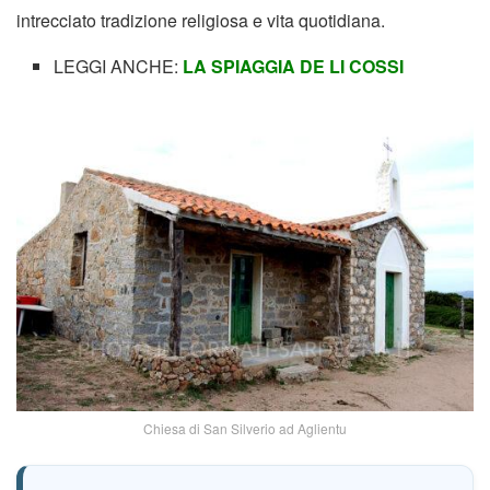
intrecciato tradizione religiosa e vita quotidiana.
LEGGI ANCHE:
LA SPIAGGIA DE LI COSSI
Chiesa di San Silverio ad Aglientu