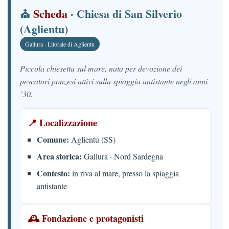
⛪
Scheda
· Chiesa di San Silverio
(Aglientu)
Gallura · Litorale di Aglientu
Piccola chiesetta sul mare, nata per devozione dei
pescatori ponzesi attivi sulla spiaggia antistante negli anni
’30.
📍 Localizzazione
Comune:
Aglientu (SS)
Area storica:
Gallura · Nord Sardegna
Contesto:
in riva al mare, presso la spiaggia
antistante
🕰️ Fondazione e protagonisti