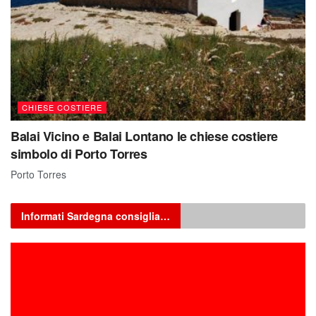
CHIESE COSTIERE
Balai Vicino e Balai Lontano le chiese costiere
simbolo di Porto Torres
Porto Torres
Informati Sardegna consiglia…