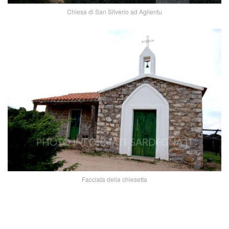
Chiesa di San Silverio ad Aglientu
Facciata della chiesetta