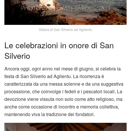
Statua di San Silverio ad Aglientu
Le celebrazioni in onore di San
Silverio
Ancora oggi, ogni anno nel mese di giugno, si celebra la
festa di San Silverio ad Aglientu. La ricorrenza è
caratterizzata da una messa solenne e da una suggestiva
processione, che coinvolge i fedeli e i pescatori locali. La
devozione viene vissuta non solo come atto religioso, ma
anche come occasione di incontro e memoria collettiva,
mantenendo viva la tradizione dei fondatori.