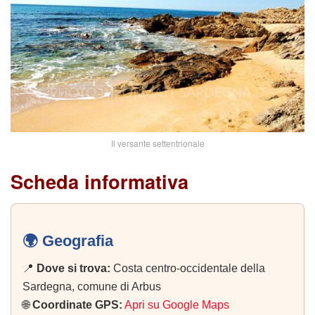
Il versante settentrionale
Scheda informativa
🌍 Geografia
📍
Dove si trova:
Costa centro-occidentale della
Sardegna, comune di Arbus
🌐
Coordinate GPS:
Apri su Google Maps