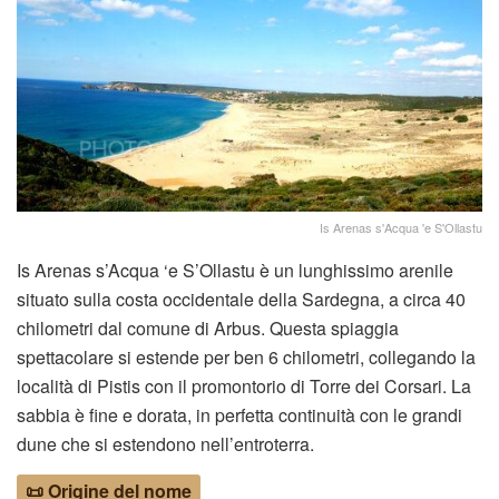
Is Arenas s'Acqua 'e S'Ollastu
Is Arenas s’Acqua ‘e S’Ollastu è un lunghissimo arenile
situato sulla costa occidentale della Sardegna, a circa 40
chilometri dal comune di Arbus. Questa spiaggia
spettacolare si estende per ben 6 chilometri, collegando la
località di Pistis con il promontorio di Torre dei Corsari. La
sabbia è fine e dorata, in perfetta continuità con le grandi
dune che si estendono nell’entroterra.
📜 Origine del nome