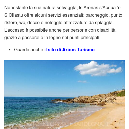
Nonostante la sua natura selvaggia, Is Arenas s’Acqua ‘e
S’Ollastu offre alcuni servizi essenziali: parcheggio, punto
ristoro, wc, docce e noleggio attrezzature da spiaggia.
L’accesso è possibile anche per persone con disabilità,
grazie a passerelle in legno nei punti principali.
Guarda anche
il sito di Arbus Turismo