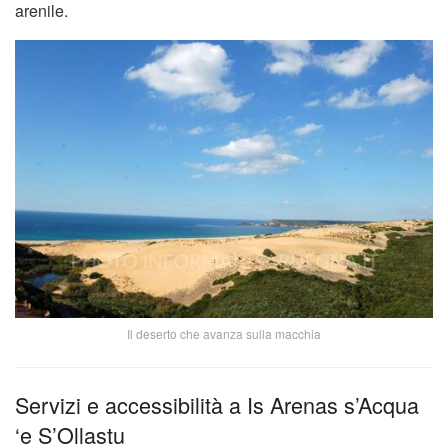
arenile.
Il deserto che avanza sulla macchia
Servizi e accessibilità a Is Arenas s’Acqua
‘e S’Ollastu