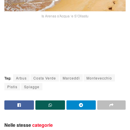
Is Arenas s’Acqua ‘e S’Ollastu
Tag:
Arbus
Costa Verde
Marceddì
Montevecchio
Pistis
Spiagge
Nelle stesse
categorie