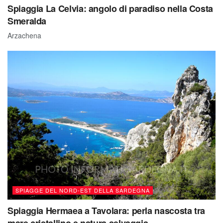
Spiaggia La Celvia: angolo di paradiso nella Costa
Smeralda
Arzachena
SPIAGGE DEL NORD-EST DELLA SARDEGNA
Spiaggia Hermaea a Tavolara: perla nascosta tra
mare cristallino e natura selvaggia