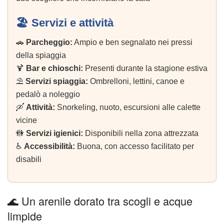
🏖️ Servizi e attività
🚗
Parcheggio:
Ampio e ben segnalato nei pressi
della spiaggia
🍹
Bar e chioschi:
Presenti durante la stagione estiva
⛱️
Servizi spiaggia:
Ombrelloni, lettini, canoe e
pedalò a noleggio
🛶
Attività:
Snorkeling, nuoto, escursioni alle calette
vicine
🚻
Servizi igienici:
Disponibili nella zona attrezzata
♿
Accessibilità:
Buona, con accesso facilitato per
disabili
🌊 Un arenile dorato tra scogli e acque
limpide