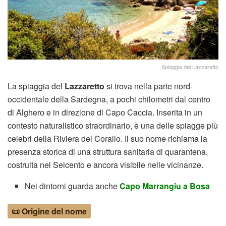
Spiaggia del Lazzaretto
La spiaggia del
Lazzaretto
si trova nella parte nord-
occidentale della Sardegna, a pochi chilometri dal centro
di Alghero e in direzione di Capo Caccia. Inserita in un
contesto naturalistico straordinario, è una delle spiagge più
celebri della Riviera del Corallo. Il suo nome richiama la
presenza storica di una struttura sanitaria di quarantena,
costruita nel Seicento e ancora visibile nelle vicinanze.
Nei dintorni guarda anche
Capo Marrangiu a Bosa
📜 Origine del nome