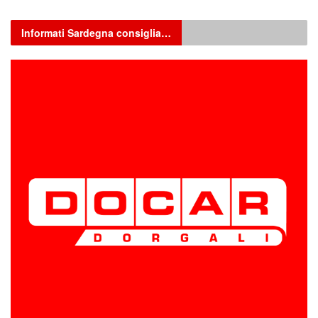
Informati Sardegna consiglia…