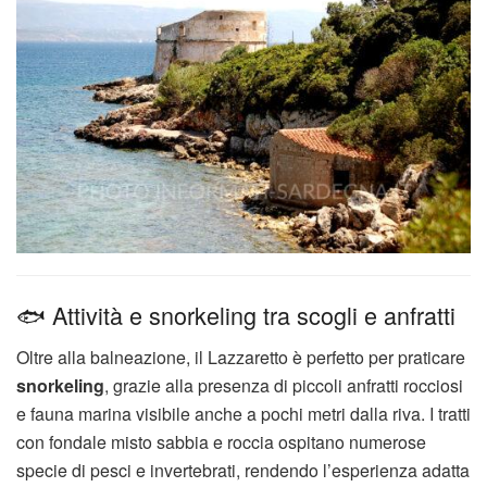
🐟 Attività e snorkeling tra scogli e anfratti
Oltre alla balneazione, il Lazzaretto è perfetto per praticare
snorkeling
, grazie alla presenza di piccoli anfratti rocciosi
e fauna marina visibile anche a pochi metri dalla riva. I tratti
con fondale misto sabbia e roccia ospitano numerose
specie di pesci e invertebrati, rendendo l’esperienza adatta