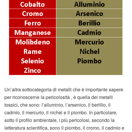
Un’altra sottocategoria di metalli che è importante sapere
per riconoscerne la pericolosità , è quella dei metalli
tossici, che sono: l’alluminio, l’arsenico, il berillio, il
cadmio, il mercurio, il nichel e il piombo. In particolare,
sotto il profilo ambientale, i più pericolosi, secondo la
letteratura scientifica, sono il piombo, il cromo, il cadmio e