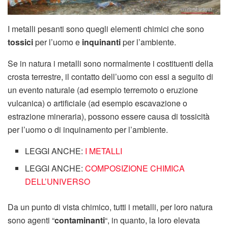
I metalli pesanti sono quegli elementi chimici che sono
tossici
per l’uomo e
inquinanti
per l’ambiente.
Se in natura i metalli sono normalmente i costituenti della
crosta terrestre, il contatto dell’uomo con essi a seguito di
un evento naturale (ad esempio terremoto o eruzione
vulcanica) o artificiale (ad esempio escavazione o
estrazione mineraria), possono essere causa di tossicità
per l’uomo o di inquinamento per l’ambiente.
LEGGI ANCHE:
I METALLI
LEGGI ANCHE:
COMPOSIZIONE CHIMICA
DELL’UNIVERSO
Da un punto di vista chimico, tutti i metalli, per loro natura
sono agenti “
contaminanti
“, in quanto, la loro elevata