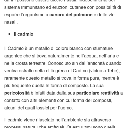
sistema immunitario ed eruzioni cutanee con possibilità di
esporre l’organismo a
cancro del polmone
e delle vie
nasali.
Il cadmio
Il Cadmio è un metallo di colore bianco con sfumature
argentee che si trova naturalmente nell’acqua, nell’aria e
nella crosta terrestre. Conosciuto sin dall’antichità quando
veniva estratto nella città greca di Cadmo (vicino a Tebe),
raramente questo metallo si trova in forma pura, mentre è
più frequente quella in forma di composto. La sua
pericolosità
è infatti data dalla sua
particolare reattività
a
contatto con altri elementi con cui forma dei composti,
alcuni dei quali tossici per l’uomo.
Il cadmio viene rilasciato nell’ambiente sia attraverso
processi naturali che artificiali. Questi ultimi sono quelli