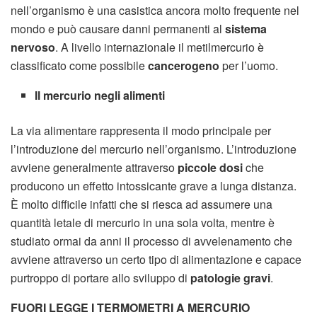
nell’organismo è una casistica ancora molto frequente nel
mondo e può causare danni permanenti al
sistema
nervoso
. A livello internazionale il metilmercurio è
classificato come possibile
cancerogeno
per l’uomo.
Il mercurio negli alimenti
La via alimentare rappresenta il modo principale per
l’introduzione del mercurio nell’organismo. L’introduzione
avviene generalmente attraverso
piccole dosi
che
producono un effetto intossicante grave a lunga distanza.
È molto difficile infatti che si riesca ad assumere una
quantità letale di mercurio in una sola volta, mentre è
studiato ormai da anni il processo di avvelenamento che
avviene attraverso un certo tipo di alimentazione e capace
purtroppo di portare allo sviluppo di
patologie gravi
.
FUORI LEGGE I TERMOMETRI A MERCURIO