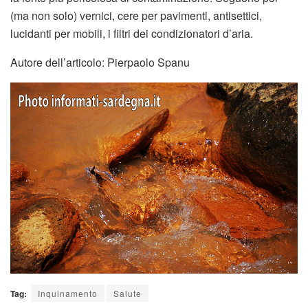
(ma non solo) vernici, cere per pavimenti, antisettici,
lucidanti per mobili, i filtri dei condizionatori d’aria.
Autore dell’articolo: Pierpaolo Spanu
Tag:
Inquinamento
Salute