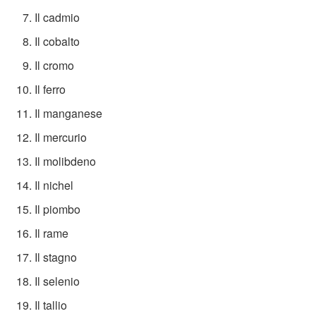
Il cadmio
Il cobalto
Il cromo
Il ferro
Il manganese
Il mercurio
Il molibdeno
Il nichel
Il piombo
Il rame
Il stagno
Il selenio
Il tallio