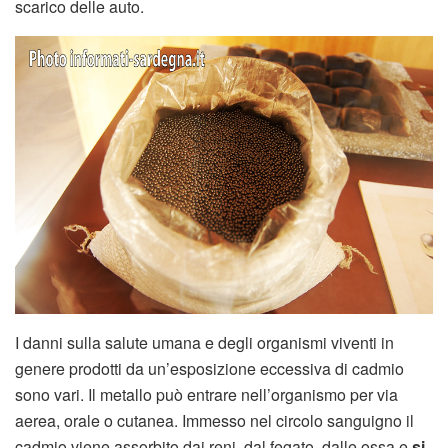
scarico delle auto.
I danni sulla salute umana e degli organismi viventi in
genere prodotti da un’esposizione eccessiva di cadmio
sono vari. Il metallo può entrare nell’organismo per via
aerea, orale o cutanea. Immesso nel circolo sanguigno il
cadmio viene assorbito dai reni, dal fegato, dalle ossa e
si