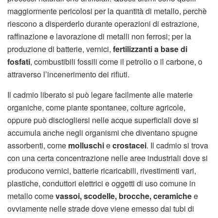
maggiormente pericolosi per la quantità di metallo, perchè
riescono a disperderlo durante operazioni di estrazione,
raffinazione e lavorazione di metalli non ferrosi; per la
produzione di batterie, vernici,
fertilizzanti a base di
fosfati
, combustibili fossili come il petrolio o il carbone, o
attraverso l’incenerimento dei rifiuti.
Il cadmio liberato si può legare facilmente alle materie
organiche, come piante spontanee, colture agricole,
oppure può disciogliersi nelle acque superficiali dove si
accumula anche negli organismi che diventano spugne
assorbenti, come
molluschi
e
crostacei
. Il cadmio si trova
con una certa concentrazione nelle aree industriali dove si
producono vernici, batterie ricaricabili, rivestimenti vari,
plastiche, conduttori elettrici e oggetti di uso comune in
metallo come
vassoi, scodelle, brocche, ceramiche
e
ovviamente nelle strade dove viene emesso dai tubi di