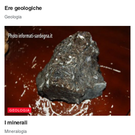
Ere geologiche
Geologia
GEOLOGIA
I minerali
Mineralogia