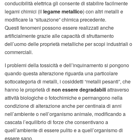
conducibilità elettrica gli consente di stabilire facilmente
legami chimici (il
legame metallico
) con altri metalli e
modificare la “situazione” chimica precedente.
Questi fenomeni possono essere realizzati anche
artificialmente grazie alle capacità di sfruttamento
dell’uomo delle proprietà metalliche per scopi industriali o
commerciali.
I problemi della tossicità e dell’inquinamento si pongono
quando questa alterazione riguarda una particolare
sottocategoria di metalli, i cosiddetti “metalli pesanti”, che
hanno le proprietà di
non essere degradabili
attraverso
attività biologiche o fotochimiche e permangono nella
condizione di alterazione anche per centinaia di anni
nell’ambiente o nell’organismo animale, modificando a
cascata l’equilibrio di forze che consentivano a
quell’ambiente di essere pulito e a quell’organismo di
essere sano.