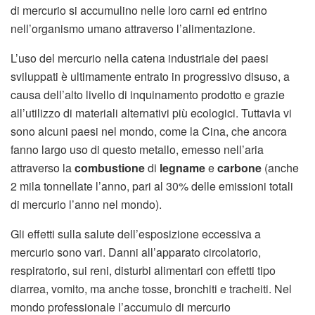
di mercurio si accumulino nelle loro carni ed entrino
nell’organismo umano attraverso l’alimentazione.
L’uso del mercurio nella catena industriale dei paesi
sviluppati è ultimamente entrato in progressivo disuso, a
causa dell’alto livello di inquinamento prodotto e grazie
all’utilizzo di materiali alternativi più ecologici. Tuttavia vi
sono alcuni paesi nel mondo, come la Cina, che ancora
fanno largo uso di questo metallo, emesso nell’aria
attraverso la
combustione
di
legname
e
carbone
(anche
2 mila tonnellate l’anno, pari al 30% delle emissioni totali
di mercurio l’anno nel mondo).
Gli effetti sulla salute dell’esposizione eccessiva a
mercurio sono vari. Danni all’apparato circolatorio,
respiratorio, sui reni, disturbi alimentari con effetti tipo
diarrea, vomito, ma anche tosse, bronchiti e tracheiti. Nel
mondo professionale l’accumulo di mercurio