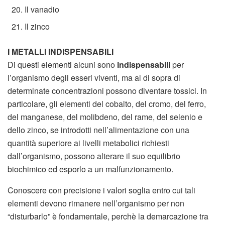
Il vanadio
Il zinco
I METALLI INDISPENSABILI
Di questi elementi alcuni sono
indispensabili
per
l’organismo degli esseri viventi, ma al di sopra di
determinate concentrazioni possono diventare tossici. In
particolare, gli elementi del cobalto, del cromo, del ferro,
del manganese, del molibdeno, del rame, del selenio e
dello zinco, se introdotti nell’alimentazione con una
quantità superiore ai livelli metabolici richiesti
dall’organismo, possono alterare il suo equilibrio
biochimico ed esporlo a un malfunzionamento.
Conoscere con precisione i valori soglia entro cui tali
elementi devono rimanere nell’organismo per non
“disturbarlo” è fondamentale, perchè la demarcazione tra