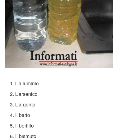
L’alluminio
L’arsenico
L’argento
Il bario
Il berillio
Il bismuto