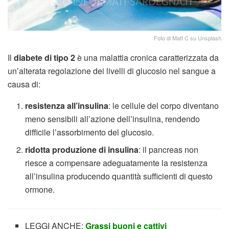
Foto di Matt C su Unsplash
Il
diabete di tipo 2
è una malattia cronica caratterizzata da
un’alterata regolazione dei livelli di glucosio nel sangue a
causa di:
resistenza all’insulina
: le cellule del corpo diventano
meno sensibili all’azione dell’insulina, rendendo
difficile l’assorbimento del glucosio.
ridotta produzione di insulina
: il pancreas non
riesce a compensare adeguatamente la resistenza
all’insulina producendo quantità sufficienti di questo
ormone.
LEGGI ANCHE:
Grassi buoni e cattivi