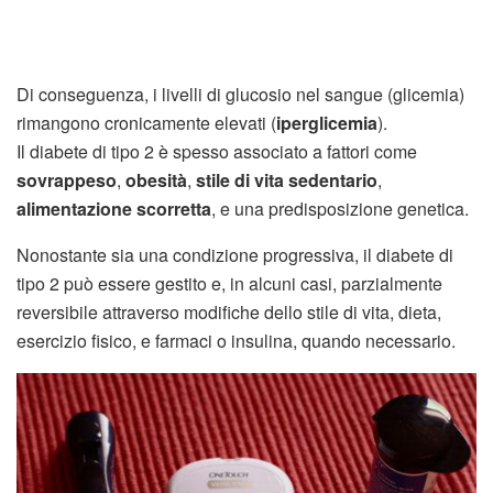
Di conseguenza, i livelli di glucosio nel sangue (glicemia)
rimangono cronicamente elevati (
iperglicemia
).
Il diabete di tipo 2 è spesso associato a fattori come
sovrappeso
,
obesità
,
stile di vita sedentario
,
alimentazione scorretta
, e una predisposizione genetica.
Nonostante sia una condizione progressiva, il diabete di
tipo 2 può essere gestito e, in alcuni casi, parzialmente
reversibile attraverso modifiche dello stile di vita, dieta,
esercizio fisico, e farmaci o insulina, quando necessario.