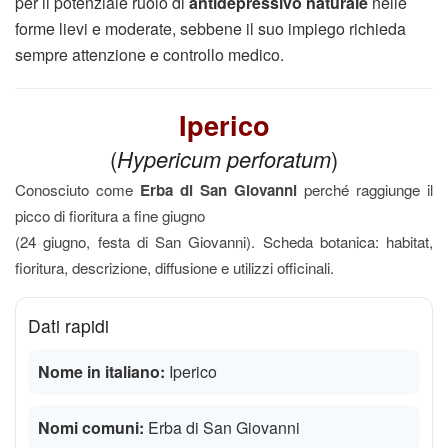
per il potenziale ruolo di
antidepressivo naturale
nelle
forme lievi e moderate, sebbene il suo impiego richieda
sempre attenzione e controllo medico.
Iperico
(
Hypericum perforatum
)
Conosciuto come
Erba di San Giovanni
perché raggiunge il
picco di fioritura a fine giugno
(24 giugno, festa di San Giovanni). Scheda botanica: habitat,
fioritura, descrizione, diffusione e utilizzi officinali.
Dati rapidi
Nome in italiano:
Iperico
Nomi comuni:
Erba di San Giovanni