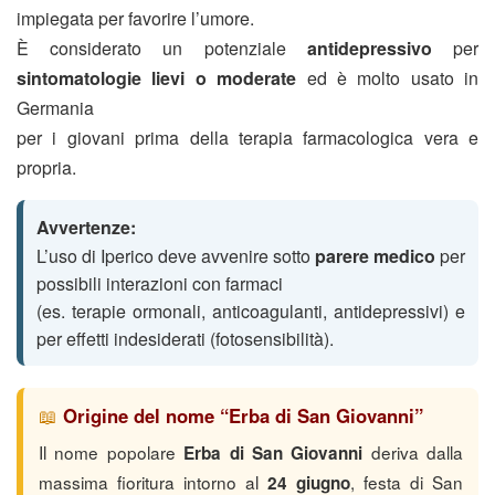
impiegata per favorire l’umore.
È considerato un potenziale
antidepressivo
per
sintomatologie lievi o moderate
ed è molto usato in
Germania
per i giovani prima della terapia farmacologica vera e
propria.
Avvertenze:
L’uso di Iperico deve avvenire sotto
parere medico
per
possibili interazioni con farmaci
(es. terapie ormonali, anticoagulanti, antidepressivi) e
per effetti indesiderati (fotosensibilità).
📖
Origine del nome “Erba di San Giovanni”
Il nome popolare
deriva dalla
Erba di San Giovanni
massima fioritura intorno al
, festa di San
24 giugno