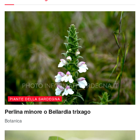
PIANTE DELLA SARDEGNA
Perlina minore o Bellardia trixago
Botanica