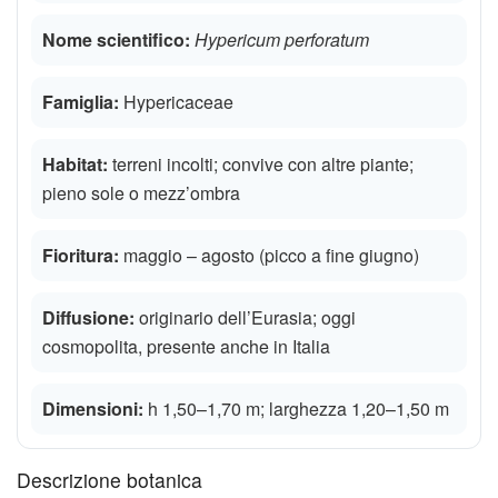
Nome scientifico:
Hypericum perforatum
Famiglia:
Hypericaceae
Habitat:
terreni incolti; convive con altre piante;
pieno sole o mezz’ombra
Fioritura:
maggio – agosto (picco a fine giugno)
Diffusione:
originario dell’Eurasia; oggi
cosmopolita, presente anche in Italia
Dimensioni:
h 1,50–1,70 m; larghezza 1,20–1,50 m
Descrizione botanica