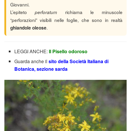
Giovanni.
L’epiteto
richiama le minuscole
perforatum
“perforazioni” visibili nelle foglie, che sono in realtà
.
ghiandole oleose
LEGGI ANCHE:
Il Pisello odoroso
Guarda anche il
sito della Società Italiana di
Botanica, sezione sarda