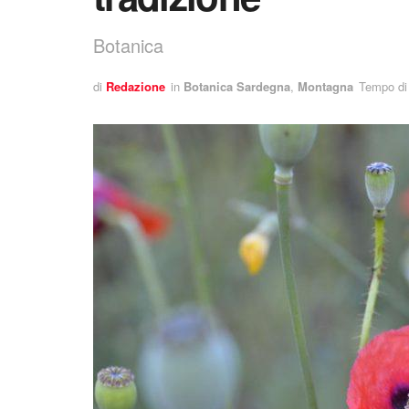
Botanica
di
Redazione
in
Botanica Sardegna
,
Montagna
Tempo di 