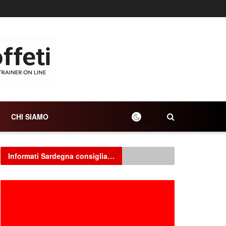
CHI SIAMO
Informati Sardegna consiglia…