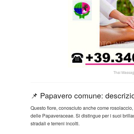
Thai Massag
📌 Papavero comune: descrizi
Questo fiore, conosciuto anche come rosolaccio,
delle Papaveraceae. Si distingue per i suoi brilla
stradali e terreni incolti.