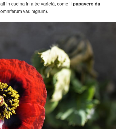
i in cucina in altre varietà, come il
papavero da
omniferum var. nigrum).