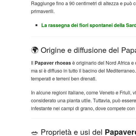
Raggiunge fino a 90 centimetri di altezza e può 
primaverili.
La rassegna dei fiori spontanei della Sa
🌍 Origine e diffusione del Pa
Il
Papaver rhoeas
è originario del Nord Africa e
ma si è diffuso in tutto il bacino del Mediterraneo.
temperati e terreni ben drenati.
In alcune regioni italiane, come Veneto e Friuli, 
considerato una pianta utile. Tuttavia, può esse
infestante nei campi di grano, dove compete con l
🥗 Proprietà e usi del
Papaver