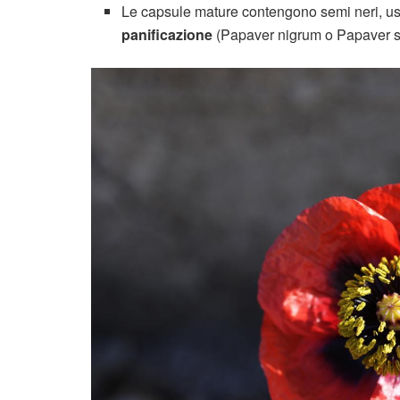
Le capsule mature contengono semi neri, usat
panificazione
(Papaver nigrum o Papaver s