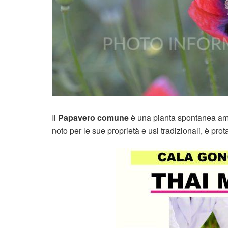
Il
Papavero comune
è una pianta spontanea amp
noto per le sue proprietà e usi tradizionali, è prot