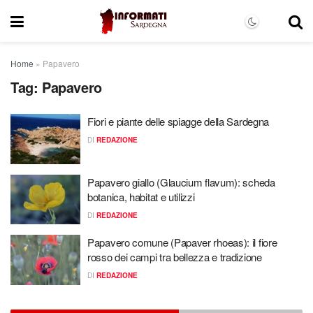
Home
»
Papavero
Tag:
Papavero
Fiori e piante delle spiagge della Sardegna
DI
REDAZIONE
Papavero giallo (Glaucium flavum): scheda
botanica, habitat e utilizzi
DI
REDAZIONE
Papavero comune (Papaver rhoeas): il fiore
rosso dei campi tra bellezza e tradizione
DI
REDAZIONE