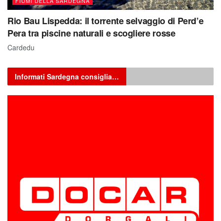
FIUMI DELLA SARDEGNA
Rio Bau Lispedda: il torrente selvaggio di Perd’e
Pera tra piscine naturali e scogliere rosse
Cardedu
Informati Sardegna consiglia…