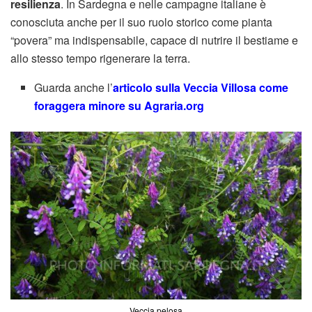
resilienza
. In Sardegna e nelle campagne italiane è
conosciuta anche per il suo ruolo storico come pianta
“povera” ma indispensabile, capace di nutrire il bestiame e
allo stesso tempo rigenerare la terra.
Guarda anche l’
articolo sulla Veccia Villosa come
foraggera minore su Agraria.org
Veccia pelosa