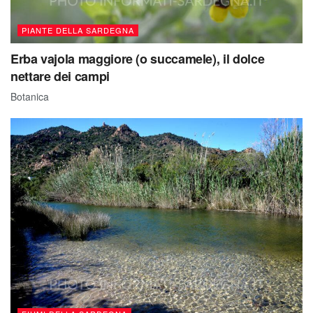
PIANTE DELLA SARDEGNA
Erba vajola maggiore (o succamele), il dolce
nettare dei campi
Botanica