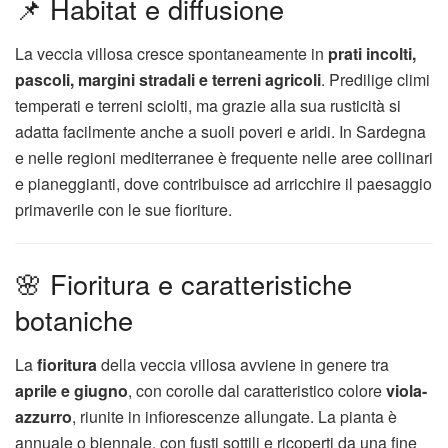
📌 Habitat e diffusione
La veccia villosa cresce spontaneamente in
prati incolti,
pascoli, margini stradali e terreni agricoli
. Predilige climi
temperati e terreni sciolti, ma grazie alla sua rusticità si
adatta facilmente anche a suoli poveri e aridi. In Sardegna
e nelle regioni mediterranee è frequente nelle aree collinari
e pianeggianti, dove contribuisce ad arricchire il paesaggio
primaverile con le sue fioriture.
🌸 Fioritura e caratteristiche
botaniche
La
fioritura
della veccia villosa avviene in genere tra
aprile e giugno
, con corolle dal caratteristico colore
viola-
azzurro
, riunite in infiorescenze allungate. La pianta è
annuale o biennale, con fusti sottili e ricoperti da una fine