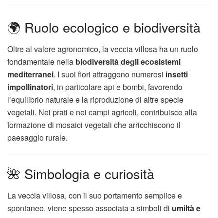
🌍 Ruolo ecologico e biodiversità
Oltre al valore agronomico, la veccia villosa ha un ruolo
fondamentale nella
biodiversità degli ecosistemi
mediterranei
. I suoi fiori attraggono numerosi
insetti
impollinatori
, in particolare api e bombi, favorendo
l’equilibrio naturale e la riproduzione di altre specie
vegetali. Nei prati e nei campi agricoli, contribuisce alla
formazione di mosaici vegetali che arricchiscono il
paesaggio rurale.
🌺 Simbologia e curiosità
La veccia villosa, con il suo portamento semplice e
spontaneo, viene spesso associata a simboli di
umiltà e