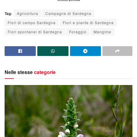
Tag:
Agricoltura
Campagne di Sardegna
Fiori di campo Sardegna
Fiori e piante di Sardegna
Fiori spontanei di Sardegna
Foraggio
Mangime
Nelle stesse
categorie