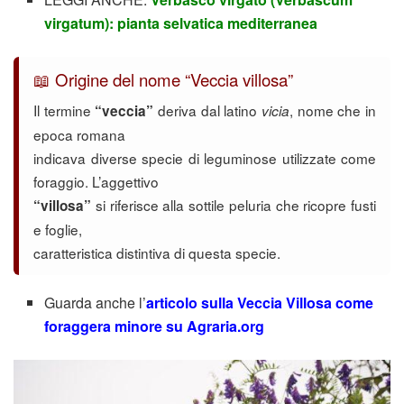
virgatum): pianta selvatica mediterranea
📖 Origine del nome “Veccia villosa”
Il termine
deriva dal latino
, nome che in
“veccia”
vicia
epoca romana
indicava diverse specie di leguminose utilizzate come
foraggio. L’aggettivo
si riferisce alla sottile peluria che ricopre fusti
“villosa”
e foglie,
caratteristica distintiva di questa specie.
Guarda anche l’
articolo sulla Veccia Villosa come
foraggera minore su Agraria.org