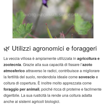
🌿 Utilizzi agronomici e foraggeri
La veccia villosa è ampiamente utilizzata in
agricoltura e
zootecnia
. Grazie alla sua capacità di fissare l’
azoto
atmosferico
attraverso le radici, contribuisce a migliorare
la fertilità del suolo, rendendola ideale come
sovescio
e
coltura di copertura. È inoltre molto apprezzata come
foraggio per animali
, poiché ricca di proteine e facilmente
digeribile. La sua rusticità la rende una coltura adatta
anche ai sistemi agricoli biologici.