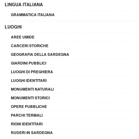
LINGUA ITALIANA
GRAMMATICA ITALIANA
LUOGHI
AREE UMIDE
CARCERI STORICHE
GEOGRAFIA DELLA SARDEGNA
GIARDINI PUBBLICI
LUOGHI DI PREGHIERA
LUOGHI IDENTITARI
MONUMENTI NATURALI
MONUMENTI STORICI
OPERE PUBBLICHE
PARCHI TERMALI
RIONI IDENTITARI
RUDERI IN SARDEGNA