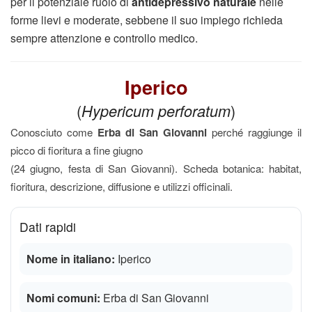
per il potenziale ruolo di
antidepressivo naturale
nelle
forme lievi e moderate, sebbene il suo impiego richieda
sempre attenzione e controllo medico.
Iperico
(
Hypericum perforatum
)
Conosciuto come
Erba di San Giovanni
perché raggiunge il
picco di fioritura a fine giugno
(24 giugno, festa di San Giovanni). Scheda botanica: habitat,
fioritura, descrizione, diffusione e utilizzi officinali.
Dati rapidi
Nome in italiano:
Iperico
Nomi comuni:
Erba di San Giovanni