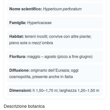
Nome scientifico:
Hypericum perforatum
Famiglia:
Hypericaceae
Habitat:
terreni incolti; convive con altre piante;
pieno sole o mezz’ombra
Fioritura:
maggio – agosto (picco a fine giugno)
Diffusione:
originario dell’Eurasia; oggi
cosmopolita, presente anche in Italia
Dimensioni:
h 1,50–1,70 m; larghezza 1,20–1,50 m
Descrizione botanica