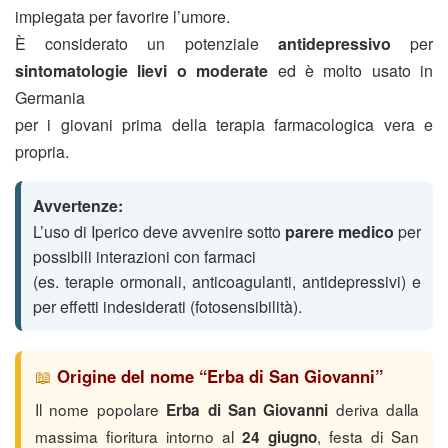
impiegata per favorire l’umore.
È considerato un potenziale
antidepressivo
per
sintomatologie lievi o moderate
ed è molto usato in
Germania
per i giovani prima della terapia farmacologica vera e
propria.
Avvertenze:
L’uso di Iperico deve avvenire sotto
parere medico
per
possibili interazioni con farmaci
(es. terapie ormonali, anticoagulanti, antidepressivi) e
per effetti indesiderati (fotosensibilità).
📖
Origine del nome “Erba di San Giovanni”
Il nome popolare
deriva dalla
Erba di San Giovanni
massima fioritura intorno al
, festa di San
24 giugno