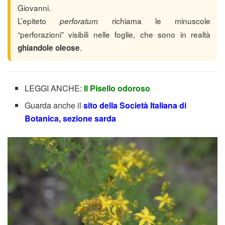
Giovanni.
L’epiteto
richiama le minuscole
perforatum
“perforazioni” visibili nelle foglie, che sono in realtà
.
ghiandole oleose
LEGGI ANCHE:
Il Pisello odoroso
Guarda anche il
sito della Società Italiana di
Botanica, sezione sarda