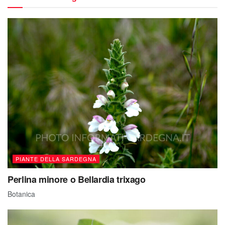
PIANTE DELLA SARDEGNA
Perlina minore o Bellardia trixago
Botanica