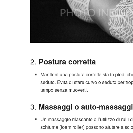
2.
Postura corretta
Mantieni una postura corretta sia in piedi ch
seduto. Evita di stare curvo o seduto per tro
tempo senza muoverti.
3.
Massaggi o auto-massagg
Un massaggio rilassante o l’utilizzo di rulli d
schiuma (foam roller) possono aiutare a scio