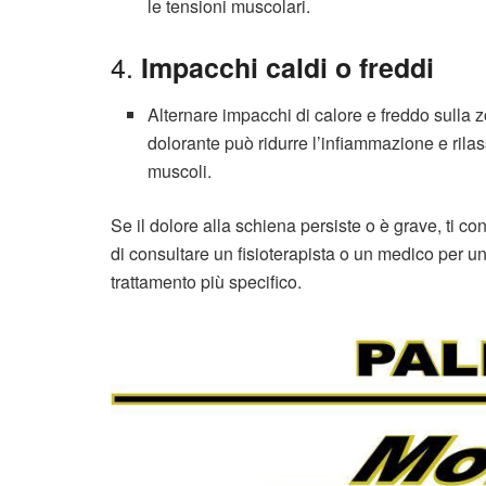
le tensioni muscolari.
4.
Impacchi caldi o freddi
Alternare impacchi di calore e freddo sulla 
dolorante può ridurre l’infiammazione e rilas
muscoli.
Se il dolore alla schiena persiste o è grave, ti con
di consultare un fisioterapista o un medico per u
trattamento più specifico.