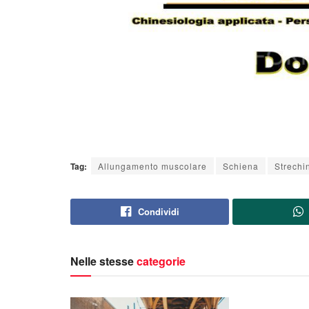
Tag:
Allungamento muscolare
Schiena
Strechi
Condividi
Nelle stesse
categorie