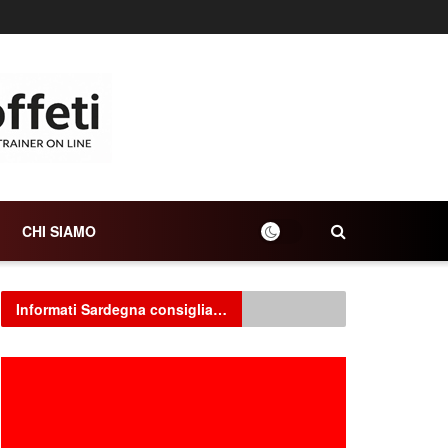
CHI SIAMO
Informati Sardegna consiglia…