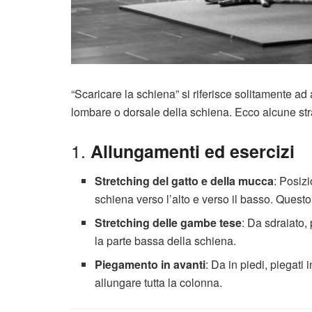
“Scaricare la schiena” si riferisce solitamente ad a
lombare o dorsale della schiena. Ecco alcune str
1.
Allungamenti ed esercizi
Stretching del gatto e della mucca
: Posizi
schiena verso l’alto e verso il basso. Questo
Stretching delle gambe tese
: Da sdraiato,
la parte bassa della schiena.
Piegamento in avanti
: Da in piedi, piegati 
allungare tutta la colonna.