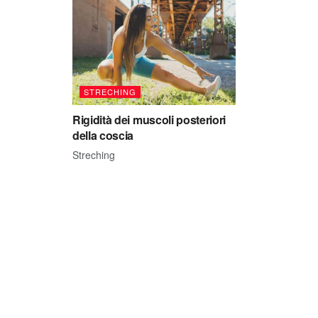
STRECHING
Rigidità dei muscoli posteriori
della coscia
Streching