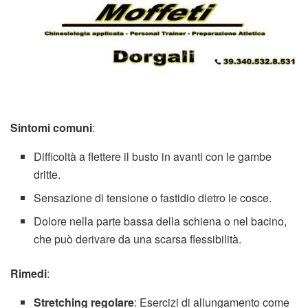
Sintomi comuni
:
Difficoltà a flettere il busto in avanti con le gambe
dritte.
Sensazione di tensione o fastidio dietro le cosce.
Dolore nella parte bassa della schiena o nel bacino,
che può derivare da una scarsa flessibilità.
Rimedi
:
Stretching regolare
: Esercizi di allungamento come