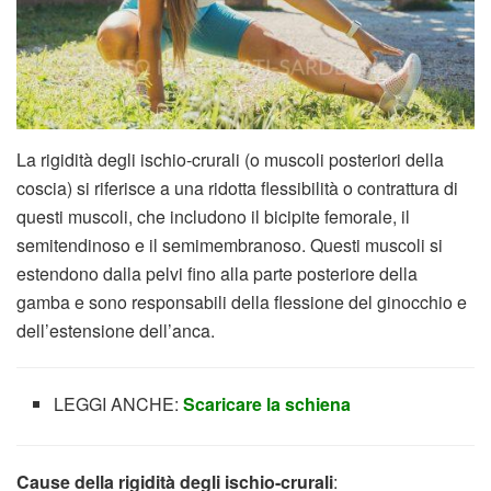
La rigidità degli ischio-crurali (o muscoli posteriori della
coscia) si riferisce a una ridotta flessibilità o contrattura di
questi muscoli, che includono il bicipite femorale, il
semitendinoso e il semimembranoso. Questi muscoli si
estendono dalla pelvi fino alla parte posteriore della
gamba e sono responsabili della flessione del ginocchio e
dell’estensione dell’anca.
LEGGI ANCHE:
Scaricare la schiena
Cause della rigidità degli ischio-crurali
: