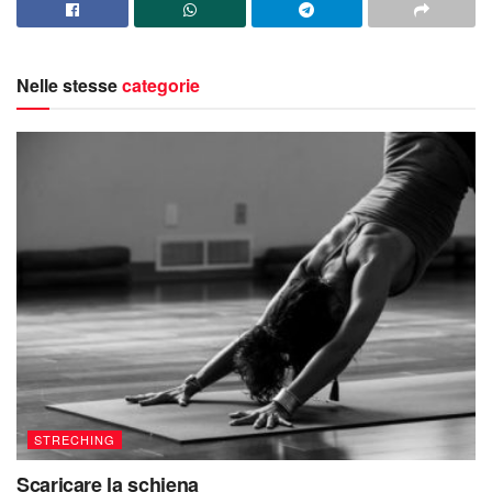
Nelle stesse
categorie
STRECHING
Scaricare la schiena