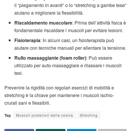
il “piegamento in avanti” o lo “stretching a gambe tese”
aiutano a migliorare la flessibilità.
Riscaldamento muscolare
: Prima dell’attività fisica è
fondamentale riscaldare i muscoli per evitare lesioni.
Fisioterapia
: In alcuni casi, un fisioterapista può
aiutare con tecniche manuali per allentare la tensione.
Rullo massaggiante (foam roller)
: Può essere
utilizzato per auto-massaggiare e rilassare i muscoli
tesi.
Prevenire la rigidità con regolari esercizi di mobilità e
stretching è la chiave per mantenere i muscoli ischio-
crurali sani e flessibili.
Tag:
Muscoli posteriori della coscia
Streching