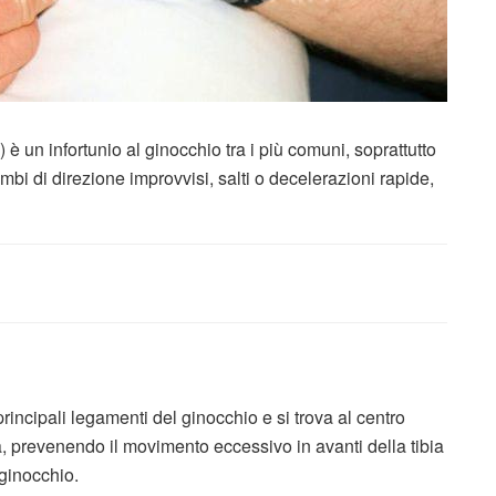
è un infortunio al ginocchio tra i più comuni, soprattutto
ambi di direzione improvvisi, salti o decelerazioni rapide,
rincipali legamenti del ginocchio e si trova al centro
ità, prevenendo il movimento eccessivo in avanti della tibia
 ginocchio.