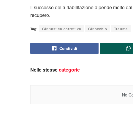
Il successo della riabilitazione dipende molto da
recupero.
Tag:
Ginnastica correttiva
Ginocchio
Trauma
Condividi
Nelle stesse
categorie
No Co