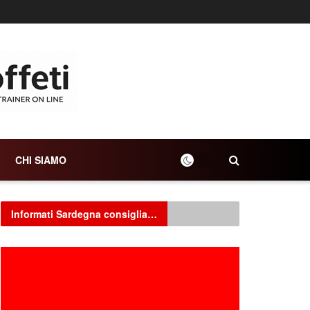
CHI SIAMO
Informati Sardegna consiglia…