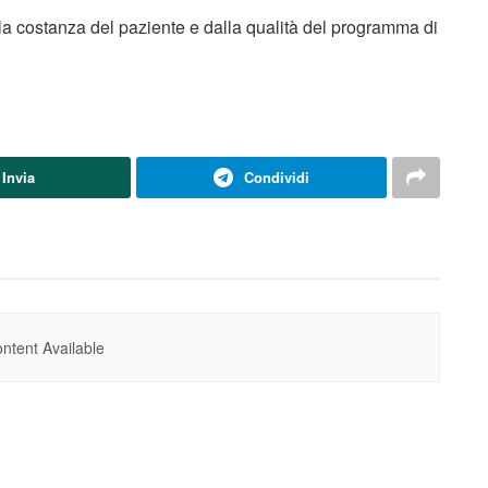
lla costanza del paziente e dalla qualità del programma di
Invia
Condividi
ntent Available