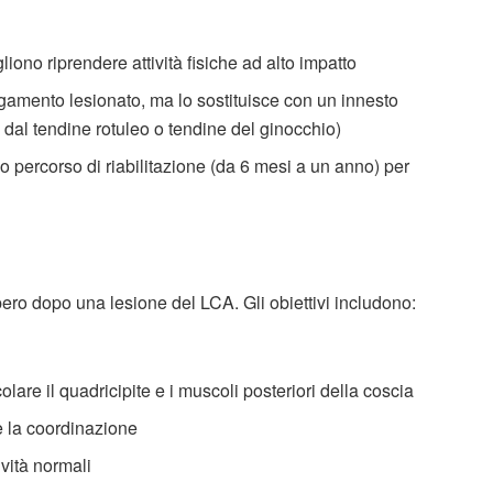
iono riprendere attività fisiche ad alto impatto
 legamento lesionato, ma lo sostituisce con un innesto
o dal tendine rotuleo o tendine del ginocchio)
o percorso di riabilitazione (da 6 mesi a un anno) per
pero dopo una lesione del LCA. Gli obiettivi includono:
olare il quadricipite e i muscoli posteriori della coscia
 la coordinazione
ività normali