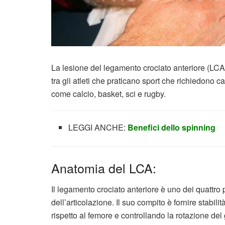
La lesione del legamento crociato anteriore (LCA) 
tra gli atleti che praticano sport che richiedono c
come calcio, basket, sci e rugby.
LEGGI ANCHE:
Benefici dello spinning
Anatomia del LCA:
Il legamento crociato anteriore è uno dei quattro p
dell’articolazione. Il suo compito è fornire stabil
rispetto al femore e controllando la rotazione del