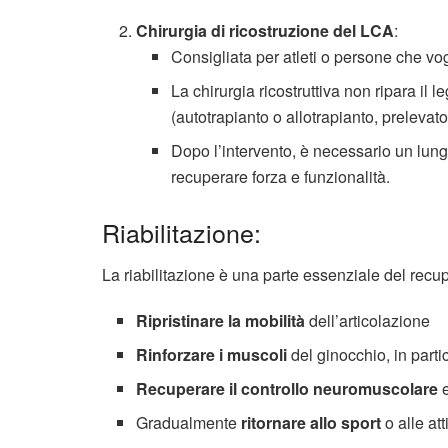
Chirurgia di ricostruzione del LCA
:
Consigliata per atleti o persone che vogl
La chirurgia ricostruttiva non ripara il
(autotrapianto o allotrapianto, prelevat
Dopo l’intervento, è necessario un lung
recuperare forza e funzionalità.
Riabilitazione:
La riabilitazione è una parte essenziale del recu
Ripristinare la mobilità
dell’articolazione
Rinforzare i muscoli
del ginocchio, in partic
Recuperare il controllo neuromuscolare
e
Gradualmente
ritornare allo sport
o alle att