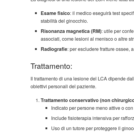
Esame fisico
: il medico eseguirà test specif
stabilità del ginocchio.
Risonanza magnetica (RM)
: utile per con
associati, come lesioni al menisco o altre str
Radiografie
: per escludere fratture ossee, 
Trattamento:
Il trattamento di una lesione del LCA dipende dalla 
obiettivi personali del paziente.
Trattamento conservativo (non chirurgic
Indicato per persone meno attive o con l
Include fisioterapia intensiva per raffor
Uso di un tutore per proteggere il ginoc