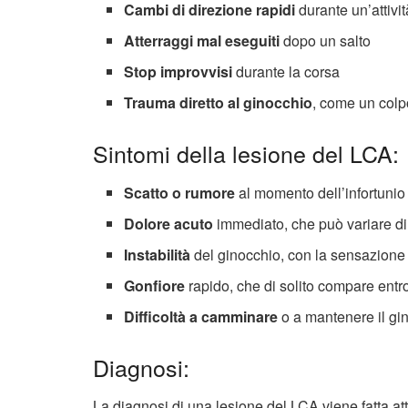
Cambi di direzione rapidi
durante un’attivit
Atterraggi mal eseguiti
dopo un salto
Stop improvvisi
durante la corsa
Trauma diretto al ginocchio
, come un colp
Sintomi della lesione del LCA:
Scatto o rumore
al momento dell’infortunio
Dolore acuto
immediato, che può variare di 
Instabilità
del ginocchio, con la sensazione
Gonfiore
rapido, che di solito compare entr
Difficoltà a camminare
o a mantenere il gin
Diagnosi:
La diagnosi di una lesione del LCA viene fatta at