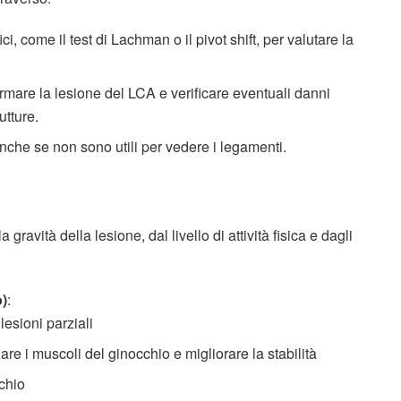
ici, come il test di Lachman o il pivot shift, per valutare la
fermare la lesione del LCA e verificare eventuali danni
utture.
anche se non sono utili per vedere i legamenti.
gravità della lesione, dal livello di attività fisica e dagli
o)
:
esioni parziali
zare i muscoli del ginocchio e migliorare la stabilità
chio