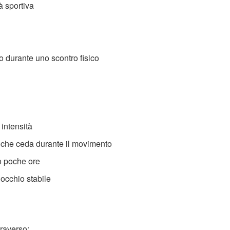
à sportiva
o durante uno scontro fisico
intensità
 che ceda durante il movimento
o poche ore
occhio stabile
traverso: