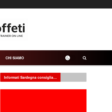
CHI SIAMO
Informati Sardegna consiglia…