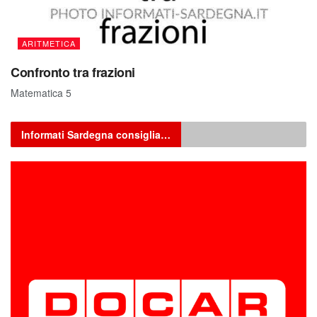
ARITMETICA
Confronto tra frazioni
Matematica 5
Informati Sardegna consiglia…