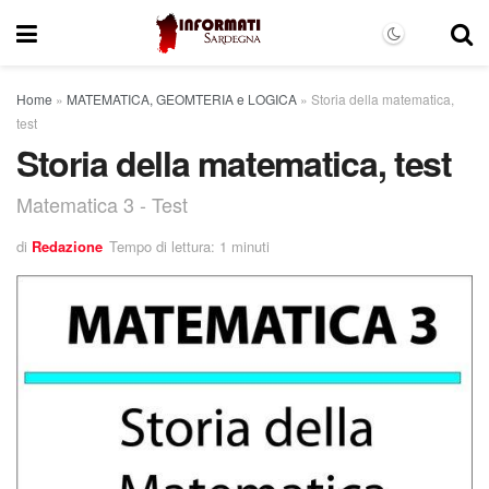
Home
»
MATEMATICA, GEOMTERIA e LOGICA
»
Storia della matematica,
test
Storia della matematica, test
Matematica 3 - Test
di
Redazione
Tempo di lettura: 1 minuti