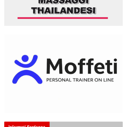
Informati Sardegna