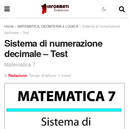
Home
»
MATEMATICA, GEOMTERIA e LOGICA
»
Sistema di numerazione
decimale – Test
Sistema di numerazione
decimale – Test
Matematica 7
di
Redazione
Tempo di lettura: 1 minuti