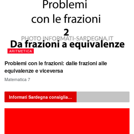
ARITMETICA
Problemi con le frazioni: dalle frazioni alle
equivalenze e viceversa
Matematica 7
Informati Sardegna consiglia…