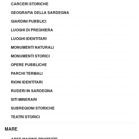
CARCERI STORICHE
GEOGRAFIA DELLA SARDEGNA
GIARDINI PUBBLICI
LUOGHI DI PREGHIERA
LUOGHI IDENTITARI
MONUMENTI NATURALI
MONUMENTI STORICI
OPERE PUBBLICHE
PARCHI TERMALI
RIONI IDENTITARI
RUDERI IN SARDEGNA
SITI MINERARI
SUBREGIONI STORICHE
TEATRI STORICI
MARE
AREE MARINE PROTETTE