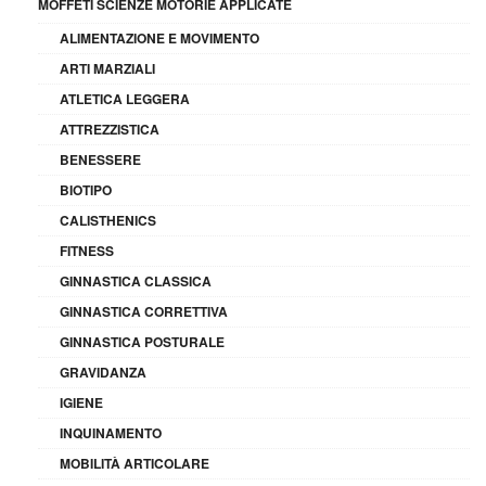
MOFFETI SCIENZE MOTORIE APPLICATE
ALIMENTAZIONE E MOVIMENTO
ARTI MARZIALI
ATLETICA LEGGERA
ATTREZZISTICA
BENESSERE
BIOTIPO
CALISTHENICS
FITNESS
GINNASTICA CLASSICA
GINNASTICA CORRETTIVA
GINNASTICA POSTURALE
GRAVIDANZA
IGIENE
INQUINAMENTO
MOBILITÀ ARTICOLARE