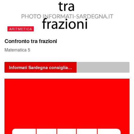
ARITMETICA
Confronto tra frazioni
Matematica 5
Informati Sardegna consiglia…