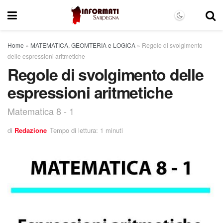
Home
»
MATEMATICA, GEOMTERIA e LOGICA
»
Regole di svolgimento
delle espressioni aritmetiche
Regole di svolgimento delle
espressioni aritmetiche
Matematica 8 - 1
di
Redazione
Tempo di lettura: 1 minuti