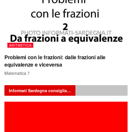
ARITMETICA
Problemi con le frazioni: dalle frazioni alle
equivalenze e viceversa
Matematica 7
Informati Sardegna consiglia…