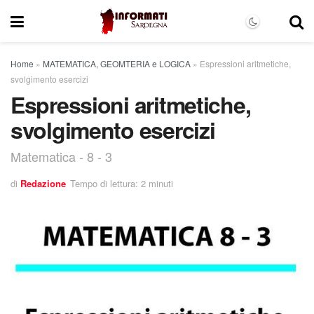
Home
»
MATEMATICA, GEOMTERIA e LOGICA
»
Espressioni aritmetiche,
svolgimento esercizi
Espressioni aritmetiche,
svolgimento esercizi
Matematica - 8 - 3
di
Redazione
Tempo di lettura: 2 minuti