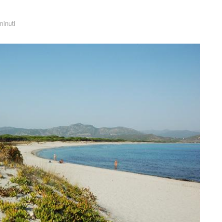
minuti