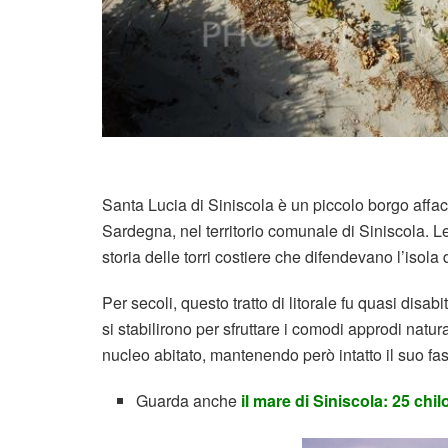
Santa Lucia di Siniscola
è un piccolo borgo affacc
Sardegna, nel territorio comunale di
Siniscola
. L
storia delle torri costiere che difendevano l’isola
Per secoli, questo tratto di litorale fu quasi disabi
si stabilirono per sfruttare i comodi approdi natur
nucleo abitato, mantenendo però intatto il suo fa
Guarda anche
il mare di Siniscola: 25 chi