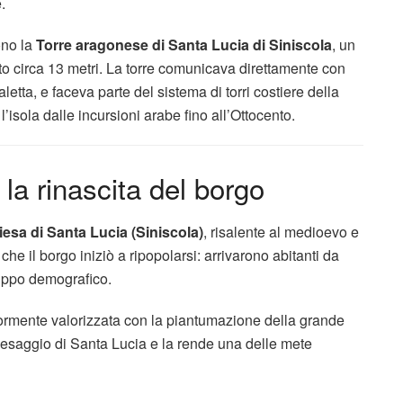
.
ono la
Torre aragonese di Santa Lucia di Siniscola
, un
alto circa 13 metri. La torre comunicava direttamente con
aletta, e faceva parte del sistema di torri costiere della
’isola dalle incursioni arabe fino all’Ottocento.
la rinascita del borgo
esa di Santa Lucia (Siniscola)
, risalente al medioevo e
he il borgo iniziò a ripopolarsi: arrivarono abitanti da
luppo demografico.
iormente valorizzata con la piantumazione della grande
paesaggio di Santa Lucia e la rende una delle mete