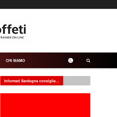
CHI SIAMO
Informati Sardegna consiglia…