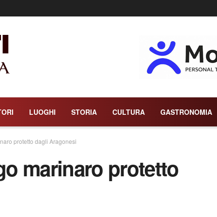
TORI
LUOGHI
STORIA
CULTURA
GASTRONOMIA
inaro protetto dagli Aragonesi
rgo marinaro protetto