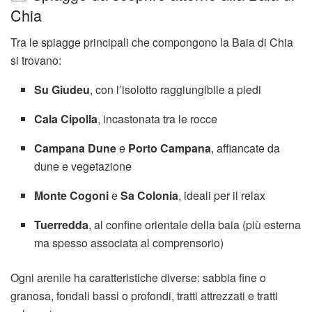
Chia
Tra le spiagge principali che compongono la Baia di Chia
si trovano:
Su Giudeu
, con l’isolotto raggiungibile a piedi
Cala Cipolla
, incastonata tra le rocce
Campana Dune
e
Porto Campana
, affiancate da
dune e vegetazione
Monte Cogoni
e
Sa Colonia
, ideali per il relax
Tuerredda
, al confine orientale della baia (più esterna
ma spesso associata al comprensorio)
Ogni arenile ha caratteristiche diverse: sabbia fine o
granosa, fondali bassi o profondi, tratti attrezzati e tratti