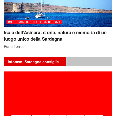
ISOLE MINORI DELLA SARDEGNA
Isola dell’Asinara: storia, natura e memoria di un
luogo unico della Sardegna
Porto Torres
Informati Sardegna consiglia…