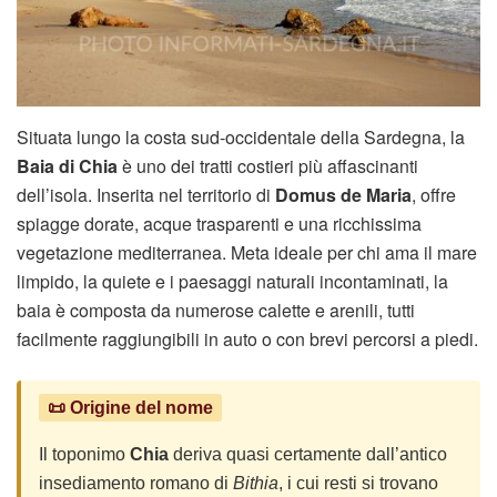
Situata lungo la costa sud-occidentale della Sardegna, la
Baia di Chia
è uno dei tratti costieri più affascinanti
dell’isola. Inserita nel territorio di
Domus de Maria
, offre
spiagge dorate, acque trasparenti e una ricchissima
vegetazione mediterranea. Meta ideale per chi ama il mare
limpido, la quiete e i paesaggi naturali incontaminati, la
baia è composta da numerose calette e arenili, tutti
facilmente raggiungibili in auto o con brevi percorsi a piedi.
📜 Origine del nome
Il toponimo
Chia
deriva quasi certamente dall’antico
insediamento romano di
Bithia
, i cui resti si trovano