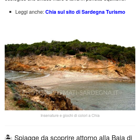
Leggi anche:
Chia sul sito di Sardegna Turismo
Insenature e giochi di colori a Chia
🏝️ Spiagge da scoprire attorno alla Baia di