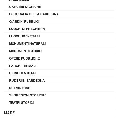
CARCERI STORICHE
GEOGRAFIA DELLA SARDEGNA
GIARDINI PUBBLICI
LUOGHI DI PREGHIERA
LUOGHI IDENTITARI
MONUMENTI NATURALI
MONUMENTI STORICI
OPERE PUBBLICHE
PARCHI TERMALI
RIONI IDENTITARI
RUDERI IN SARDEGNA
SITI MINERARI
SUBREGIONI STORICHE
TEATRI STORICI
MARE