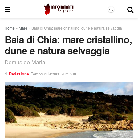
Home
»
Mare
»
Baia di Chia: mare cristallino, dune e natura selvaggia
Baia di Chia: mare cristallino,
dune e natura selvaggia
Domus de Maria
di
Redazione
Tempo di lettura: 4 minuti