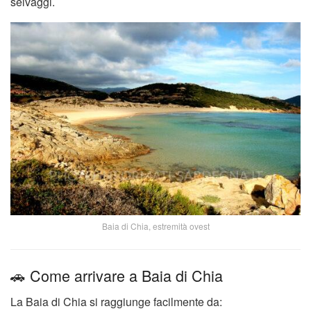
selvaggi.
Baia di Chia, estremità ovest
🚗 Come arrivare a Baia di Chia
La Baia di Chia si raggiunge facilmente da: