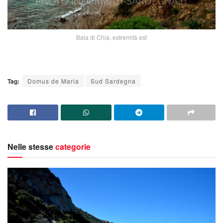
Baia di Chia, estremità est
Tag:
Domus de Maria
Sud Sardegna
Nelle stesse
categorie