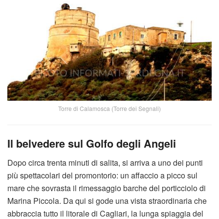
Torre di Calamosca (Torre dei Segnali)
Il belvedere sul Golfo degli Angeli
Dopo circa trenta minuti di salita, si arriva a uno dei punti
più spettacolari del promontorio: un affaccio a picco sul
mare che sovrasta il rimessaggio barche del porticciolo di
Marina Piccola. Da qui si gode una vista straordinaria che
abbraccia tutto il litorale di Cagliari, la lunga spiaggia del