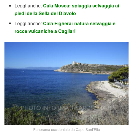
Leggi anche:
Cala Mosca: spiaggia selvaggia ai
piedi della Sella del Diavolo
Leggi anche:
Cala Fighera: natura selvaggia e
rocce vulcaniche a Cagliari
Panorama occidentale da Capo Sant’Elia