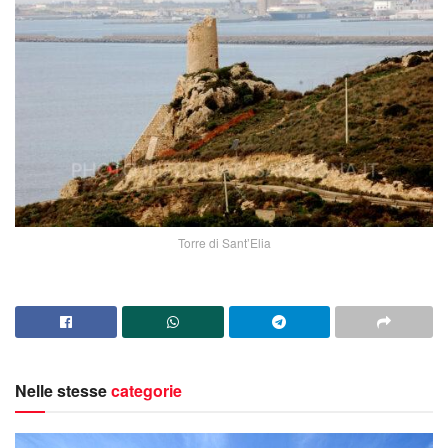
Torre di Sant’Elia
Nelle stesse
categorie