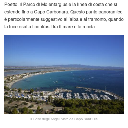
Poetto, il Parco di Molentargius e la linea di costa che si
estende fino a Capo Carbonara. Questo punto panoramico
è particolarmente suggestivo all’alba e al tramonto, quando
la luce esalta i contrasti tra il mare e la roccia.
Il Golfo degli Angeli visto da Capo Sant’Elia