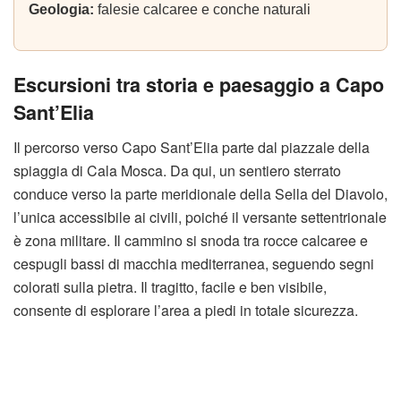
Geologia:
falesie calcaree e conche naturali
Escursioni tra storia e paesaggio a Capo
Sant’Elia
Il percorso verso Capo Sant’Elia parte dal piazzale della
spiaggia di Cala Mosca. Da qui, un sentiero sterrato
conduce verso la parte meridionale della Sella del Diavolo,
l’unica accessibile ai civili, poiché il versante settentrionale
è zona militare. Il cammino si snoda tra rocce calcaree e
cespugli bassi di macchia mediterranea, seguendo segni
colorati sulla pietra. Il tragitto, facile e ben visibile,
consente di esplorare l’area a piedi in totale sicurezza.