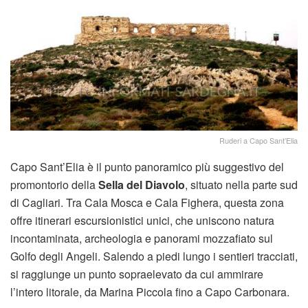
Ruderi a Capo Sant’Elia
Capo Sant’Elia è il punto panoramico più suggestivo del
promontorio della
Sella del Diavolo
, situato nella parte sud
di Cagliari. Tra Cala Mosca e Cala Fighera, questa zona
offre itinerari escursionistici unici, che uniscono natura
incontaminata, archeologia e panorami mozzafiato sul
Golfo degli Angeli. Salendo a piedi lungo i sentieri tracciati,
si raggiunge un punto sopraelevato da cui ammirare
l’intero litorale, da Marina Piccola fino a Capo Carbonara.