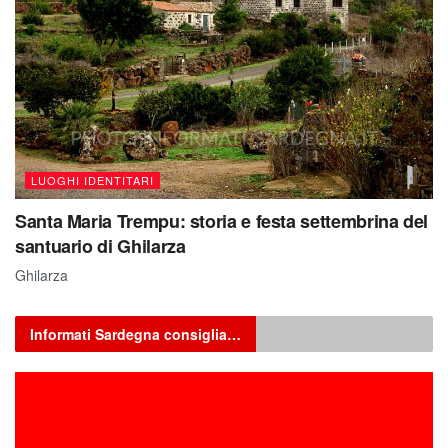
LUOGHI IDENTITARI
Santa Maria Trempu: storia e festa settembrina del
santuario di Ghilarza
Ghilarza
Informati Sardegna consiglia…