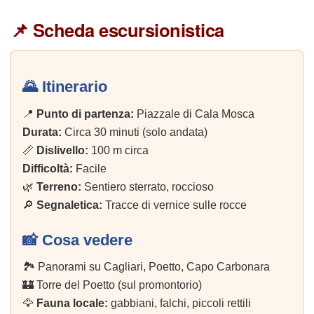
📌 Scheda escursionistica
🌄 Itinerario
📍
Punto di partenza:
Piazzale di Cala Mosca
Durata:
Circa 30 minuti (solo andata)
📏
Dislivello:
100 m circa
Difficoltà:
Facile
🌿
Terreno:
Sentiero sterrato, roccioso
🔎
Segnaletica:
Tracce di vernice sulle rocce
📸 Cosa vedere
🏞️ Panorami su Cagliari, Poetto, Capo Carbonara
🏰 Torre del Poetto (sul promontorio)
🦅
Fauna locale:
gabbiani, falchi, piccoli rettili