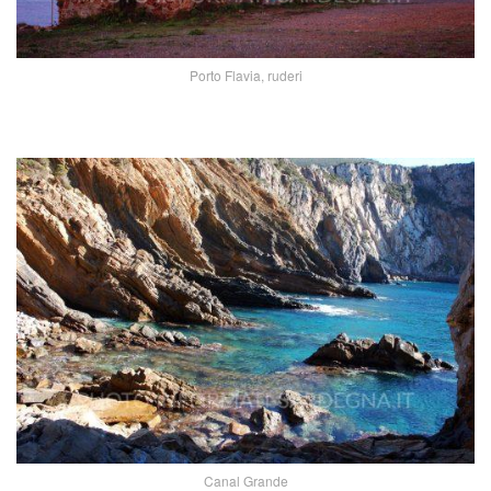
Porto Flavia, ruderi
Canal Grande