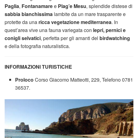
Paglia
,
Fontanamare
e
Plag’e Mesu
, splendide distese di
sabbia bianchissima
lambite da un mare trasparente e
protette da una
ricca vegetazione mediterranea
. In
quest’area vive una fauna variegata con
lepri, pernici e
conigli selvatici
, perfetta per gli amanti del
birdwatching
e della fotografia naturalistica.
INFORMAZIONI TURISTICHE
Proloco
Corso Giacomo Matteotti, 229, Telefono 0781
36537.