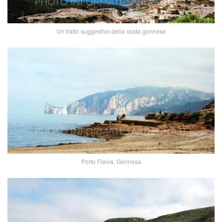
Un tratto suggestivo della costa gonnese
Porto Flavia, Gonnesa