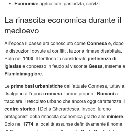
Economia:
agricoltura, pastorizia, servizi
La rinascita economica durante il
medioevo
All’epoca il paese era conosciuto come
Connesa
e, dopo
le distruzioni dovute ai conflitti, la zona rimase disabitata.
Solo nel
1400
, il territorio fu considerato
pertinenza di
Iglesias
e concesso in feudo al visconte
Gessa
, insieme a
Fluminimaggiore
.
Le
prime basi urbanistiche
dell’attuale Gonnesa, tuttavia,
risalgono all’epoca
romana
: furono proprio i
Romani
a
tracciare il reticolato urbano che ancora oggi caratterizza il
centro storico
. I Della Gherardesca, invece, furono
protagonisti della rinascita economica grazie alle
miniere
.
Solo nel
1774
la località assunse definitivamente il nome