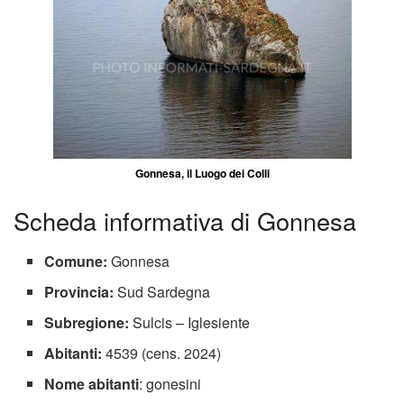
Gonnesa, il Luogo dei Colli
Scheda informativa di Gonnesa
Comune:
Gonnesa
Provincia:
Sud Sardegna
Subregione:
Sulcis – Iglesiente
Abitanti:
4539 (cens. 2024)
Nome abitanti
: gonesini