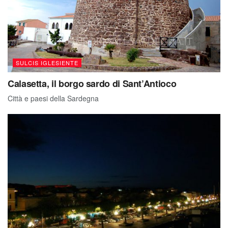
SULCIS IGLESIENTE
Calasetta, il borgo sardo di Sant’Antioco
Città e paesi della Sardegna