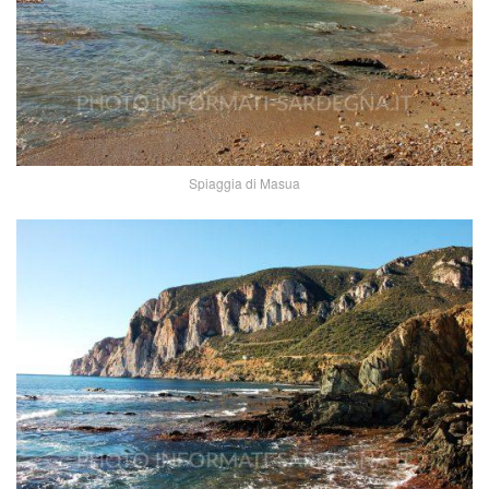
Spiaggia di Masua