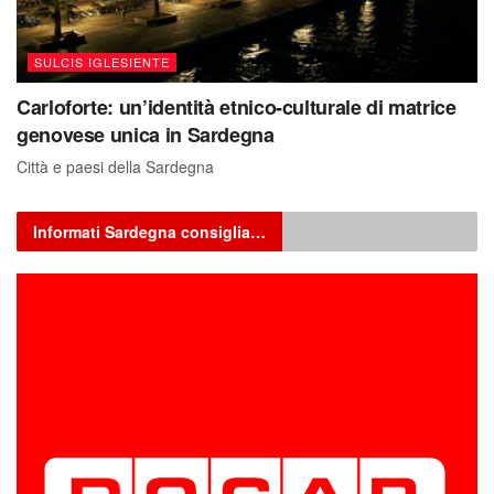
SULCIS IGLESIENTE
Carloforte: un’identità etnico-culturale di matrice
genovese unica in Sardegna
Città e paesi della Sardegna
Informati Sardegna consiglia…