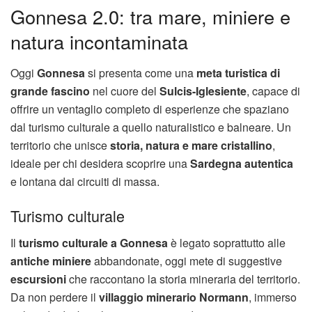
Gonnesa 2.0: tra mare, miniere e
natura incontaminata
Oggi
Gonnesa
si presenta come una
meta turistica di
grande fascino
nel cuore del
Sulcis-Iglesiente
, capace di
offrire un ventaglio completo di esperienze che spaziano
dal turismo culturale a quello naturalistico e balneare. Un
territorio che unisce
storia, natura e mare cristallino
,
ideale per chi desidera scoprire una
Sardegna autentica
e lontana dai circuiti di massa.
Turismo culturale
Il
turismo culturale a Gonnesa
è legato soprattutto alle
antiche miniere
abbandonate, oggi mete di suggestive
escursioni
che raccontano la storia mineraria del territorio.
Da non perdere il
villaggio minerario Normann
, immerso