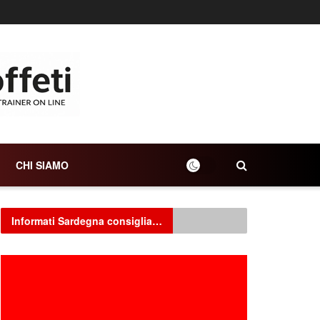
CHI SIAMO
Informati Sardegna consiglia…