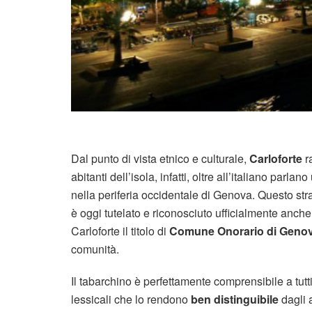
Dal punto di vista etnico e culturale,
Carloforte
r
abitanti dell’isola, infatti, oltre all’italiano parlan
nella periferia occidentale di Genova. Questo str
è oggi tutelato e riconosciuto ufficialmente anch
Carloforte il titolo di
Comune Onorario di Geno
comunità.
Il tabarchino è perfettamente comprensibile a tutti
lessicali che lo rendono
ben distinguibile
dagli a