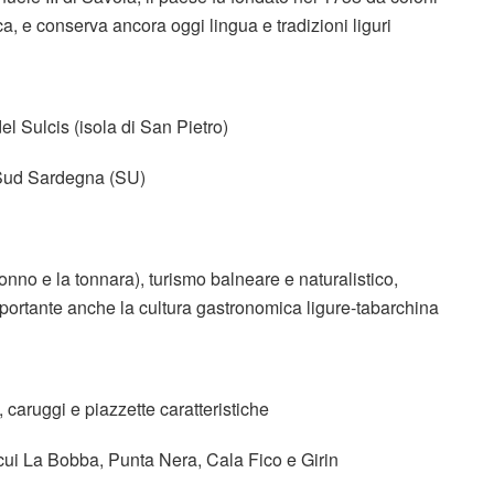
rca, e conserva ancora oggi lingua e tradizioni liguri
l Sulcis (isola di San Pietro)
 Sud Sardegna (SU)
tonno e la tonnara), turismo balneare e naturalistico,
 importante anche la cultura gastronomica ligure-tabarchina
li, caruggi e piazzette caratteristiche
a cui La Bobba, Punta Nera, Cala Fico e Girin