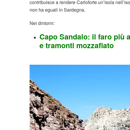
contribuisce a rendere Carloforte un’isola nell’iso
non ha eguali in Sardegna.
Nei dintorni:
Capo Sandalo: il faro più a
e tramonti mozzafiato