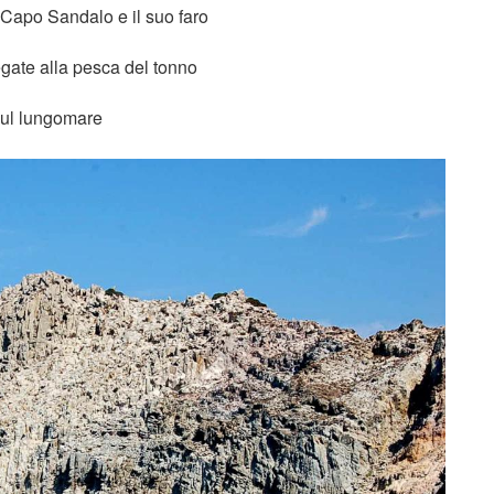
 Capo Sandalo e il suo faro
egate alla pesca del tonno
 sul lungomare