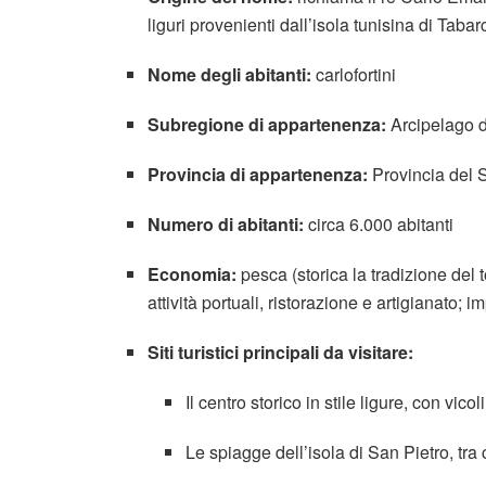
liguri provenienti dall’isola tunisina di Taba
Nome degli abitanti:
carlofortini
Subregione di appartenenza:
Arcipelago de
Provincia di appartenenza:
Provincia del
Numero di abitanti:
circa 6.000 abitanti
Economia:
pesca (storica la tradizione del 
attività portuali, ristorazione e artigianato;
Siti turistici principali da visitare:
Il centro storico in stile ligure, con vico
Le spiagge dell’isola di San Pietro, tr