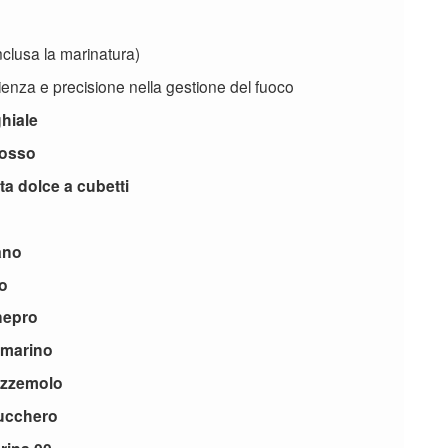
nclusa la marinatura)
ienza e precisione nella gestione del fuoco
hiale
rosso
ta dolce a cubetti
ano
ro
nepro
smarino
rezzemolo
ucchero