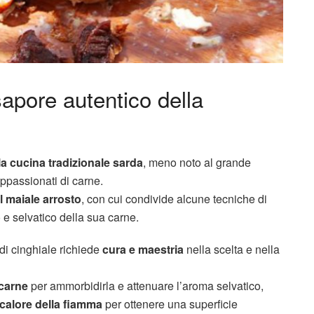
 sapore autentico della
la cucina tradizionale sarda
, meno noto al grande
ppassionati di carne.
l maiale arrosto
, con cui condivide alcune tecniche di
 e selvatico della sua carne.
di cinghiale richiede
cura e maestria
nella scelta e nella
 carne
per ammorbidirla e attenuare l’aroma selvatico,
 calore della fiamma
per ottenere una superficie