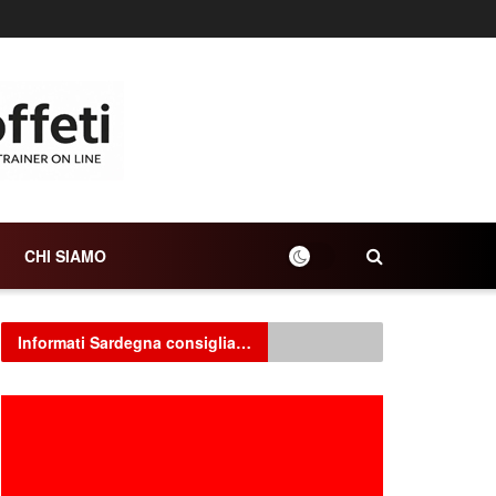
CHI SIAMO
Informati Sardegna consiglia…