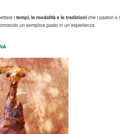
ettare i
tempi, le modalità e le tradizioni
che i pastori e i
sformando un semplice pasto in un’esperienza
ANA