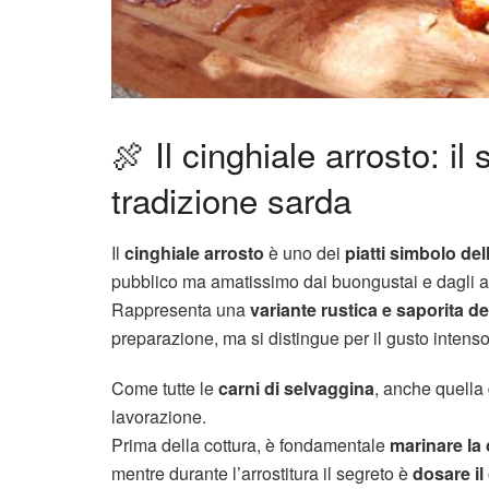
🍖 Il cinghiale arrosto: il
tradizione sarda
Il
cinghiale arrosto
è uno dei
piatti simbolo del
pubblico ma amatissimo dai buongustai e dagli a
Rappresenta una
variante rustica e saporita de
preparazione, ma si distingue per il gusto intenso
Come tutte le
carni di selvaggina
, anche quella 
lavorazione.
Prima della cottura, è fondamentale
marinare la
mentre durante l’arrostitura il segreto è
dosare il